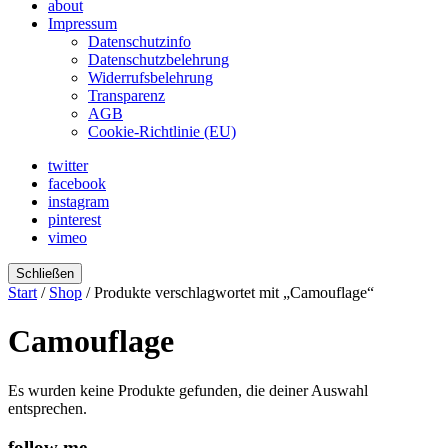
about
Impressum
Datenschutzinfo
Datenschutzbelehrung
Widerrufsbelehrung
Transparenz
AGB
Cookie-Richtlinie (EU)
twitter
facebook
instagram
pinterest
vimeo
Schließen
Start
/
Shop
/ Produkte verschlagwortet mit „Camouflage“
Camouflage
Es wurden keine Produkte gefunden, die deiner Auswahl
entsprechen.
follow me