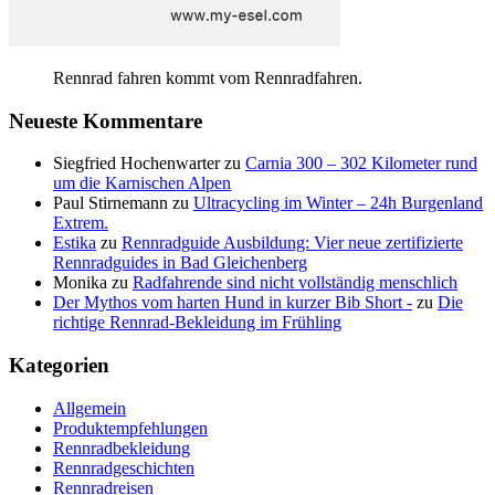
Rennrad fahren kommt vom Rennradfahren.
Neueste Kommentare
Siegfried Hochenwarter
zu
Carnia 300 – 302 Kilometer rund
um die Karnischen Alpen
Paul Stirnemann
zu
Ultracycling im Winter – 24h Burgenland
Extrem.
Estika
zu
Rennradguide Ausbildung: Vier neue zertifizierte
Rennradguides in Bad Gleichenberg
Monika
zu
Radfahrende sind nicht vollständig menschlich
Der Mythos vom harten Hund in kurzer Bib Short -
zu
Die
richtige Rennrad-Bekleidung im Frühling
Kategorien
Allgemein
Produktempfehlungen
Rennradbekleidung
Rennradgeschichten
Rennradreisen