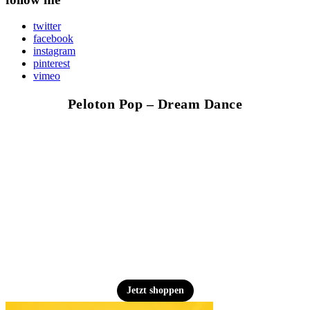
twitter
facebook
instagram
pinterest
vimeo
Peloton Pop – Dream Dance
Jetzt shoppen