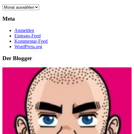
Archiv
Meta
Anmelden
Eintrags-Feed
Kommentar-Feed
WordPress.org
Der Blogger