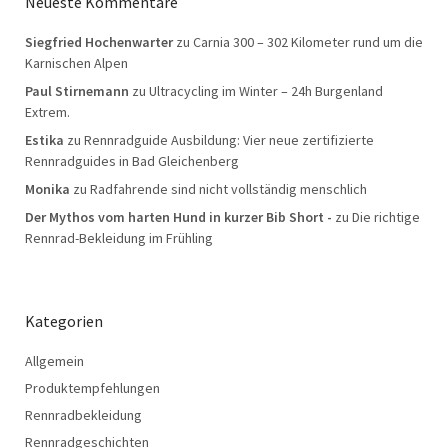
Neueste Kommentare
Siegfried Hochenwarter
zu
Carnia 300 – 302 Kilometer rund um die
Karnischen Alpen
Paul Stirnemann
zu
Ultracycling im Winter – 24h Burgenland
Extrem.
Estika
zu
Rennradguide Ausbildung: Vier neue zertifizierte
Rennradguides in Bad Gleichenberg
Monika
zu
Radfahrende sind nicht vollständig menschlich
Der Mythos vom harten Hund in kurzer Bib Short -
zu
Die richtige
Rennrad-Bekleidung im Frühling
Kategorien
Allgemein
Produktempfehlungen
Rennradbekleidung
Rennradgeschichten