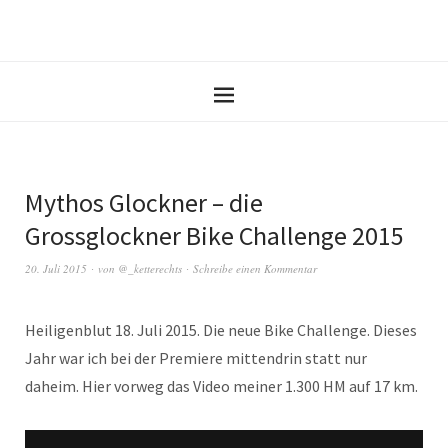
Mythos Glockner – die
Grossglockner Bike Challenge 2015
20. Juli 2015
von
@_ketterechts
Schreibe einen Kommentar
Heiligenblut 18. Juli 2015. Die neue Bike Challenge. Dieses
Jahr war ich bei der Premiere mittendrin statt nur
daheim. Hier vorweg das Video meiner 1.300 HM auf 17 km.