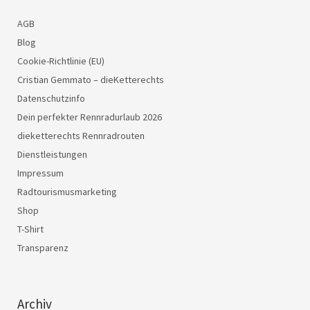
AGB
Blog
Cookie-Richtlinie (EU)
Cristian Gemmato – dieKetterechts
Datenschutzinfo
Dein perfekter Rennradurlaub 2026
dieketterechts Rennradrouten
Dienstleistungen
Impressum
Radtourismusmarketing
Shop
T-Shirt
Transparenz
Archiv