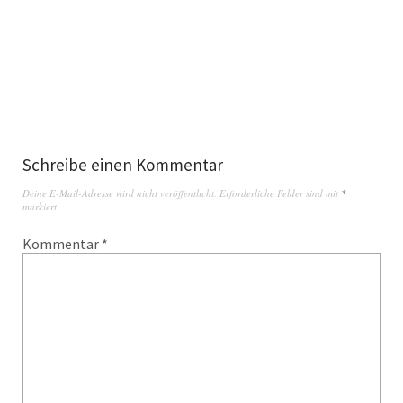
Schreibe einen Kommentar
Deine E-Mail-Adresse wird nicht veröffentlicht.
Erforderliche Felder sind mit
*
markiert
Kommentar
*