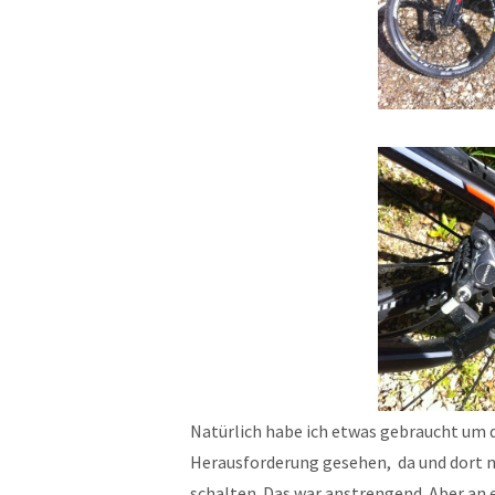
Natürlich habe ich etwas gebraucht um d
Herausforderung gesehen, da und dort 
schalten. Das war anstrengend. Aber an 