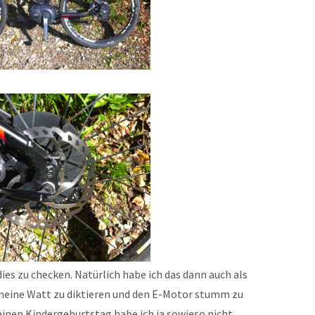
ies zu checken. Natürlich habe ich das dann auch als
meine Watt zu diktieren und den E-Motor stumm zu
einen Kindergeburtstag habe ich ja sowieso nicht