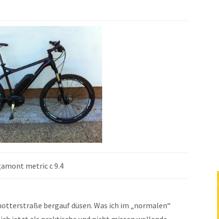
amont metric c 9.4
chotterstraße bergauf düsen. Was ich im „normalen“