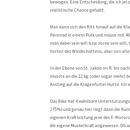
bewogen. Eine Entscheidung, die ich jet
realistische Chance gehabt.
Man kann sich den Ritt hinauf auf die K
Rennrad in einem Pulk und müsse mit 4
man dabei sein will bzw. vorne sein will
Vorteil des Windschattens, aber von alle
In der Ebene von St. Jakob im R. bis nach
musste an die 22 kg (oder sogar mehr) 
Anstieg auf die Klagenfurter Hütte. Ich 
Das Bike hat 4 wählbare Unterstützungs
275%) und genau hier liegt dann die Kuns
eigenen Kraftleistung jene des E-Motors 
die eigene Muskelkraft angewiesen. Dh 