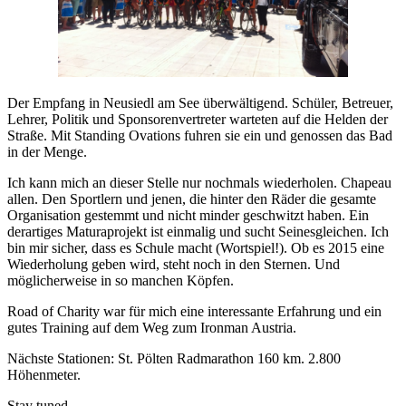
Der Empfang in Neusiedl am See überwältigend. Schüler, Betreuer,
Lehrer, Politik und Sponsorenvertreter warteten auf die Helden der
Straße. Mit Standing Ovations fuhren sie ein und genossen das Bad
in der Menge.
Ich kann mich an dieser Stelle nur nochmals wiederholen. Chapeau
allen. Den Sportlern und jenen, die hinter den Räder die gesamte
Organisation gestemmt und nicht minder geschwitzt haben. Ein
derartiges Maturaprojekt ist einmalig und sucht Seinesgleichen. Ich
bin mir sicher, dass es Schule macht (Wortspiel!). Ob es 2015 eine
Wiederholung geben wird, steht noch in den Sternen. Und
möglicherweise in so manchen Köpfen.
Road of Charity war für mich eine interessante Erfahrung und ein
gutes Training auf dem Weg zum Ironman Austria.
Nächste Stationen: St. Pölten Radmarathon 160 km. 2.800
Höhenmeter.
Stay tuned.