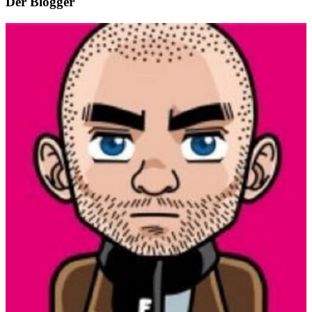
Der Blogger