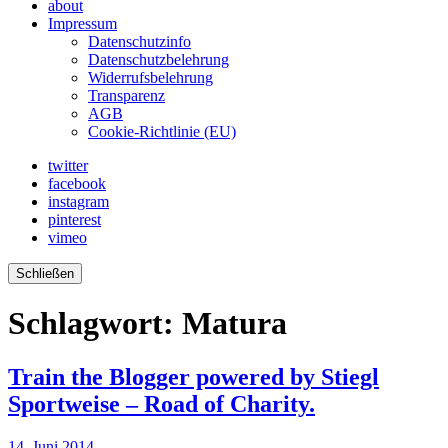
about
Impressum
Datenschutzinfo
Datenschutzbelehrung
Widerrufsbelehrung
Transparenz
AGB
Cookie-Richtlinie (EU)
twitter
facebook
instagram
pinterest
vimeo
Schließen
Schlagwort:
Matura
Train the Blogger powered by Stiegl
Sportweise – Road of Charity.
14. Juni 2014