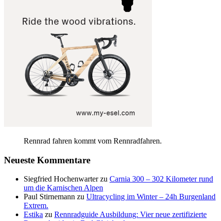
Rennrad fahren kommt vom Rennradfahren.
Neueste Kommentare
Siegfried Hochenwarter
zu
Carnia 300 – 302 Kilometer rund
um die Karnischen Alpen
Paul Stirnemann
zu
Ultracycling im Winter – 24h Burgenland
Extrem.
Estika
zu
Rennradguide Ausbildung: Vier neue zertifizierte