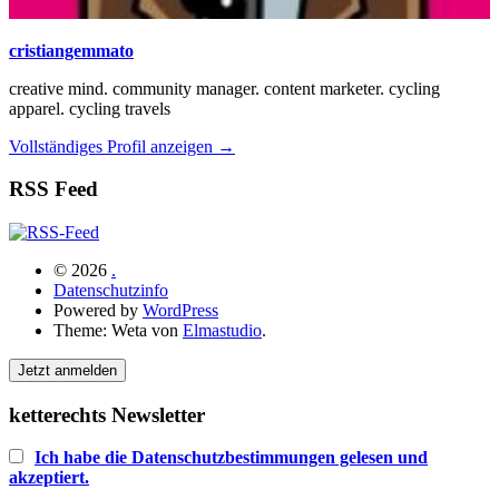
cristiangemmato
creative mind. community manager. content marketer. cycling
apparel. cycling travels
Vollständiges Profil anzeigen →
RSS Feed
© 2026
.
Datenschutzinfo
Powered by
WordPress
Theme: Weta von
Elmastudio
.
Jetzt anmelden
ketterechts Newsletter
Ich habe die Datenschutzbestimmungen gelesen und
akzeptiert.