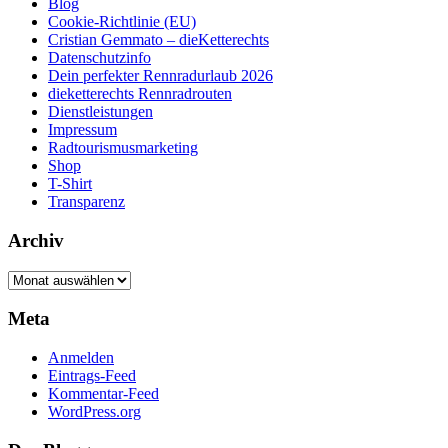
Blog
Cookie-Richtlinie (EU)
Cristian Gemmato – dieKetterechts
Datenschutzinfo
Dein perfekter Rennradurlaub 2026
dieketterechts Rennradrouten
Dienstleistungen
Impressum
Radtourismusmarketing
Shop
T-Shirt
Transparenz
Archiv
Archiv
Meta
Anmelden
Eintrags-Feed
Kommentar-Feed
WordPress.org