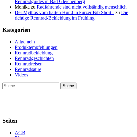
Rennradguides in Bad Gleichenberg
Monika
zu
Radfahrende sind nicht vollständig menschlich
Der Mythos vom harten Hund in kurzer Bib Short -
zu
Die
richtige Rennrad-Bekleidung im Frühling
Kategorien
Allgemein
Produktempfehlungen
Rennradbekleidung
Rennradgeschichten
Rennradreisen
Rennradsatire
Videos
Suche
Seiten
AGB