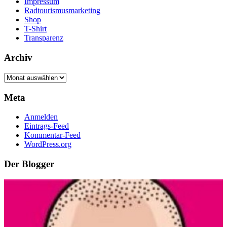
Impressum
Radtourismusmarketing
Shop
T-Shirt
Transparenz
Archiv
Archiv
Meta
Anmelden
Eintrags-Feed
Kommentar-Feed
WordPress.org
Der Blogger