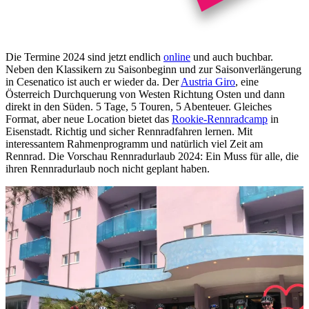
Die Termine 2024 sind jetzt endlich
online
und auch buchbar.
Neben den Klassikern zu Saisonbeginn und zur Saisonverlängerung
in Cesenatico ist auch er wieder da. Der
Austria Giro
, eine
Österreich Durchquerung von Westen Richtung Osten und dann
direkt in den Süden. 5 Tage, 5 Touren, 5 Abenteuer. Gleiches
Format, aber neue Location bietet das
Rookie-Rennradcamp
in
Eisenstadt. Richtig und sicher Rennradfahren lernen. Mit
interessantem Rahmenprogramm und natürlich viel Zeit am
Rennrad. Die Vorschau Rennradurlaub 2024: Ein Muss für alle, die
ihren Rennradurlaub noch nicht geplant haben.