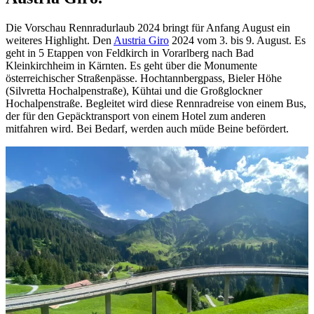
Die Vorschau Rennradurlaub 2024 bringt für Anfang August ein
weiteres Highlight. Den
Austria Giro
2024 vom 3. bis 9. August. Es
geht in 5 Etappen von Feldkirch in Vorarlberg nach Bad
Kleinkirchheim in Kärnten. Es geht über die Monumente
österreichischer Straßenpässe. Hochtannbergpass, Bieler Höhe
(Silvretta Hochalpenstraße), Kühtai und die Großglockner
Hochalpenstraße. Begleitet wird diese Rennradreise von einem Bus,
der für den Gepäcktransport von einem Hotel zum anderen
mitfahren wird. Bei Bedarf, werden auch müde Beine befördert.