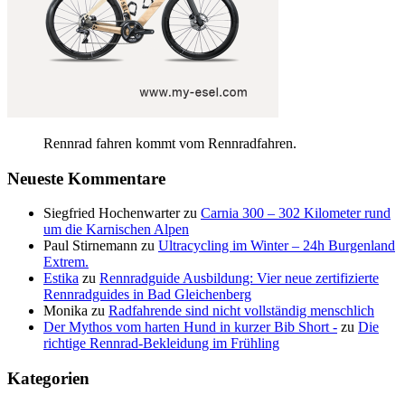
Rennrad fahren kommt vom Rennradfahren.
Neueste Kommentare
Siegfried Hochenwarter
zu
Carnia 300 – 302 Kilometer rund
um die Karnischen Alpen
Paul Stirnemann
zu
Ultracycling im Winter – 24h Burgenland
Extrem.
Estika
zu
Rennradguide Ausbildung: Vier neue zertifizierte
Rennradguides in Bad Gleichenberg
Monika
zu
Radfahrende sind nicht vollständig menschlich
Der Mythos vom harten Hund in kurzer Bib Short -
zu
Die
richtige Rennrad-Bekleidung im Frühling
Kategorien