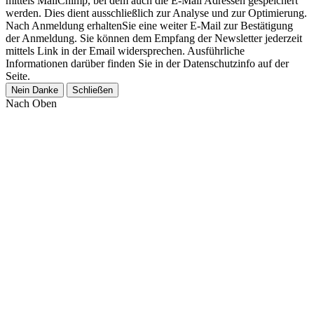
mittels MailChimp, bei dem auch die E-Mail Adressen gespeichert
werden. Dies dient ausschließlich zur Analyse und zur Optimierung.
Nach Anmeldung erhaltenSie eine weiter E-Mail zur Bestätigung
der Anmeldung. Sie können dem Empfang der Newsletter jederzeit
mittels Link in der Email widersprechen. Ausführliche
Informationen darüber finden Sie in der Datenschutzinfo auf der
Seite.
Nein Danke
Schließen
Nach Oben