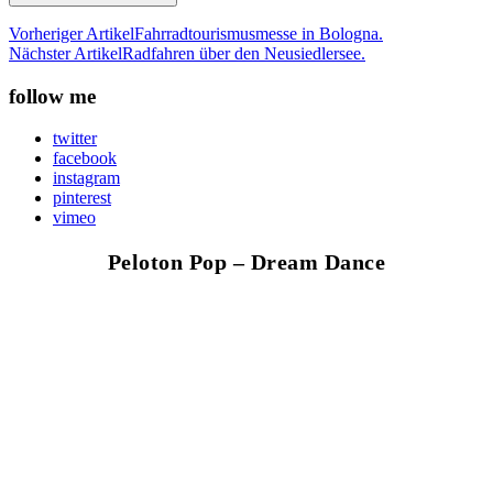
Vorheriger Artikel
Fahrradtourismusmesse in Bologna.
Nächster Artikel
Radfahren über den Neusiedlersee.
follow me
twitter
facebook
instagram
pinterest
vimeo
Peloton Pop – Dream Dance