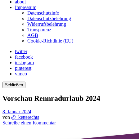
about
Impressum
Datenschutzinfo
Datenschutzbelehrung
Widerrufsbelehrung
Transparenz
AGB
Cookie-Richtlinie (EU)
twitter
facebook
instagram
pinterest
vimeo
Schließen
Vorschau Rennradurlaub 2024
8. Januar 2024
von
@_ketterechts
Schreibe einen Kommentar