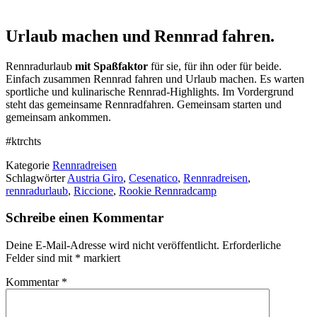
Urlaub machen und Rennrad fahren.
Rennradurlaub
mit Spaßfaktor
für sie, für ihn oder für beide.
Einfach zusammen Rennrad fahren und Urlaub machen. Es warten
sportliche und kulinarische Rennrad-Highlights. Im Vordergrund
steht das gemeinsame Rennradfahren. Gemeinsam starten und
gemeinsam ankommen.
#ktrchts
Kategorie
Rennradreisen
Schlagwörter
Austria Giro
,
Cesenatico
,
Rennradreisen
,
rennradurlaub
,
Riccione
,
Rookie Rennradcamp
Schreibe einen Kommentar
Deine E-Mail-Adresse wird nicht veröffentlicht.
Erforderliche
Felder sind mit
*
markiert
Kommentar
*