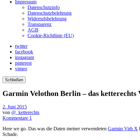
Impressum
Datenschutzinfo
Datenschutzbelehrung
Widerrufsbelehrung
Transparenz
AGB
Cookie-Richtlinie (EU)
twitter
facebook
instagram
pinterest
vimeo
Schließen
Garmin Velothon Berlin – das ketterechts 
2. Juni 2015
von
@_ketterechts
Kommentare 1
Here we go. Das was die Daten meiner verwendeten
Garmin Virb X
h
Schade.