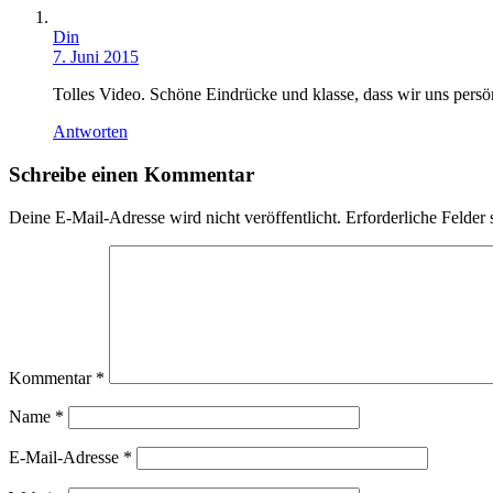
Din
7. Juni 2015
Tolles Video. Schöne Eindrücke und klasse, dass wir uns persö
Antworten
Schreibe einen Kommentar
Deine E-Mail-Adresse wird nicht veröffentlicht.
Erforderliche Felder 
Kommentar
*
Name
*
E-Mail-Adresse
*