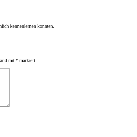
nlich kennenlernen konnten.
sind mit
*
markiert