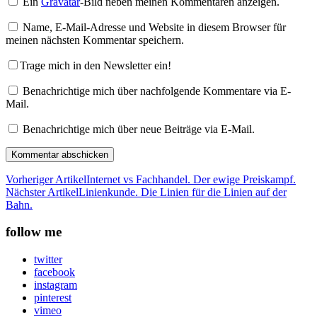
Ein
Gravatar
-Bild neben meinen Kommentaren anzeigen.
Name, E-Mail-Adresse und Website in diesem Browser für
meinen nächsten Kommentar speichern.
Trage mich in den Newsletter ein!
Benachrichtige mich über nachfolgende Kommentare via E-
Mail.
Benachrichtige mich über neue Beiträge via E-Mail.
Vorheriger Artikel
Internet vs Fachhandel. Der ewige Preiskampf.
Nächster Artikel
Linienkunde. Die Linien für die Linien auf der
Bahn.
follow me
twitter
facebook
instagram
pinterest
vimeo