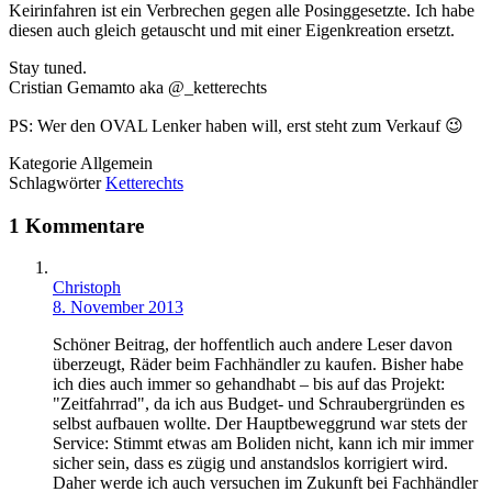
Keirinfahren ist ein Verbrechen gegen alle Posinggesetzte. Ich habe
diesen auch gleich getauscht und mit einer Eigenkreation ersetzt.
Stay tuned.
Cristian Gemamto aka @_ketterechts
PS: Wer den OVAL Lenker haben will, erst steht zum Verkauf 😉
Kategorie
Allgemein
Schlagwörter
Ketterechts
1 Kommentare
Christoph
8. November 2013
Schöner Beitrag, der hoffentlich auch andere Leser davon
überzeugt, Räder beim Fachhändler zu kaufen. Bisher habe
ich dies auch immer so gehandhabt – bis auf das Projekt:
"Zeitfahrrad", da ich aus Budget- und Schraubergründen es
selbst aufbauen wollte. Der Hauptbeweggrund war stets der
Service: Stimmt etwas am Boliden nicht, kann ich mir immer
sicher sein, dass es zügig und anstandslos korrigiert wird.
Daher werde ich auch versuchen im Zukunft bei Fachhändler