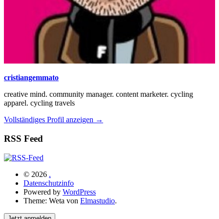
cristiangemmato
creative mind. community manager. content marketer. cycling
apparel. cycling travels
Vollständiges Profil anzeigen →
RSS Feed
© 2026
.
Datenschutzinfo
Powered by
WordPress
Theme: Weta von
Elmastudio
.
Jetzt anmelden