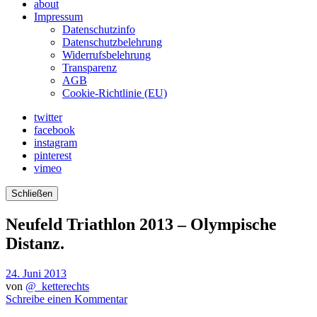
about
Impressum
Datenschutzinfo
Datenschutzbelehrung
Widerrufsbelehrung
Transparenz
AGB
Cookie-Richtlinie (EU)
twitter
facebook
instagram
pinterest
vimeo
Schließen
Neufeld Triathlon 2013 – Olympische
Distanz.
24. Juni 2013
von
@_ketterechts
Schreibe einen Kommentar