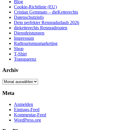
Blog
Cookie-Richtlinie (EU)
Cristian Gemmato – dieKetterechts
Datenschutzinfo
Dein perfekter Rennradurlaub 2026
dieketterechts Rennradrouten
Dienstleistungen
Impressum
Radtourismusmarketing
Shop
T-Shirt
Transparenz
Archiv
Archiv
Meta
Anmelden
Eintrags-Feed
Kommentar-Feed
WordPress.org