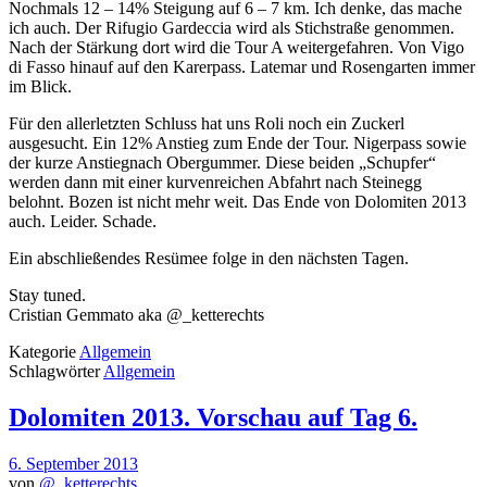
Nochmals 12 – 14% Steigung auf 6 – 7 km. Ich denke, das mache
ich auch. Der Rifugio Gardeccia wird als Stichstraße genommen.
Nach der Stärkung dort wird die Tour A weitergefahren. Von Vigo
di Fasso hinauf auf den Karerpass. Latemar und Rosengarten immer
im Blick.
Für den allerletzten Schluss hat uns Roli noch ein Zuckerl
ausgesucht. Ein 12% Anstieg zum Ende der Tour. Nigerpass sowie
der kurze Anstiegnach Obergummer. Diese beiden „Schupfer“
werden dann mit einer kurvenreichen Abfahrt nach Steinegg
belohnt. Bozen ist nicht mehr weit. Das Ende von Dolomiten 2013
auch. Leider. Schade.
Ein abschließendes Resümee folge in den nächsten Tagen.
Stay tuned.
Cristian Gemmato aka @_ketterechts
Kategorie
Allgemein
Schlagwörter
Allgemein
Dolomiten 2013. Vorschau auf Tag 6.
6. September 2013
von
@_ketterechts