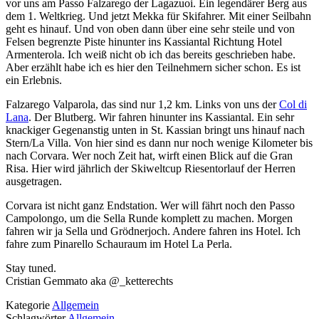
vor uns am Passo Falzarego der Lagazuoi. Ein legendärer Berg aus
dem 1. Weltkrieg. Und jetzt Mekka für Skifahrer. Mit einer Seilbahn
geht es hinauf. Und von oben dann über eine sehr steile und von
Felsen begrenzte Piste hinunter ins Kassiantal Richtung Hotel
Armenterola. Ich weiß nicht ob ich das bereits geschrieben habe.
Aber erzählt habe ich es hier den Teilnehmern sicher schon. Es ist
ein Erlebnis.
Falzarego Valparola, das sind nur 1,2 km. Links von uns der
Col di
Lana
. Der Blutberg. Wir fahren hinunter ins Kassiantal. Ein sehr
knackiger Gegenanstig unten in St. Kassian bringt uns hinauf nach
Stern/La Villa. Von hier sind es dann nur noch wenige Kilometer bis
nach Corvara. Wer noch Zeit hat, wirft einen Blick auf die Gran
Risa. Hier wird jährlich der Skiweltcup Riesentorlauf der Herren
ausgetragen.
Corvara ist nicht ganz Endstation. Wer will fährt noch den Passo
Campolongo, um die Sella Runde komplett zu machen. Morgen
fahren wir ja Sella und Grödnerjoch. Andere fahren ins Hotel. Ich
fahre zum Pinarello Schauraum im Hotel La Perla.
Stay tuned.
Cristian Gemmato aka @_ketterechts
Kategorie
Allgemein
Schlagwörter
Allgemein