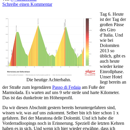
Schreibe einen Kommentar
Tag 6. Heute
ist der Tag der
großen Pässe
des Giro
d’Italia. Und
wie bei
Dolomiten
2013 so
üblich, gibt es
auch heute
wieder keine
Einrollphase.
Unser Hotel
Die heutige Achterbahn.
liegt bereits an
der Straße zum legendären
Passo di Fedaia
am Fuße der
Marmolada. Es warten auf uns 9 sehr steile und harte Kilometer.
Das ist das dunkelrote im Höhenprofil.
Da wir diesen Abschnitt gestern bereits heruntergefahren sind,
wissen wir, was auf uns zukommt. Selber bin ich hier schon 1 x
gefahren. Bei der Maratona delle Dolomiti. Und ich habe die
Vorderradloopings noch in Erinnerung. Speziell die letzten Kehren
haben es in sich. Und wenn ich hier wieder erwähne, dass ich