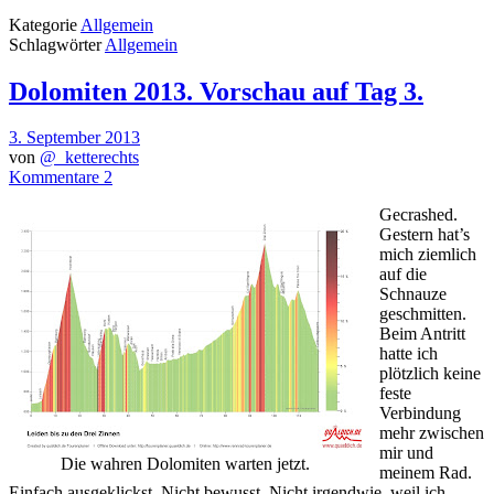
Kategorie
Allgemein
Schlagwörter
Allgemein
Dolomiten 2013. Vorschau auf Tag 3.
3. September 2013
von
@_ketterechts
Kommentare 2
Gecrashed.
Gestern hat’s
mich ziemlich
auf die
Schnauze
geschmitten.
Beim Antritt
hatte ich
plötzlich keine
feste
Verbindung
mehr zwischen
mir und
Die wahren Dolomiten warten jetzt.
meinem Rad.
Einfach ausgeklickst. Nicht bewusst. Nicht irgendwie, weil ich