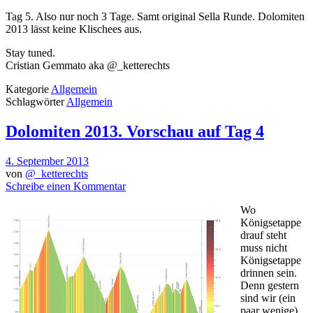
Tag 5. Also nur noch 3 Tage. Samt original Sella Runde. Dolomiten
2013 lässt keine Klischees aus.
Stay tuned.
Cristian Gemmato aka @_ketterechts
Kategorie
Allgemein
Schlagwörter
Allgemein
Dolomiten 2013. Vorschau auf Tag 4
4. September 2013
von
@_ketterechts
Schreibe einen Kommentar
Wo
Königsetappe
drauf steht
muss nicht
Königsetappe
drinnen sein.
Denn gestern
sind wir (ein
paar wenige)