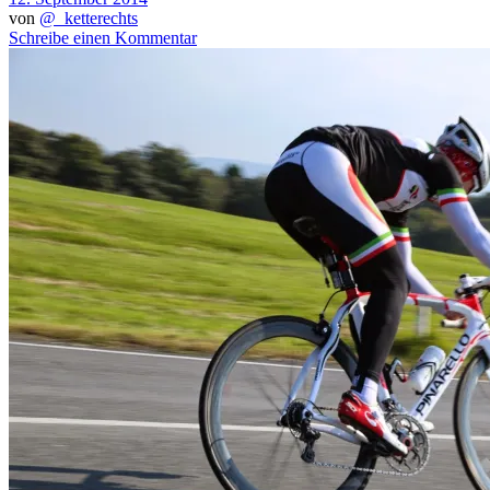
von
@_ketterechts
Schreibe einen Kommentar