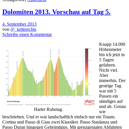
Dolomiten 2013. Vorschau auf Tag 5.
4. September 2013
von
@_ketterechts
Schreibe einen Kommentar
Knapp 14.000
Höhenmeter
bin ich jetzt in
5 Tagen
gefahren.
Nicht viel.
Aber
immerhin. Der
gestrige Tag
war mit 5
Passen ein
ständiges auf
und ab. Genau
Harter Ruhetag.
wie
beschrieben. Und er war landschaftlich einfach nur ein Traum.
Cortina und Passo di Giau zwei Klassiker. Passo Staulanza und
Passo Duran hingegen Geheimtipps. Mit grenzgenialen Abfahrten