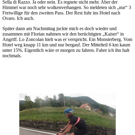
Sella di Razzo. Ja oder nein. Es regnete nicht mehr. Aber der
Himmel war noch sehr wolkenverhangen. So meldeten sich „nur“ 3
Freiwillige für den zweiten Pass. Der Rest fuhr ins Hotel nach
Ovaro. Ich auch.
Später dann am Nachmittag juckte mich es doch wieder und
zusammen mit Florian nahmen wir den berüchtigten „Kaiser“ in
Angriff. Lo Zoncolan hielt was er verspricht. Ein Monsterberg. Vom
Hotel weg knapp 11 km und nur bergauf. Der Mittelteil 6 km kaum
unter 15%. Eigentlich wäre er morgen zu fahren. Fahre ich ihn halt
nochmals.