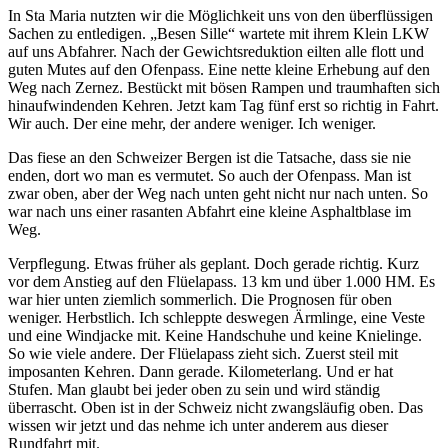
In Sta Maria nutzten wir die Möglichkeit uns von den überflüssigen
Sachen zu entledigen. „Besen Sille“ wartete mit ihrem Klein LKW
auf uns Abfahrer. Nach der Gewichtsreduktion eilten alle flott und
guten Mutes auf den Ofenpass. Eine nette kleine Erhebung auf den
Weg nach Zernez. Bestückt mit bösen Rampen und traumhaften sich
hinaufwindenden Kehren. Jetzt kam Tag fünf erst so richtig in Fahrt.
Wir auch. Der eine mehr, der andere weniger. Ich weniger.
Das fiese an den Schweizer Bergen ist die Tatsache, dass sie nie
enden, dort wo man es vermutet. So auch der Ofenpass. Man ist
zwar oben, aber der Weg nach unten geht nicht nur nach unten. So
war nach uns einer rasanten Abfahrt eine kleine Asphaltblase im
Weg.
Verpflegung. Etwas früher als geplant. Doch gerade richtig. Kurz
vor dem Anstieg auf den Flüelapass. 13 km und über 1.000 HM. Es
war hier unten ziemlich sommerlich. Die Prognosen für oben
weniger. Herbstlich. Ich schleppte deswegen Ärmlinge, eine Veste
und eine Windjacke mit. Keine Handschuhe und keine Knielinge.
So wie viele andere. Der Flüelapass zieht sich. Zuerst steil mit
imposanten Kehren. Dann gerade. Kilometerlang. Und er hat
Stufen. Man glaubt bei jeder oben zu sein und wird ständig
überrascht. Oben ist in der Schweiz nicht zwangsläufig oben. Das
wissen wir jetzt und das nehme ich unter anderem aus dieser
Rundfahrt mit.