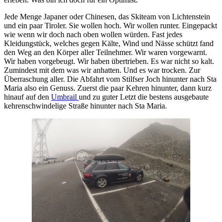
Jede Menge Japaner oder Chinesen, das Skiteam von Lichtenstein
und ein paar Tiroler. Sie wollen hoch. Wir wollen runter. Eingepackt
wie wenn wir doch nach oben wollen würden. Fast jedes
Kleidungstück, welches gegen Kälte, Wind und Nässe schützt fand
den Weg an den Körper aller Teilnehmer. Wir waren vorgewarnt.
Wir haben vorgebeugt. Wir haben übertrieben. Es war nicht so kalt.
Zumindest mit dem was wir anhatten. Und es war trocken. Zur
Überraschung aller. Die Abfahrt vom Stilfser Joch hinunter nach Sta
Maria also ein Genuss. Zuerst die paar Kehren hinunter, dann kurz
hinauf auf den
Umbrail
und zu guter Letzt die bestens ausgebaute
kehrenschwindelige Straße hinunter nach Sta Maria.