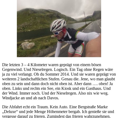
Die letzten 3 – 4 Kilometer waren geprägt von einem bösen
Gegenwind. Und Nieselregen. Logisch. Ein Tag ohne Regen wäre
ja zu viel verlangt. Oh du Sommer 2014. Und sie waren geprägt von
weiteren 2 landschaftlichen Stufen. Genau die. Jene, wo man glaubt
oben zu sein und dann doch nicht oben ist. Aber dann …. oben! Ja
oben. Links und rechts ein See, ein Kiosk und ein Gasthaus. Und
der Wind. Immer noch. Und der Nieselregen. Also nix wie weg.
Windjacke an und ab nach Davos.
Die Abfahrt echt ein Traum. Kein Auto. Eine Bergstraße Marke
„Deluxe“ und jede Menge Höhenmeter bergab. Ich genieße sie und
vergesse darauf zu frieren. Zumindest das frieren wahrzunehmen.