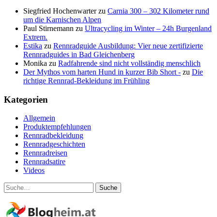
Siegfried Hochenwarter
zu
Carnia 300 – 302 Kilometer rund
um die Karnischen Alpen
Paul Stirnemann
zu
Ultracycling im Winter – 24h Burgenland
Extrem.
Estika
zu
Rennradguide Ausbildung: Vier neue zertifizierte
Rennradguides in Bad Gleichenberg
Monika
zu
Radfahrende sind nicht vollständig menschlich
Der Mythos vom harten Hund in kurzer Bib Short -
zu
Die
richtige Rennrad-Bekleidung im Frühling
Kategorien
Allgemein
Produktempfehlungen
Rennradbekleidung
Rennradgeschichten
Rennradreisen
Rennradsatire
Videos
Suche