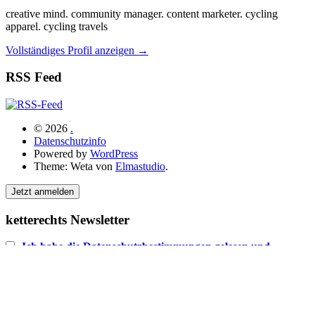
creative mind. community manager. content marketer. cycling
apparel. cycling travels
Vollständiges Profil anzeigen →
RSS Feed
© 2026
.
Datenschutzinfo
Powered by
WordPress
Theme: Weta von
Elmastudio
.
Jetzt anmelden
ketterechts Newsletter
Ich habe die Datenschutzbestimmungen gelesen und
akzeptiert.
E-Mail-Adresse: