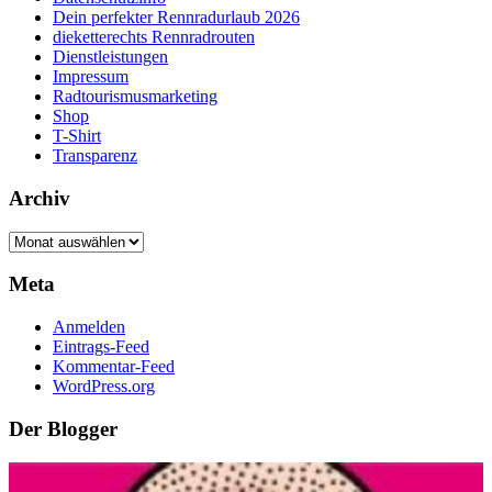
Dein perfekter Rennradurlaub 2026
dieketterechts Rennradrouten
Dienstleistungen
Impressum
Radtourismusmarketing
Shop
T-Shirt
Transparenz
Archiv
Archiv
Meta
Anmelden
Eintrags-Feed
Kommentar-Feed
WordPress.org
Der Blogger