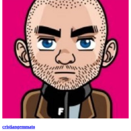
cristiangemmato