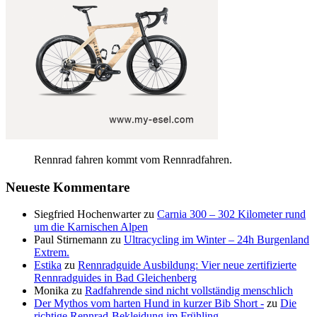
Rennrad fahren kommt vom Rennradfahren.
Neueste Kommentare
Siegfried Hochenwarter
zu
Carnia 300 – 302 Kilometer rund
um die Karnischen Alpen
Paul Stirnemann
zu
Ultracycling im Winter – 24h Burgenland
Extrem.
Estika
zu
Rennradguide Ausbildung: Vier neue zertifizierte
Rennradguides in Bad Gleichenberg
Monika
zu
Radfahrende sind nicht vollständig menschlich
Der Mythos vom harten Hund in kurzer Bib Short -
zu
Die
richtige Rennrad-Bekleidung im Frühling