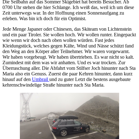
Die Seilbahn auf das Sommer Skigebiet hat bereits Besucher. Ab
0700 Uhr stehen die hier Schlange. Ich weiß das, weil ich um diese
Zeit unterwegs war. In der Hoffnung einen Sonnenaufgang zu
erleben. Was bin ich doch für ein Optimist.
Jede Menge Japaner oder Chinesen, das Skiteam von Lichtenstein
und ein paar Tiroler. Sie wollen hoch. Wir wollen runter. Eingepackt
wie wenn wir doch nach oben wollen würden. Fast jedes
Kleidungstück, welches gegen Kälte, Wind und Nässe schützt fand
den Weg an den Körper aller Teilnehmer. Wir waren vorgewarnt.
Wir haben vorgebeugt. Wir haben übertrieben. Es war nicht so kalt.
Zumindest mit dem was wir anhatten. Und es war trocken. Zur
Überraschung aller. Die Abfahrt vom Stilfser Joch hinunter nach Sta
Maria also ein Genuss. Zuerst die paar Kehren hinunter, dann kurz
hinauf auf den
Umbrail
und zu guter Letzt die bestens ausgebaute
kehrenschwindelige Straße hinunter nach Sta Maria.