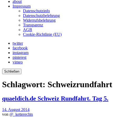
about
Impressum
Datenschutzinfo
Datenschutzbelehrung
Widerrufsbelehrung
Transparenz
AGB
Cookie-Richtlinie (EU)
twitter
facebook
instagram
pinterest
vimeo
Schließen
Schlagwort:
Schweizrundfahrt
quaeldich.de Schweiz Rundfahrt. Tag 5.
14. August 2014
von
@_ketterechts