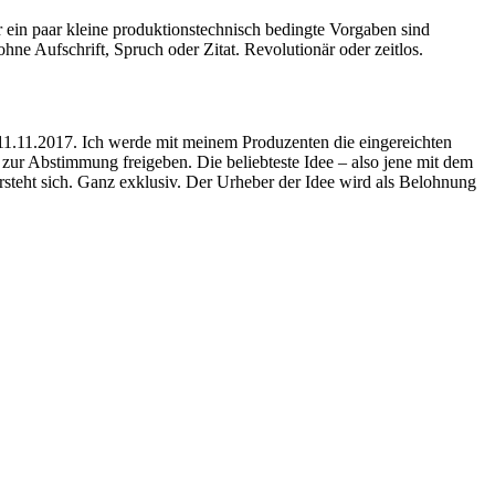
r ein paar kleine produktionstechnisch bedingte Vorgaben sind
 ohne Aufschrift, Spruch oder Zitat. Revolutionär oder zeitlos.
 11.11.2017. Ich werde mit meinem Produzenten die eingereichten
zur Abstimmung freigeben. Die beliebteste Idee – also jene mit dem
versteht sich. Ganz exklusiv. Der Urheber der Idee wird als Belohnung