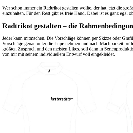
Wer schon immer ein Radtrikot gestalten wollte, der hat jetzt die gr
einzuhalten. Für den Rest gibt es freie Hand. Dabei ist es ganz egal ob 
Radtrikot gestalten – die Rahmenbedingu
Jeder kann mitmachen. Die Vorschläge können per Skizze oder Grafikd
Vorschläge genau unter die Lupe nehmen und nach Machbarkeit prüfe
größten Zuspruch und den meisten Likes, soll dann in Serienprodukti
von mir mit seinem individuellem Entwurf voll eingekleidet.