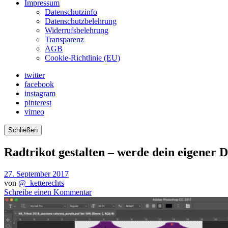
Impressum
Datenschutzinfo
Datenschutzbelehrung
Widerrufsbelehrung
Transparenz
AGB
Cookie-Richtlinie (EU)
twitter
facebook
instagram
pinterest
vimeo
Schließen
Radtrikot gestalten – werde dein eigener D
27. September 2017
von
@_ketterechts
Schreibe einen Kommentar