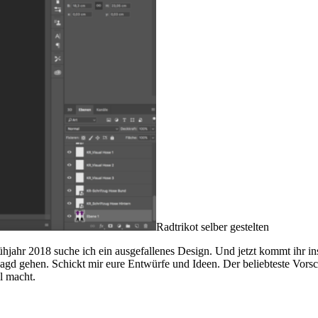
Radtrikot selber gestelten
hjahr 2018 suche ich ein ausgefallenes Design. Und jetzt kommt ihr in
d gehen. Schickt mir eure Entwürfe und Ideen. Der beliebteste Vorsc
l macht.