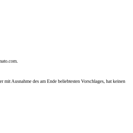
mmato.com.
der mit Ausnahme des am Ende beliebtesten Vorschlages, hat keinen