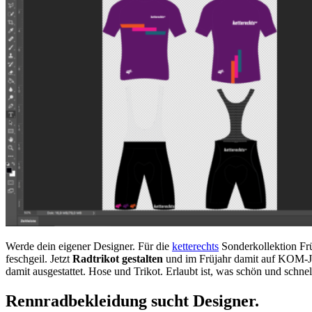
Werde dein eigener Designer. Für die
ketterechts
Sonderkollektion Frü
feschgeil. Jetzt
Radtrikot gestalten
und im Früjahr damit auf KOM-Jag
damit ausgestattet. Hose und Trikot. Erlaubt ist, was schön und schnel
Rennradbekleidung sucht Designer.