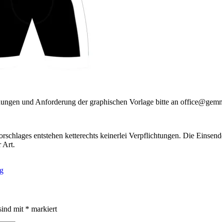
eichungen und Anforderung der graphischen Vorlage bitte an office@ge
schlages entstehen ketterechts keinerlei Verpflichtungen. Die Einsen
 Art.
g
sind mit
*
markiert