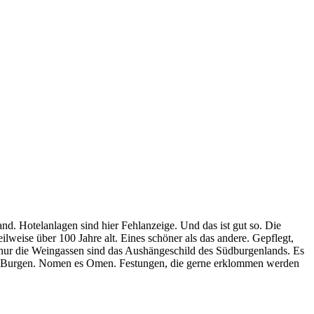
d. Hotelanlagen sind hier Fehlanzeige. Und das ist gut so. Die
lweise über 100 Jahre alt. Eines schöner als das andere. Gepflegt,
t nur die Weingassen sind das Aushängeschild des Südburgenlands. Es
ele Burgen. Nomen es Omen. Festungen, die gerne erklommen werden