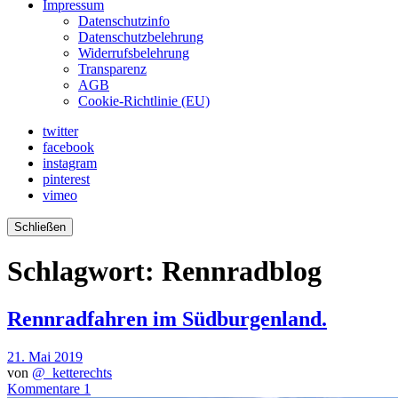
Impressum
Datenschutzinfo
Datenschutzbelehrung
Widerrufsbelehrung
Transparenz
AGB
Cookie-Richtlinie (EU)
twitter
facebook
instagram
pinterest
vimeo
Schließen
Schlagwort:
Rennradblog
Rennradfahren im Südburgenland.
21. Mai 2019
von
@_ketterechts
Kommentare 1