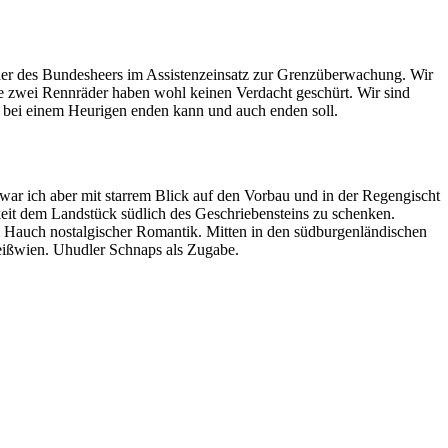
ner des Bundesheers im Assistenzeinsatz zur Grenzüberwachung. Wir
ere zwei Rennräder haben wohl keinen Verdacht geschürt. Wir sind
bei einem Heurigen enden kann und auch enden soll.
war ich aber mit starrem Blick auf den Vorbau und in der Regengischt
eit dem Landstück südlich des Geschriebensteins zu schenken.
nem Hauch nostalgischer Romantik. Mitten in den südburgenländischen
eißwien. Uhudler Schnaps als Zugabe.