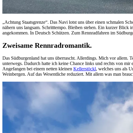
„Achtung Staatsgrenze“. Das Navi lotst uns über einen schmalen Sc
nähern uns langsam. Schritttempo. Bleiben stehen. Ein kurzer Blick 
angekommen. In Deutsch Schützen. Zum Rennradfahren im Südburgenl
Zweisame Rennradromantik.
Das Südburgenland hat uns überrascht. Allerdings. Mich vor allem. 
unterwegs. Dadurch hatte ich keine Chance links und rechts von mir
Angefangen bei einem netten kleinen
Kellerstöckl
, welches uns als U
Weinbergen. Auf das Wesentliche reduziert. Mit allem was man brau