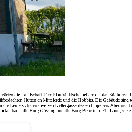
gärten die Landschaft. Der Blaufränkische beherrscht das Südburgenlan
lfbedachten Hütten an Mittelerde und die Hobbits. Die Gebäude sind tei
nn die Leute sich den diversen Kellergassenfesten hingeben. Aber nich
rg Lockenhaus, die Burg Güssing und die Burg Bernstein. Ein Land, vi