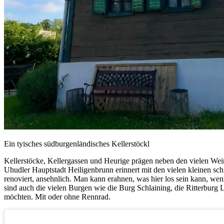
Ein tyisches südburgenländisches Kellerstöckl
Kellerstöcke, Kellergassen und Heurige prägen neben den vielen Wein
Uhudler Hauptstadt Heiligenbrunn erinnert mit den vielen kleinen schi
renoviert, ansehnlich. Man kann erahnen, was hier los sein kann, we
sind auch die vielen Burgen wie die Burg Schlaining, die Ritterbu
möchten. Mit oder ohne Rennrad.