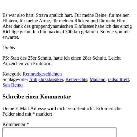
Es war also hart. Strava amtlich hart. Für meine Beine, für meinen
Hintern, für meine Arme, für meinen Rücken und für mein Hirn.
Aber dank des gruppendynamischen Einflusses habe ich das einzig
Richtige getan. Ich bin maximal 300 km gefahren. So wie von mir
erwartet.
ktrchts
PS: Statt des 25er Schnitt, hatte ich einen 28er Schnitt. Leicht
Anzeichen von Frühform.
Kategorie
Rennradgeschichten
Schlagwörter
frühjahrsklassiker
,
Ketterechts
,
Mailand
,
radsorttreff
,
San Remo
Schreibe einen Kommentar
Deine E-Mail-Adresse wird nicht veröffentlicht.
Erforderliche
Felder sind mit
*
markiert
Kommentar
*