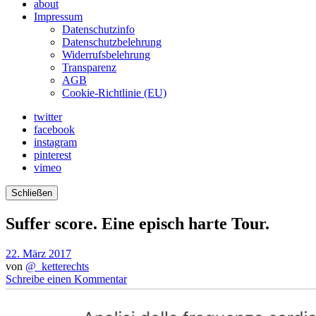
about
Impressum
Datenschutzinfo
Datenschutzbelehrung
Widerrufsbelehrung
Transparenz
AGB
Cookie-Richtlinie (EU)
twitter
facebook
instagram
pinterest
vimeo
Schließen
Suffer score. Eine episch harte Tour.
22. März 2017
von
@_ketterechts
Schreibe einen Kommentar