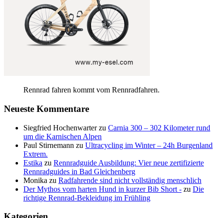
Rennrad fahren kommt vom Rennradfahren.
Neueste Kommentare
Siegfried Hochenwarter
zu
Carnia 300 – 302 Kilometer rund
um die Karnischen Alpen
Paul Stirnemann
zu
Ultracycling im Winter – 24h Burgenland
Extrem.
Estika
zu
Rennradguide Ausbildung: Vier neue zertifizierte
Rennradguides in Bad Gleichenberg
Monika
zu
Radfahrende sind nicht vollständig menschlich
Der Mythos vom harten Hund in kurzer Bib Short -
zu
Die
richtige Rennrad-Bekleidung im Frühling
Kategorien