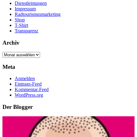
Dienstleistungen
Impressum
Radtourismusmarketing
Shop
T-Shirt
Transparenz
Archiv
Archiv
Meta
Anmelden
Eintrags-Feed
Kommentar-Feed
WordPress.org
Der Blogger