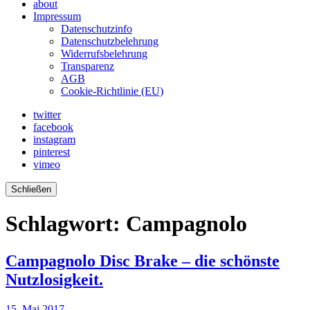
about
Impressum
Datenschutzinfo
Datenschutzbelehrung
Widerrufsbelehrung
Transparenz
AGB
Cookie-Richtlinie (EU)
twitter
facebook
instagram
pinterest
vimeo
Schließen
Schlagwort:
Campagnolo
Campagnolo Disc Brake – die schönste
Nutzlosigkeit.
15. Mai 2017