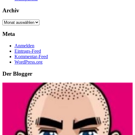
Archiv
Archiv
Meta
Anmelden
Eintrags-Feed
Kommentar-Feed
WordPress.org
Der Blogger