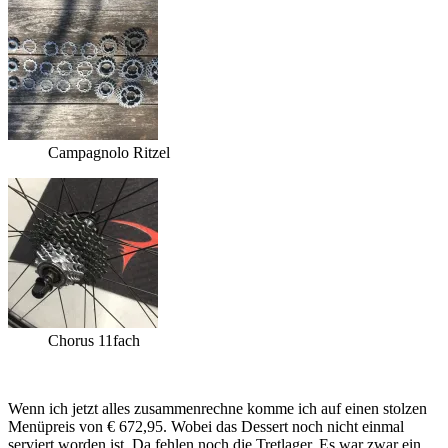
Campagnolo Ritzel
Chorus 11fach
Wenn ich jetzt alles zusammenrechne komme ich auf einen stolzen
Menüpreis von € 672,95. Wobei das Dessert noch nicht einmal
serviert worden ist. Da fehlen noch die Tretlager. Es war zwar ein