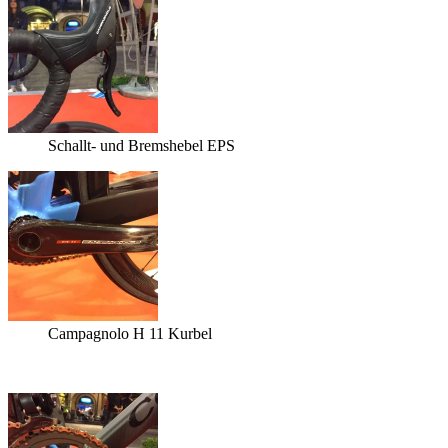
Schallt- und Bremshebel EPS
Campagnolo H 11 Kurbel