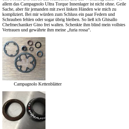
allem das Campagnolo Ultra Torque Innenlager ist nicht ohne. Geile
Sache, aber für jemanden mit zwei linken Händen wie mich zu
kompliziert. Bei mir würden zum Schluss ein paar Federn und
Schrauben fehlen oder sogar übrig bleiben. So ließ ich Ghisallo
Chefmechaniker Gino frei walten. Schenkte ihm blind mein vollstes
Vertrauen und gewährte ihm meine „furia rossa“.
Campagnolo Kettenblätter