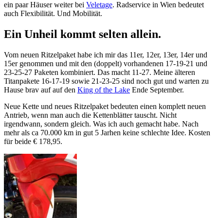
ein paar Häuser weiter bei
Veletage
. Radservice in Wien bedeutet
auch Flexibilität. Und Mobilität.
Ein Unheil kommt selten allein.
Vom neuen Ritzelpaket habe ich mir das 11er, 12er, 13er, 14er und
15er genommen und mit den (doppelt) vorhandenen 17-19-21 und
23-25-27 Paketen kombiniert. Das macht 11-27. Meine älteren
Titanpakete 16-17-19 sowie 21-23-25 sind noch gut und warten zu
Hause brav auf auf den
King of the Lake
Ende September.
Neue Kette und neues Ritzelpaket bedeuten einen komplett neuen
Antrieb, wenn man auch die Kettenblätter tauscht. Nicht
irgendwann, sondern gleich. Was ich auch gemacht habe. Nach
mehr als ca 70.000 km in gut 5 Jarhen keine schlechte Idee. Kosten
für beide € 178,95.