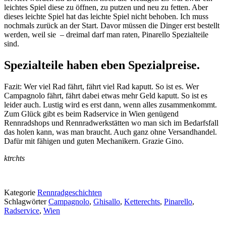
leichtes Spiel diese zu öffnen, zu putzen und neu zu fetten. Aber
dieses leichte Spiel hat das leichte Spiel nicht behoben. Ich muss
nochmals zurück an der Start. Davor müssen die Dinger erst bestellt
werden, weil sie – dreimal darf man raten, Pinarello Spezialteile
sind.
Spezialteile haben eben Spezialpreise.
Fazit: Wer viel Rad fährt, fährt viel Rad kaputt. So ist es. Wer
Campagnolo fährt, fährt dabei etwas mehr Geld kaputt. So ist es
leider auch. Lustig wird es erst dann, wenn alles zusammenkommt.
Zum Glück gibt es beim Radservice in Wien genügend
Rennradshops und Rennradwerkstätten wo man sich im Bedarfsfall
das holen kann, was man braucht. Auch ganz ohne Versandhandel.
Dafür mit fähigen und guten Mechanikern. Grazie Gino.
ktrchts
Kategorie
Rennradgeschichten
Schlagwörter
Campagnolo
,
Ghisallo
,
Ketterechts
,
Pinarello
,
Radservice
,
Wien