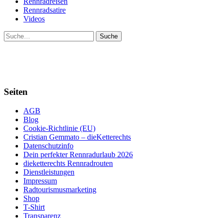
Rennradreisen
Rennradsatire
Videos
Suche
Seiten
AGB
Blog
Cookie-Richtlinie (EU)
Cristian Gemmato – dieKetterechts
Datenschutzinfo
Dein perfekter Rennradurlaub 2026
dieketterechts Rennradrouten
Dienstleistungen
Impressum
Radtourismusmarketing
Shop
T-Shirt
Transparenz