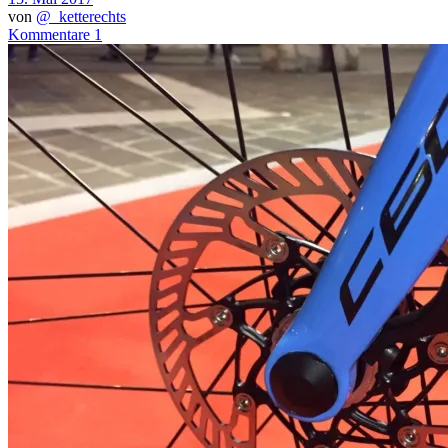
von
@_ketterechts
Kommentare 1