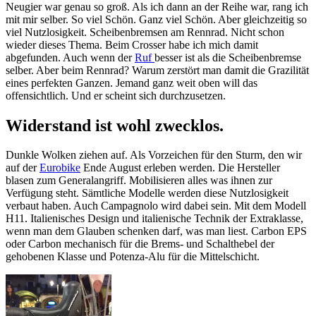
Neugier war genau so groß. Als ich dann an der Reihe war, rang ich
mit mir selber. So viel Schön. Ganz viel Schön. Aber gleichzeitig so
viel Nutzlosigkeit. Scheibenbremsen am Rennrad. Nicht schon
wieder dieses Thema. Beim Crosser habe ich mich damit
abgefunden. Auch wenn der
Ruf
besser ist als die Scheibenbremse
selber. Aber beim Rennrad? Warum zerstört man damit die Grazilität
eines perfekten Ganzen. Jemand ganz weit oben will das
offensichtlich. Und er scheint sich durchzusetzen.
Widerstand ist wohl zwecklos.
Dunkle Wolken ziehen auf. Als Vorzeichen für den Sturm, den wir
auf der
Eurobike
Ende August erleben werden. Die Hersteller
blasen zum Generalangriff. Mobilisieren alles was ihnen zur
Verfügung steht. Sämtliche Modelle werden diese Nutzlosigkeit
verbaut haben. Auch Campagnolo wird dabei sein. Mit dem Modell
H11. Italienisches Design und italienische Technik der Extraklasse,
wenn man dem Glauben schenken darf, was man liest. Carbon EPS
oder Carbon mechanisch für die Brems- und Schalthebel der
gehobenen Klasse und Potenza-Alu für die Mittelschicht.