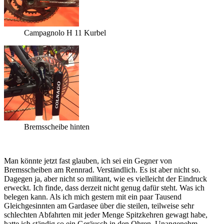
Campagnolo H 11 Kurbel
Bremsscheibe hinten
Man könnte jetzt fast glauben, ich sei ein Gegner von
Bremsscheiben am Rennrad. Verständlich. Es ist aber nicht so.
Dagegen ja, aber nicht so militant, wie es vielleicht der Eindruck
erweckt. Ich finde, dass derzeit nicht genug dafür steht. Was ich
belegen kann. Als ich mich gestern mit ein paar Tausend
Gleichgesinnten am Gardasee über die steilen, teilweise sehr
schlechten Abfahrten mit jeder Menge Spitzkehren gewagt habe,
hatte ich ständig so ein Geräusch in den Ohren. Unangenehm.