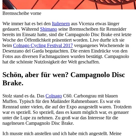
Bremsscheibe vorne
Wie immer hat es bei den
Italienern
aus Vicenza etwas länger
gedauert. Während
Shimano
seine Bremsscheiben für Rennräder
bereits im Einsatz hatte, sind die Campagnolo Disc Brake erst letzte
Woche der Öffentlichkeit präsentiert worden. Live durfte ich sie
beim
Colnago Cycling Festival 2017
vergangenes Wochenende in
Desenzano del Garda begutachten. Die ersten Eindrücke von den
Fotos aus diversen Fachmagazinen wurden bestätigt. Campagnolo
hat die schönste Nutzlosigkeit der Welt geschaffen.
Schön, aber für wen? Campagnolo Disc
Brake.
Stolz stand es da. Das
Colnago
C60. Carbongrau mit blauen
Muffen. Typisch für den Mailänder Rahmenbauer. Es war ein
Rennrad unter vielen, die auf der Expo ausgestellt waren. Trotzdem
war es speziell. So speziell, dass es kaum möglich war, es genauer
unter die Lupe zu nehmen. Zu groß war das Interesse für die
nagelneuen Campagnolo Disc Brake.
Ich musste mich anstellen und ich habe mich angestellt. Meine