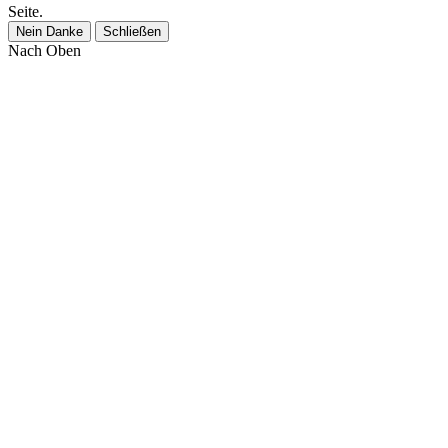
Seite.
Nein Danke
Schließen
Nach Oben