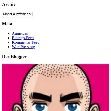
Archiv
Archiv
Meta
Anmelden
Eintrags-Feed
Kommentar-Feed
WordPress.org
Der Blogger