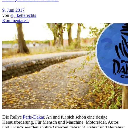
9. Juni 2017
von
@_ketterechts
Kommentare 1
Die Rallye
Paris-Dakar
. An und für sich schon eine riesige
Herausforderung. Für Mensch und Maschine. Motorräder, Autos
und LKW’s werden an ihre Grenzen gebracht. Fahrer und Beifahrer