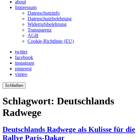
about
Impressum
Datenschutzinfo
Datenschutzbelehrung
Widerrufsbelehrung
Transparenz
AGB
Cookie-Richtlinie (EU)
twitter
facebook
instagram
pinterest
vimeo
Schließen
Schlagwort:
Deutschlands
Radwege
Deutschlands Radwege als Kulisse für die
Rallye Paris-Dakar