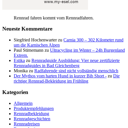
Rennrad fahren kommt vom Rennradfahren.
Neueste Kommentare
Siegfried Hochenwarter
zu
Carnia 300 – 302 Kilometer rund
um die Karnischen Alpen
Paul Stirnemann
zu
Ultracycling im Winter – 24h Burgenland
Extrem.
Estika
zu
Rennradguide Ausbildung: Vier neue zertifizierte
Rennradguides in Bad Gleichenberg
Monika
zu
Radfahrende sind nicht vollständig menschlich
Der Mythos vom harten Hund in kurzer Bib Short -
zu
Die
richtige Rennrad-Bekleidung im Frühling
Kategorien
Allgemein
Produktempfehlungen
Rennradbekleidung
Rennradgeschichten
Rennradreisen