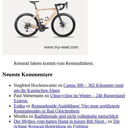
Rennrad fahren kommt vom Rennradfahren.
Neueste Kommentare
Siegfried Hochenwarter
zu
Carnia 300 – 302 Kilometer rund
um die Karnischen Alpen
Paul Stirnemann
zu
Ultracycling im Winter – 24h Burgenland
Extrem.
Estika
zu
Rennradguide Ausbildung: Vier neue zertifizierte
Rennradguides in Bad Gleichenberg
Monika
zu
Radfahrende sind nicht vollständig menschlich
Der Mythos vom harten Hund in kurzer Bib Short -
zu
Die
richtige Rennrad-Bekleidung im Frühling