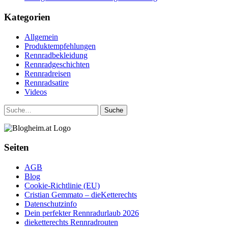
Kategorien
Allgemein
Produktempfehlungen
Rennradbekleidung
Rennradgeschichten
Rennradreisen
Rennradsatire
Videos
Suche
Seiten
AGB
Blog
Cookie-Richtlinie (EU)
Cristian Gemmato – dieKetterechts
Datenschutzinfo
Dein perfekter Rennradurlaub 2026
dieketterechts Rennradrouten