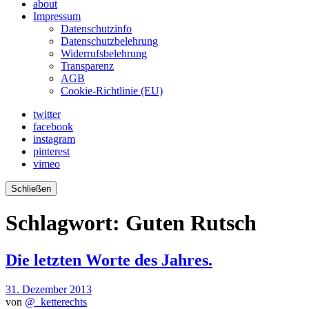
about
Impressum
Datenschutzinfo
Datenschutzbelehrung
Widerrufsbelehrung
Transparenz
AGB
Cookie-Richtlinie (EU)
twitter
facebook
instagram
pinterest
vimeo
Schließen
Schlagwort:
Guten Rutsch
Die letzten Worte des Jahres.
31. Dezember 2013
von
@_ketterechts