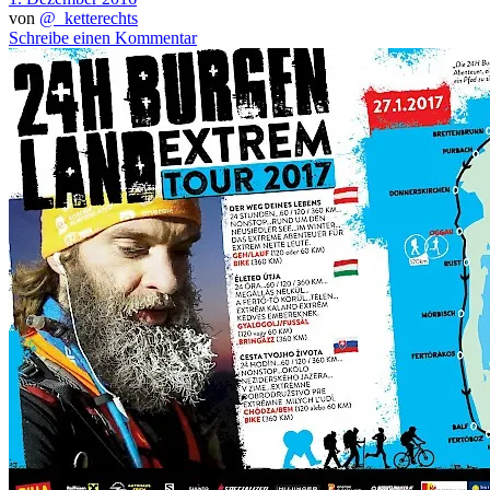
von
@_ketterechts
Schreibe einen Kommentar