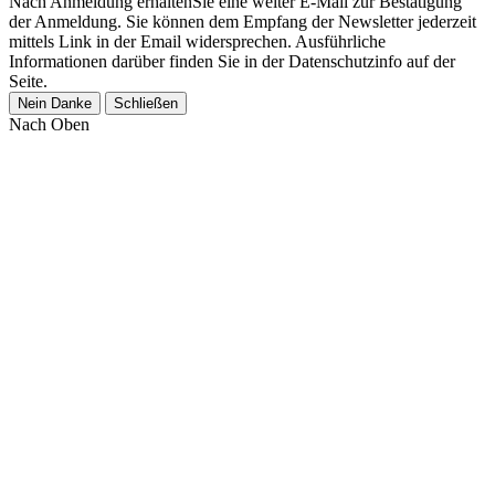
Nach Anmeldung erhaltenSie eine weiter E-Mail zur Bestätigung
der Anmeldung. Sie können dem Empfang der Newsletter jederzeit
mittels Link in der Email widersprechen. Ausführliche
Informationen darüber finden Sie in der Datenschutzinfo auf der
Seite.
Nein Danke
Schließen
Nach Oben