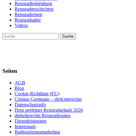
Rennradbekleidung
Rennradgeschichten
Rennradreisen
Rennradsatire
Videos
Suche
Seiten
AGB
Blog
Cookie-Richtlinie (EU)
Cristian Gemmato – dieKetterechts
Datenschutzinfo
Dein perfekter Rennradurlaub 2026
dieketterechts Rennradrouten
Dienstleistungen
Impressum
Radtourismusmarketing