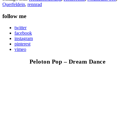
Querfeldein
,
rennrad
follow me
twitter
facebook
instagram
pinterest
vimeo
Peloton Pop – Dream Dance