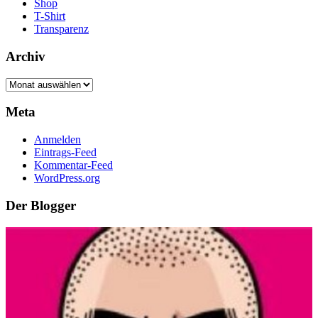
Shop
T-Shirt
Transparenz
Archiv
Archiv
Meta
Anmelden
Eintrags-Feed
Kommentar-Feed
WordPress.org
Der Blogger