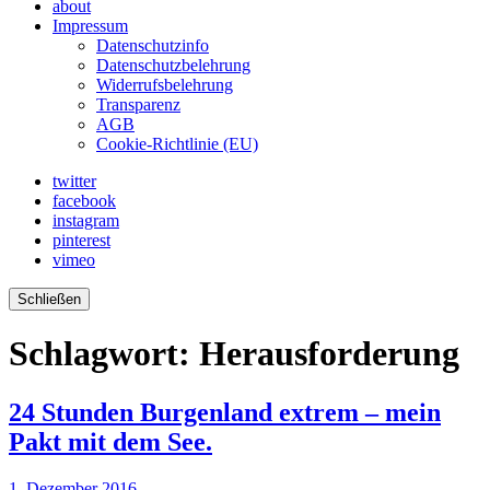
about
Impressum
Datenschutzinfo
Datenschutzbelehrung
Widerrufsbelehrung
Transparenz
AGB
Cookie-Richtlinie (EU)
twitter
facebook
instagram
pinterest
vimeo
Schließen
Schlagwort:
Herausforderung
24 Stunden Burgenland extrem – mein
Pakt mit dem See.
1. Dezember 2016