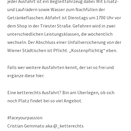
jeder Ausfahrt ist ein Begleitfahrzeug dabei. Mit Ersatz-
und Laufrädern sowie Wasser zum Nachfüllen der
Getränkeflaschen. Abfahrt ist Dienstags um 1700 Uhr vor
dem Shop in der Triester Straße. Gefahren wird in zwei
unterschiedlichen Leistungsklassen, die wöchentlich
wechseln. Der Abschluss einer Unfallversicherung von der
Wiener Städtischen ist Pflicht. „Kostenpflichtig“ eben.
Falls wer weitere Ausfahrten kennt, der sei so frei und
ergänze diese hier.
Eine ketterechts Ausfahrt? Bin am Überlegen, ob sich
noch Platz findet bei so viel Angebot.
#faceyourpassion
Cristian Gemmato aka @_ketterechts