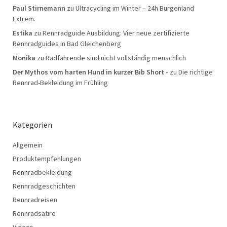
Paul Stirnemann
zu
Ultracycling im Winter – 24h Burgenland
Extrem.
Estika
zu
Rennradguide Ausbildung: Vier neue zertifizierte
Rennradguides in Bad Gleichenberg
Monika
zu
Radfahrende sind nicht vollständig menschlich
Der Mythos vom harten Hund in kurzer Bib Short -
zu
Die richtige
Rennrad-Bekleidung im Frühling
Kategorien
Allgemein
Produktempfehlungen
Rennradbekleidung
Rennradgeschichten
Rennradreisen
Rennradsatire
Videos