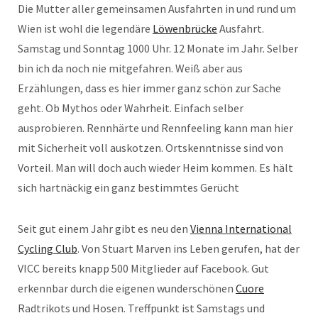
Die Mutter aller gemeinsamen Ausfahrten in und rund um
Wien ist wohl die legendäre
Löwenbrücke
Ausfahrt.
Samstag und Sonntag 1000 Uhr. 12 Monate im Jahr. Selber
bin ich da noch nie mitgefahren. Weiß aber aus
Erzählungen, dass es hier immer ganz schön zur Sache
geht. Ob Mythos oder Wahrheit. Einfach selber
ausprobieren. Rennhärte und Rennfeeling kann man hier
mit Sicherheit voll auskotzen. Ortskenntnisse sind von
Vorteil. Man will doch auch wieder Heim kommen. Es hält
sich hartnäckig ein ganz bestimmtes Gerücht
Seit gut einem Jahr gibt es neu den
Vienna International
Cycling Club
. Von Stuart Marven ins Leben gerufen, hat der
VICC bereits knapp 500 Mitglieder auf Facebook. Gut
erkennbar durch die eigenen wunderschönen
Cuore
Radtrikots und Hosen. Treffpunkt ist Samstags und