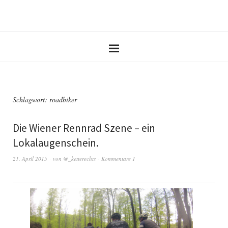
Schlagwort:
roadbiker
Die Wiener Rennrad Szene – ein
Lokalaugenschein.
21. April 2015
von
@_ketterechts
Kommentare 1