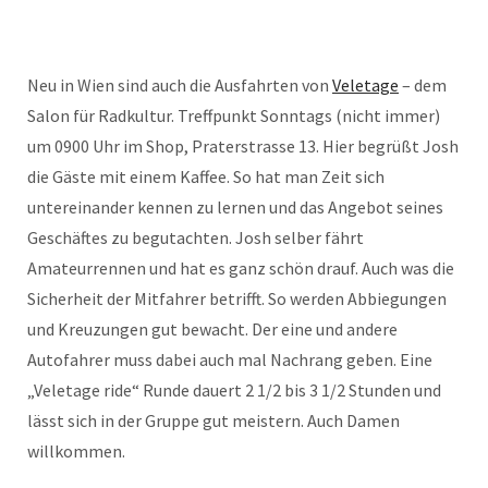
Neu in Wien sind auch die Ausfahrten von
Veletage
– dem
Salon für Radkultur. Treffpunkt Sonntags (nicht immer)
um 0900 Uhr im Shop, Praterstrasse 13. Hier begrüßt Josh
die Gäste mit einem Kaffee. So hat man Zeit sich
untereinander kennen zu lernen und das Angebot seines
Geschäftes zu begutachten. Josh selber fährt
Amateurrennen und hat es ganz schön drauf. Auch was die
Sicherheit der Mitfahrer betrifft. So werden Abbiegungen
und Kreuzungen gut bewacht. Der eine und andere
Autofahrer muss dabei auch mal Nachrang geben. Eine
„Veletage ride“ Runde dauert 2 1/2 bis 3 1/2 Stunden und
lässt sich in der Gruppe gut meistern. Auch Damen
willkommen.