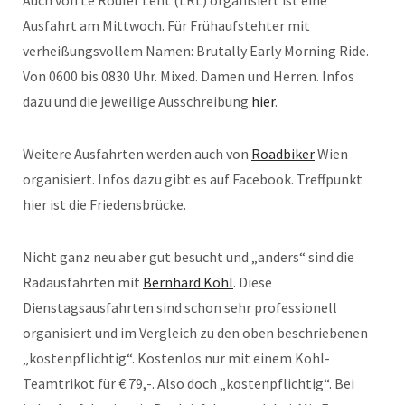
Auch von Le Rouler Lent (LRL) organisiert ist eine
Ausfahrt am Mittwoch. Für Frühaufstehter mit
verheißungsvollem Namen: Brutally Early Morning Ride.
Von 0600 bis 0830 Uhr. Mixed. Damen und Herren. Infos
dazu und die jeweilige Ausschreibung
hier
.
Weitere Ausfahrten werden auch von
Roadbiker
Wien
organisiert. Infos dazu gibt es auf Facebook. Treffpunkt
hier ist die Friedensbrücke.
Nicht ganz neu aber gut besucht und „anders“ sind die
Radausfahrten mit
Bernhard Kohl
. Diese
Dienstagsausfahrten sind schon sehr professionell
organisiert und im Vergleich zu den oben beschriebenen
„kostenpflichtig“. Kostenlos nur mit einem Kohl-
Teamtrikot für € 79,-. Also doch „kostenpflichtig“. Bei