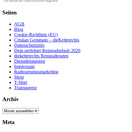
Seiten
AGB
Blog
Cookie-Richtlinie (EU)
Cristian Gemmato – dieKetterechts
Datenschutzinfo
Dein perfekter Rennradurlaub 2026
dieketterechts Rennradrouten
Dienstleistungen
Impressum
Radtourismusmarketing
Shop
T-Shirt
Transparenz
Archiv
Archiv
Meta