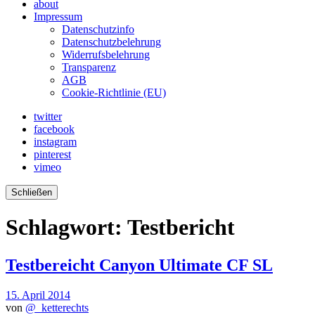
about
Impressum
Datenschutzinfo
Datenschutzbelehrung
Widerrufsbelehrung
Transparenz
AGB
Cookie-Richtlinie (EU)
twitter
facebook
instagram
pinterest
vimeo
Schließen
Schlagwort:
Testbericht
Testbereicht Canyon Ultimate CF SL
15. April 2014
von
@_ketterechts