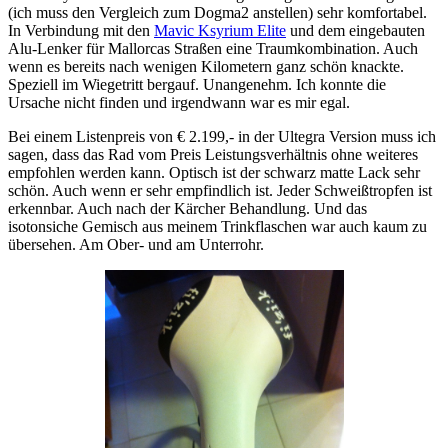
(ich muss den Vergleich zum Dogma2 anstellen) sehr komfortabel.
In Verbindung mit den
Mavic Ksyrium Elite
und dem eingebauten
Alu-Lenker für Mallorcas Straßen eine Traumkombination. Auch
wenn es bereits nach wenigen Kilometern ganz schön knackte.
Speziell im Wiegetritt bergauf. Unangenehm. Ich konnte die
Ursache nicht finden und irgendwann war es mir egal.
Bei einem Listenpreis von € 2.199,- in der Ultegra Version muss ich
sagen, dass das Rad vom Preis Leistungsverhältnis ohne weiteres
empfohlen werden kann. Optisch ist der schwarz matte Lack sehr
schön. Auch wenn er sehr empfindlich ist. Jeder Schweißtropfen ist
erkennbar. Auch nach der Kärcher Behandlung. Und das
isotonsiche Gemisch aus meinem Trinkflaschen war auch kaum zu
übersehen. Am Ober- und am Unterrohr.