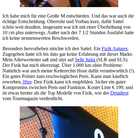
Ich habe mich für eine Größe M entschieden. Und das war auch die
richtige Entscheidung. Oberrohr und Vorbau kurz, dafür Sattel
schön weit draußen. Insgesamt war ich mit einer Überhöhung von
10 cm plus unterwegs. Außer nach der 7 1/2 Stunden Ausfahrt hatte
ich keine nennenswerten Beschwerden.
Besonders hervorheben möchte ich den Sattel. Ein
Fizik Antares
.
Zugegeben hatte ich bis dato gar keine Erfahrung mit dieser Marke.
Mein Allerwertester saß und sitzt auf
Selle Italia
(SLR und SLS).
Der Fizik hat mich überzeugt. Über 1.000 km ohne Probleme.
Natürlich war auch meine Ketterechts Hose dafür verantwortlich (!).
Ein gutes Polster zum erschwinglichen Preis. Kann man käuflich
erwerben.
Hier
. Den Fizik kann ich empfehlen. Sicher ein guter
Kompromiss zwischen Preis und Funktion. Kostet Liste € 199, und
ist etwas breiter als die Top Modelle von Fizik, wie der
Detailtest
vom Tourmagazin verdeutlicht.