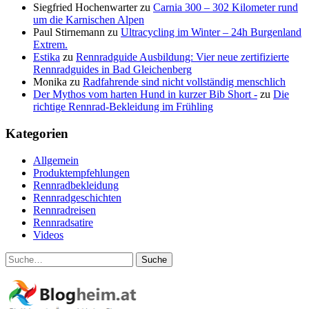
Siegfried Hochenwarter
zu
Carnia 300 – 302 Kilometer rund
um die Karnischen Alpen
Paul Stirnemann
zu
Ultracycling im Winter – 24h Burgenland
Extrem.
Estika
zu
Rennradguide Ausbildung: Vier neue zertifizierte
Rennradguides in Bad Gleichenberg
Monika
zu
Radfahrende sind nicht vollständig menschlich
Der Mythos vom harten Hund in kurzer Bib Short -
zu
Die
richtige Rennrad-Bekleidung im Frühling
Kategorien
Allgemein
Produktempfehlungen
Rennradbekleidung
Rennradgeschichten
Rennradreisen
Rennradsatire
Videos
Suche