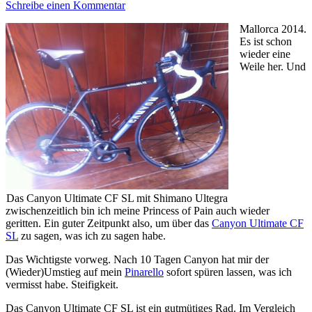
Schreibe einen Kommentar
Mallorca 2014.
Es ist schon
wieder eine
Weile her. Und
Das Canyon Ultimate CF SL mit Shimano Ultegra
zwischenzeitlich bin ich meine Princess of Pain auch wieder
geritten. Ein guter Zeitpunkt also, um über das
Canyon Ultimate CF
SL
zu sagen, was ich zu sagen habe.
Das Wichtigste vorweg. Nach 10 Tagen Canyon hat mir der
(Wieder)Umstieg auf mein
Pinarello
sofort spüren lassen, was ich
vermisst habe. Steifigkeit.
Das Canyon Ultimate CF SL ist ein gutmütiges Rad. Im Vergleich