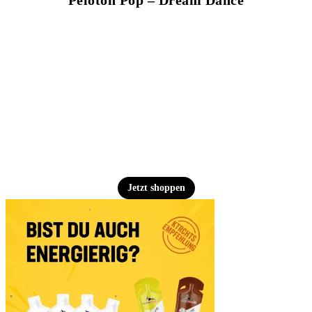
Peloton Pop – Dream Dance
Jetzt shoppen