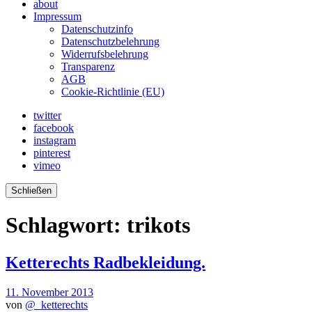
about
Impressum
Datenschutzinfo
Datenschutzbelehrung
Widerrufsbelehrung
Transparenz
AGB
Cookie-Richtlinie (EU)
twitter
facebook
instagram
pinterest
vimeo
Schließen
Schlagwort:
trikots
Ketterechts Radbekleidung.
11. November 2013
von
@_ketterechts