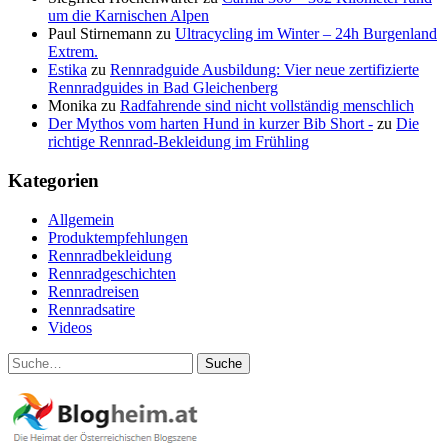
um die Karnischen Alpen
Paul Stirnemann
zu
Ultracycling im Winter – 24h Burgenland
Extrem.
Estika
zu
Rennradguide Ausbildung: Vier neue zertifizierte
Rennradguides in Bad Gleichenberg
Monika
zu
Radfahrende sind nicht vollständig menschlich
Der Mythos vom harten Hund in kurzer Bib Short -
zu
Die
richtige Rennrad-Bekleidung im Frühling
Kategorien
Allgemein
Produktempfehlungen
Rennradbekleidung
Rennradgeschichten
Rennradreisen
Rennradsatire
Videos
Suche