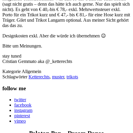
(sagt nicht gratis – denn das hätte ich auch gerne. Nur das spielt sich
nicht). Es geht von € 40,-bis € 78,- exkl. Mehrwertssteuer exkl.
Porto für ein Trikot kurz und € 47,- bis € 81,- für eine Hose kurz mit
Träger. Gilet und Trikot Langarm optional. Aus meiner Sicht gehört
das das zu.
Designkosten exkl. Aber die würde ich übernehmen 😉
Bitte um Meinungen.
stay tuned
Cristian Gemmato aka @_ketterechts
Kategorie
Allgemein
Schlagwörter
Ketterechts
,
muster
,
trikots
follow me
twitter
facebook
instagram
pinterest
vimeo