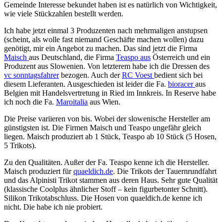
Gemeinde Interesse bekundet haben ist es natürlich von Wichtigkeit,
wie viele Stückzahlen bestellt werden.
Ich habe jetzt einmal 3 Produzenten nach mehrmaligen anstupsen
(scheint, als wolle fast niemand Geschäfte machen wollen) dazu
genötigt, mir ein Angebot zu machen. Das sind jetzt die Firma
Maisch
aus Deutschland, die Firma
Teaspo aus
Österreich und ein
Produzent aus Slowenien. Von letzterem habe ich die Dressen des
vc sonntagsfahrer
bezogen. Auch der
RC Voest
bedient sich bei
diesem Lieferanten. Ausgeschieden ist leider die Fa.
bioracer
aus
Belgien mit Handelsvertretung in Ried im Innkreis. In Reserve habe
ich noch die Fa.
Maroitalia
aus Wien.
Die Preise variieren von bis. Wobei der slowenische Hersteller am
günstigsten ist. Die Firmen Maisch und Teaspo ungefähr gleich
liegen. Maisch produziert ab 1 Stück, Teaspo ab 10 Stück (5 Hosen,
5 Trikots).
Zu den Qualitäten. Außer der Fa. Teaspo kenne ich die Hersteller.
Maisch produziert für
quaeldich.de
. Die Trikots der Tauernrundfahrt
und das Alpinisti Trikot stammen aus deren Haus. Sehr gute Qualität
(klassische Coolplus ähnlicher Stoff – kein figurbetonter Schnitt).
Silikon Trikotabschluss. Die Hosen von quaeldich.de kenne ich
nicht. Die habe ich nie probiert.