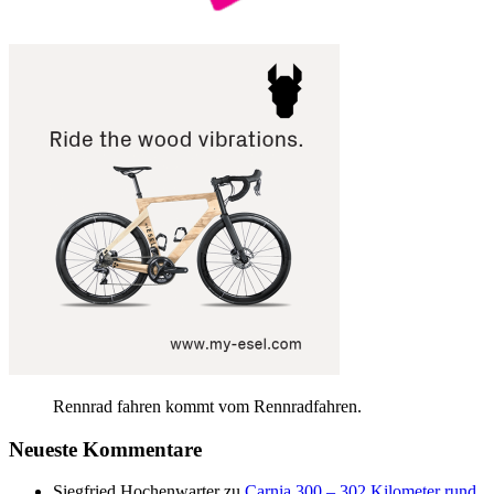
Rennrad fahren kommt vom Rennradfahren.
Neueste Kommentare
Siegfried Hochenwarter
zu
Carnia 300 – 302 Kilometer rund