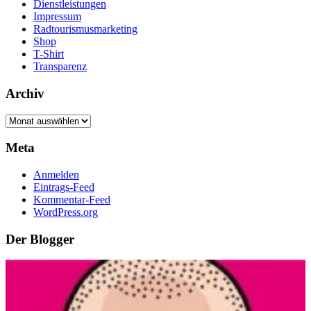
Dienstleistungen
Impressum
Radtourismusmarketing
Shop
T-Shirt
Transparenz
Archiv
Archiv
Meta
Anmelden
Eintrags-Feed
Kommentar-Feed
WordPress.org
Der Blogger