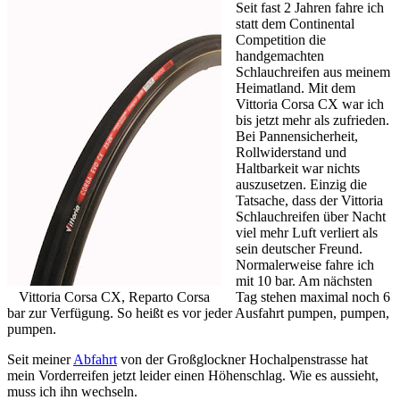
Seit fast 2 Jahren fahre ich
statt dem Continental
Competition die
handgemachten
Schlauchreifen aus meinem
Heimatland. Mit dem
Vittoria Corsa CX war ich
bis jetzt mehr als zufrieden.
Bei Pannensicherheit,
Rollwiderstand und
Haltbarkeit war nichts
auszusetzen. Einzig die
Tatsache, dass der Vittoria
Schlauchreifen über Nacht
viel mehr Luft verliert als
sein deutscher Freund.
Normalerweise fahre ich
mit 10 bar. Am nächsten
Vittoria Corsa CX, Reparto Corsa
Tag stehen maximal noch 6
bar zur Verfügung. So heißt es vor jeder Ausfahrt pumpen, pumpen,
pumpen.
Seit meiner
Abfahrt
von der Großglockner Hochalpenstrasse hat
mein Vorderreifen jetzt leider einen Höhenschlag. Wie es aussieht,
muss ich ihn wechseln.