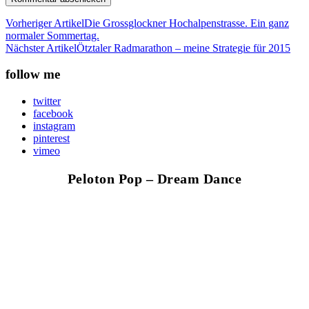
Vorheriger Artikel
Die Grossglockner Hochalpenstrasse. Ein ganz
normaler Sommertag.
Nächster Artikel
Ötztaler Radmarathon – meine Strategie für 2015
follow me
twitter
facebook
instagram
pinterest
vimeo
Peloton Pop – Dream Dance