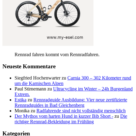
Rennrad fahren kommt vom Rennradfahren.
Neueste Kommentare
Siegfried Hochenwarter
zu
Carnia 300 – 302 Kilometer rund
um die Karnischen Alpen
Paul Stirnemann
zu
Ultracycling im Winter – 24h Burgenland
Extrem.
Estika
zu
Rennradguide Ausbildung: Vier neue zertifizierte
Rennradguides in Bad Gleichenberg
Monika
zu
Radfahrende sind nicht vollständig menschlich
Der Mythos vom harten Hund in kurzer Bib Short -
zu
Die
richtige Rennrad-Bekleidung im Frühling
Kategorien