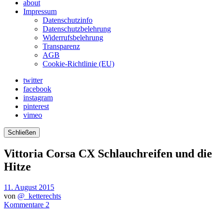
about
Impressum
Datenschutzinfo
Datenschutzbelehrung
Widerrufsbelehrung
Transparenz
AGB
Cookie-Richtlinie (EU)
twitter
facebook
instagram
pinterest
vimeo
Schließen
Vittoria Corsa CX Schlauchreifen und die
Hitze
11. August 2015
von
@_ketterechts
Kommentare 2