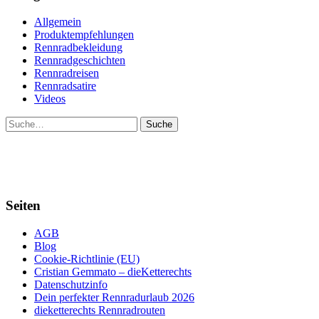
Allgemein
Produktempfehlungen
Rennradbekleidung
Rennradgeschichten
Rennradreisen
Rennradsatire
Videos
Suche
Seiten
AGB
Blog
Cookie-Richtlinie (EU)
Cristian Gemmato – dieKetterechts
Datenschutzinfo
Dein perfekter Rennradurlaub 2026
dieketterechts Rennradrouten