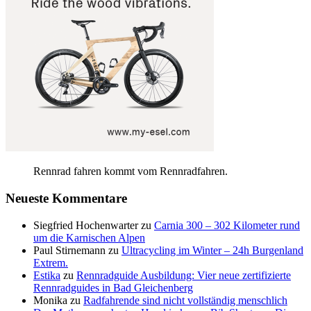
Rennrad fahren kommt vom Rennradfahren.
Neueste Kommentare
Siegfried Hochenwarter
zu
Carnia 300 – 302 Kilometer rund
um die Karnischen Alpen
Paul Stirnemann
zu
Ultracycling im Winter – 24h Burgenland
Extrem.
Estika
zu
Rennradguide Ausbildung: Vier neue zertifizierte
Rennradguides in Bad Gleichenberg
Monika
zu
Radfahrende sind nicht vollständig menschlich