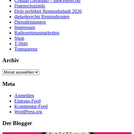
Cristian Gemmato – dieKetterechts
Datenschutzinfo
Dein perfekter Rennradurlaub 2026
dieketterechts Rennradrouten
Dienstleistungen
Impressum
Radtourismusmarketing
Shop
T-Shirt
Transparenz
Archiv
Archiv
Meta
Anmelden
Eintrags-Feed
Kommentar-Feed
WordPress.org
Der Blogger