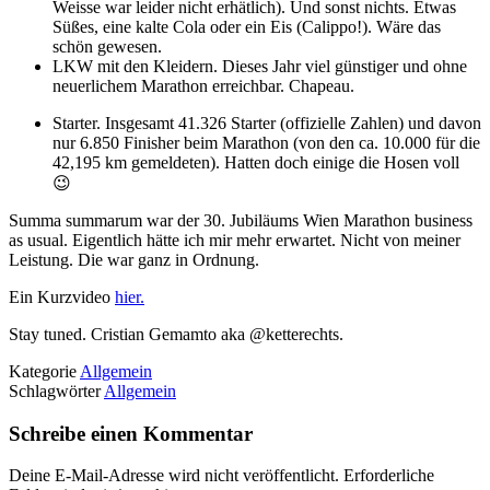
Weisse war leider nicht erhätlich). Und sonst nichts. Etwas
Süßes, eine kalte Cola oder ein Eis (Calippo!). Wäre das
schön gewesen.
LKW mit den Kleidern. Dieses Jahr viel günstiger und ohne
neuerlichem Marathon erreichbar. Chapeau.
Starter. Insgesamt 41.326 Starter (offizielle Zahlen) und davon
nur 6.850 Finisher beim Marathon (von den ca. 10.000 für die
42,195 km gemeldeten). Hatten doch einige die Hosen voll
😉
Summa summarum war der 30. Jubiläums Wien Marathon business
as usual. Eigentlich hätte ich mir mehr erwartet. Nicht von meiner
Leistung. Die war ganz in Ordnung.
Ein Kurzvideo
hier.
Stay tuned. Cristian Gemamto aka @ketterechts.
Kategorie
Allgemein
Schlagwörter
Allgemein
Schreibe einen Kommentar
Deine E-Mail-Adresse wird nicht veröffentlicht.
Erforderliche