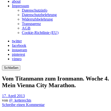
about
Impressum
Datenschutzinfo
Datenschutzbelehrung
Widerrufsbelehrung
Transparenz
AGB
Cookie-Richtlinie (EU)
twitter
facebook
instagram
pinterest
vimeo
Schließen
Vom Titanmann zum Ironmann. Woche 4.
Mein Vienna City Marathon.
17. April 2013
von
@_ketterechts
Schreibe einen Kommentar