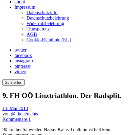
about
Impressum
Datenschutzinfo
Datenschutzbelehrung
Widerrufsbelehrung
Transparenz
AGB
Cookie-Richtlinie (EU)
twitter
facebook
instagram
pinterest
vimeo
Schließen
9. FH OÖ Linztriathlon. Der Radsplit.
13. Mai 2013
von
@_ketterechts
Kommentare 1
90 km bei Sauwetter. Nässe. Kälte. Triathlon ist halt kein
Sonntagsspaziergang.