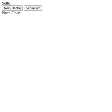
Seite.
Nein Danke
Schließen
Nach Oben