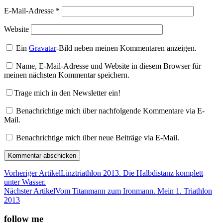
E-Mail-Adresse
*
Website
Ein
Gravatar
-Bild neben meinen Kommentaren anzeigen.
Name, E-Mail-Adresse und Website in diesem Browser für
meinen nächsten Kommentar speichern.
Trage mich in den Newsletter ein!
Benachrichtige mich über nachfolgende Kommentare via E-
Mail.
Benachrichtige mich über neue Beiträge via E-Mail.
Vorheriger Artikel
Linztriathlon 2013. Die Halbdistanz komplett
unter Wasser.
Nächster Artikel
Vom Titanmann zum Ironmann. Mein 1. Triathlon
2013
follow me