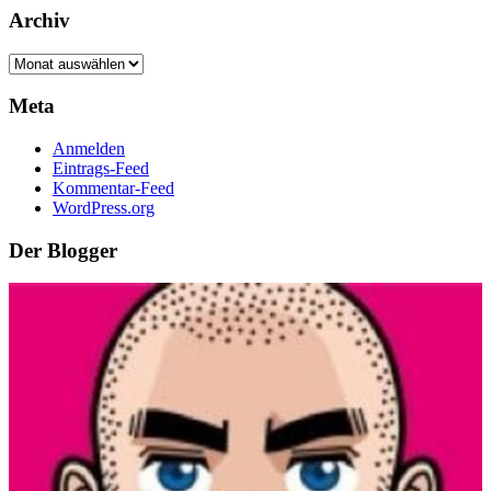
Archiv
Archiv
Meta
Anmelden
Eintrags-Feed
Kommentar-Feed
WordPress.org
Der Blogger