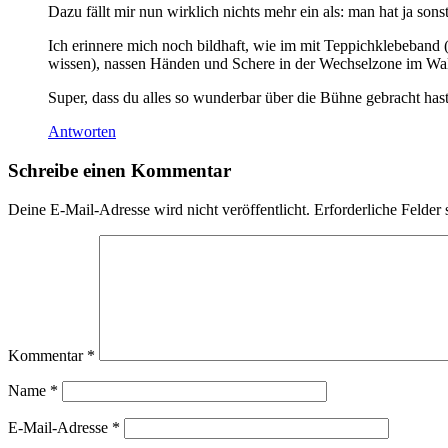
Dazu fällt mir nun wirklich nichts mehr ein als: man hat ja sons
Ich erinnere mich noch bildhaft, wie im mit Teppichklebeband (j
wissen), nassen Händen und Schere in der Wechselzone im Wald
Super, dass du alles so wunderbar über die Bühne gebracht has
Antworten
Schreibe einen Kommentar
Deine E-Mail-Adresse wird nicht veröffentlicht.
Erforderliche Felder 
Kommentar
*
Name
*
E-Mail-Adresse
*