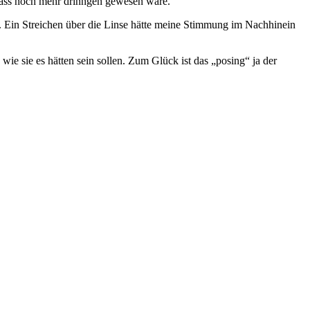
, dass noch mehr drinngen gewesen wäre.
. Ein Streichen über die Linse hätte meine Stimmung im Nachhinein
 wie sie es hätten sein sollen. Zum Glück ist das „posing“ ja der