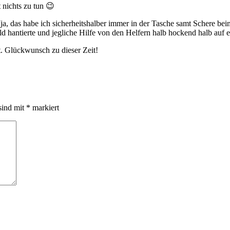
t nichts zu tun 😉
a, das habe ich sicherheitshalber immer in der Tasche samt Schere beim
 hantierte und jegliche Hilfe von den Helfern halb hockend halb auf
t. Glückwunsch zu dieser Zeit!
sind mit
*
markiert