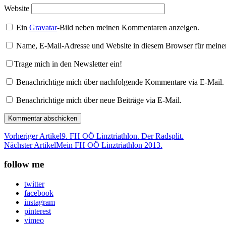
Website
Ein
Gravatar
-Bild neben meinen Kommentaren anzeigen.
Name, E-Mail-Adresse und Website in diesem Browser für meine
Trage mich in den Newsletter ein!
Benachrichtige mich über nachfolgende Kommentare via E-Mail.
Benachrichtige mich über neue Beiträge via E-Mail.
Vorheriger Artikel
9. FH OÖ Linztriathlon. Der Radsplit.
Nächster Artikel
Mein FH OÖ Linztriathlon 2013.
follow me
twitter
facebook
instagram
pinterest
vimeo