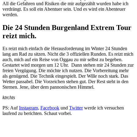
All die Gefahren und Risiken die mir aufgezählt wurden habe ich
verdrängt. Es soll ein Abentuer sein. Und es wird ein Abenteuer
werden.
Die 24 Stunden Burgenland Extrem Tour
reizt mich.
Es reizt mich einfach die Herausforderung im Winter 24 Stunden
lang am Rad zu sitzen. Nicht die 3 offiziellen Runden. Es reizt mich
auch, mich auf ein Reise von Oggau zu mir selbst zu begeben.
Gestartet wird morgen um 12 Uhr. Dann stehen mir 24 Stunden zur
freien Vergügung. Die möchte ich nutzen. Die Vorbereitung mehr
als genügend. Die Technik eingespielt. Der Wille noch stark. Das
Wetter passabel. Die Vorzeichen stehen gut. Der Rest steht in den
Sternen. Jene, über dem pannonischen Himmel.
ktrchts
PS: Auf
Instagram,
Facebook
und
Twitter
werde ich versuchen
laufend zu berichten. Schaut vorbei.