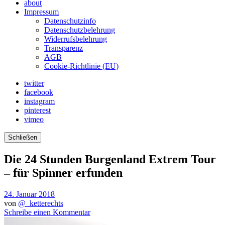
about
Impressum
Datenschutzinfo
Datenschutzbelehrung
Widerrufsbelehrung
Transparenz
AGB
Cookie-Richtlinie (EU)
twitter
facebook
instagram
pinterest
vimeo
Schließen
Die 24 Stunden Burgenland Extrem Tour
– für Spinner erfunden
24. Januar 2018
von
@_ketterechts
Schreibe einen Kommentar