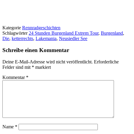
Kategorie
Rennradgeschichten
Schlagwörter
24 Stunden Burgenland Extrem Tour
,
Burgenland
,
Die
,
ketterrechts
,
Lakemania
,
Neusiedler See
Schreibe einen Kommentar
Deine E-Mail-Adresse wird nicht veröffentlicht.
Erforderliche
Felder sind mit
*
markiert
Kommentar
*
Name
*