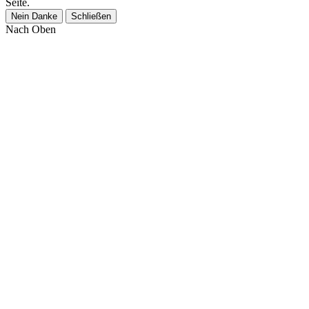
Seite.
Nein Danke
Schließen
Nach Oben