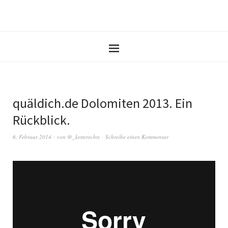
quäldich.de Dolomiten 2013. Ein
Rückblick.
6. Februar 2014
von
@_ketterechts
Schreibe einen Kommentar