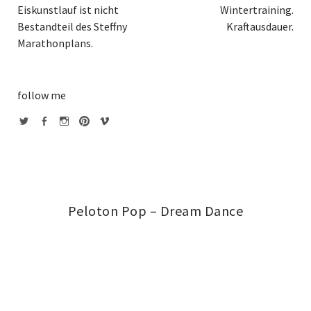
Eiskunstlauf ist nicht
Wintertraining.
Bestandteil des Steffny
Kraftausdauer.
Marathonplans.
follow me
twitter
facebook
instagram
pinterest
vimeo
Peloton Pop – Dream Dance