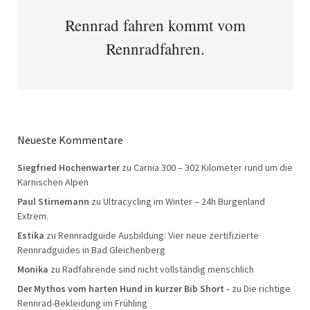
Rennrad fahren kommt vom
Rennradfahren.
Neueste Kommentare
Siegfried Hochenwarter
zu
Carnia 300 – 302 Kilometer rund um die
Karnischen Alpen
Paul Stirnemann
zu
Ultracycling im Winter – 24h Burgenland
Extrem.
Estika
zu
Rennradguide Ausbildung: Vier neue zertifizierte
Rennradguides in Bad Gleichenberg
Monika
zu
Radfahrende sind nicht vollständig menschlich
Der Mythos vom harten Hund in kurzer Bib Short -
zu
Die richtige
Rennrad-Bekleidung im Frühling