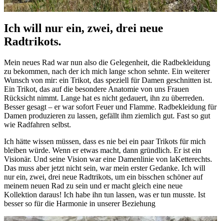
Ich will nur ein, zwei, drei neue
Radtrikots.
Mein neues Rad war nun also die Gelegenheit, die Radbekleidung
zu bekommen, nach der ich mich lange schon sehnte. Ein weiterer
Wunsch von mir: ein Trikot, das speziell für Damen geschnitten ist.
Ein Trikot, das auf die besondere Anatomie von uns Frauen
Rücksicht nimmt. Lange hat es nicht gedauert, ihn zu überreden.
Besser gesagt – er war sofort Feuer und Flamme. Radbekleidung für
Damen produzieren zu lassen, gefällt ihm ziemlich gut. Fast so gut
wie Radfahren selbst.
Ich hätte wissen müssen, dass es nie bei ein paar Trikots für mich
bleiben würde. Wenn er etwas macht, dann gründlich. Er ist ein
Visionär. Und seine Vision war eine Damenlinie von laKetterechts.
Das muss aber jetzt nicht sein, war mein erster Gedanke. Ich will
nur ein, zwei, drei neue Radtrikots, um ein bisschen schöner auf
meinem neuen Rad zu sein und er macht gleich eine neue
Kollektion daraus! Ich habe ihn tun lassen, was er tun musste. Ist
besser so für die Harmonie in unserer Beziehung