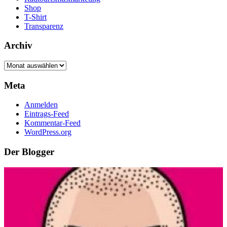
Shop
T-Shirt
Transparenz
Archiv
Archiv
Meta
Anmelden
Eintrags-Feed
Kommentar-Feed
WordPress.org
Der Blogger