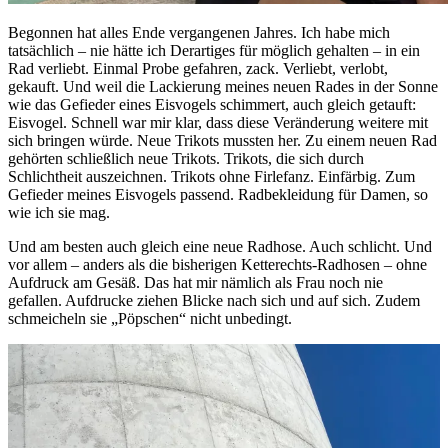
Begonnen hat alles Ende vergangenen Jahres. Ich habe mich
tatsächlich – nie hätte ich Derartiges für möglich gehalten – in ein
Rad verliebt. Einmal Probe gefahren, zack. Verliebt, verlobt,
gekauft. Und weil die Lackierung meines neuen Rades in der Sonne
wie das Gefieder eines Eisvogels schimmert, auch gleich getauft:
Eisvogel. Schnell war mir klar, dass diese Veränderung weitere mit
sich bringen würde. Neue Trikots mussten her. Zu einem neuen Rad
gehörten schließlich neue Trikots. Trikots, die sich durch
Schlichtheit auszeichnen. Trikots ohne Firlefanz. Einfärbig. Zum
Gefieder meines Eisvogels passend. Radbekleidung für Damen, so
wie ich sie mag.
Und am besten auch gleich eine neue Radhose. Auch schlicht. Und
vor allem – anders als die bisherigen Ketterechts-Radhosen – ohne
Aufdruck am Gesäß. Das hat mir nämlich als Frau noch nie
gefallen. Aufdrucke ziehen Blicke nach sich und auf sich. Zudem
schmeicheln sie „Pöpschen“ nicht unbedingt.