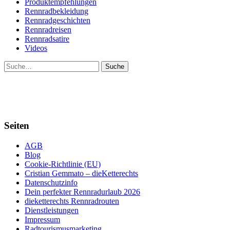
Produktempfehlungen
Rennradbekleidung
Rennradgeschichten
Rennradreisen
Rennradsatire
Videos
Suche
Seiten
AGB
Blog
Cookie-Richtlinie (EU)
Cristian Gemmato – dieKetterechts
Datenschutzinfo
Dein perfekter Rennradurlaub 2026
dieketterechts Rennradrouten
Dienstleistungen
Impressum
Radtourismusmarketing