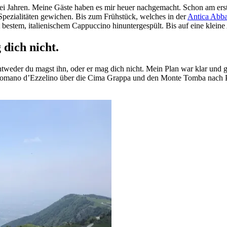
 Jahren. Meine Gäste haben es mir heuer nachgemacht. Schon am erst
Spezialitäten gewichen. Bis zum Frühstück, welches in der
Antica Abba
bestem, italienischem Cappuccino hinuntergespült. Bis auf eine kleine 
dich nicht.
eder du magst ihn, oder er mag dich nicht. Mein Plan war klar und gut
 Romano d’Ezzelino über die Cima Grappa und den Monte Tomba nach 