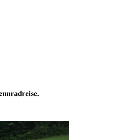
nnradreise.