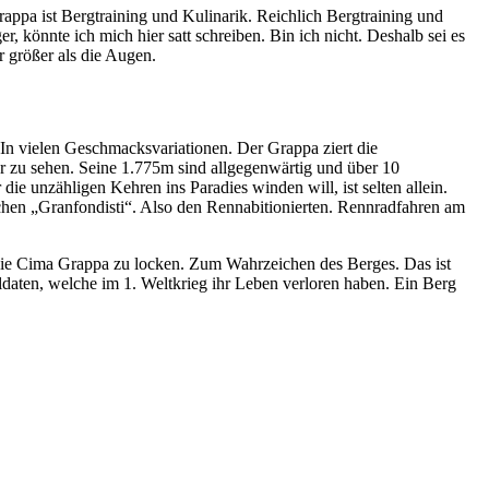
appa ist Bergtraining und Kulinarik. Reichlich Bergtraining und
 könnte ich mich hier satt schreiben. Bin ich nicht. Deshalb sei es
 größer als die Augen.
In vielen Geschmacksvariationen. Der Grappa ziert die
er zu sehen. Seine 1.775m sind allgegenwärtig und über 10
die unzähligen Kehren ins Paradies winden will, ist selten allein.
hen „Granfondisti“. Also den Rennabitionierten. Rennradfahren am
die Cima Grappa zu locken. Zum Wahrzeichen des Berges. Das ist
oldaten, welche im 1. Weltkrieg ihr Leben verloren haben. Ein Berg