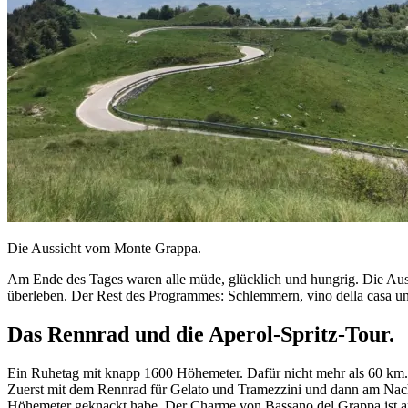
Die Aussicht vom Monte Grappa.
Am Ende des Tages waren alle müde, glücklich und hungrig. Die Aus
überleben. Der Rest des Programmes: Schlemmern, vino della casa un
Das Rennrad und die Aperol-Spritz-Tour.
Ein Ruhetag mit knapp 1600 Höhemeter. Dafür nicht mehr als 60 km. 
Zuerst mit dem Rennrad für Gelato und Tramezzini und dann am Nac
Höhemeter geknackt habe. Der Charme von Bassano del Grappa ist ans