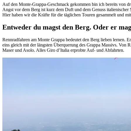
Auf den Monte-Grappa-Geschmack gekommen bin ich bereits von drei
Angst vor dem Berg ist kurz dem Duft und dem Genuss italienischer 
Hier haben wir die Kräfte für die täglichen Touren gesammelt und mit 
Entweder du magst den Berg. Oder er mag 
Rennradfahren am Monte Grappa bedeutet den Berg lieben lernen. Entw
eins gleich mit der längsten Überquerung des Grappa Massivs. Von
Maser und Asolo. Alles Giro d’Italia erprobte Auf- und Abfahrten.