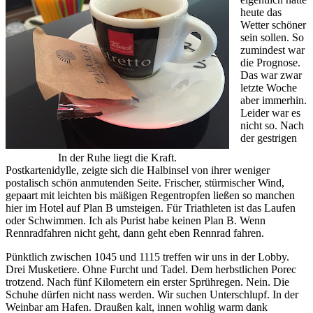
heute das
Wetter schöner
sein sollen. So
zumindest war
die Prognose.
Das war zwar
letzte Woche
aber immerhin.
Leider war es
nicht so. Nach
der gestrigen
In der Ruhe liegt die Kraft.
Postkartenidylle, zeigte sich die Halbinsel von ihrer weniger
postalisch schön anmutenden Seite. Frischer, stürmischer Wind,
gepaart mit leichten bis mäßigen Regentropfen ließen so manchen
hier im Hotel auf Plan B umsteigen. Für Triathleten ist das Laufen
oder Schwimmen. Ich als Purist habe keinen Plan B. Wenn
Rennradfahren nicht geht, dann geht eben Rennrad fahren.
Pünktlich zwischen 1045 und 1115 treffen wir uns in der Lobby.
Drei Musketiere. Ohne Furcht und Tadel. Dem herbstlichen Porec
trotzend. Nach fünf Kilometern ein erster Sprühregen. Nein. Die
Schuhe dürfen nicht nass werden. Wir suchen Unterschlupf. In der
Weinbar am Hafen. Draußen kalt, innen wohlig warm dank