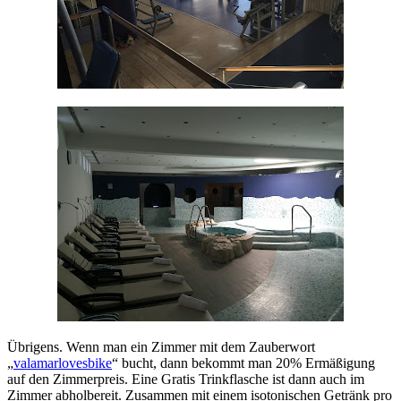
Übrigens. Wenn man ein Zimmer mit dem Zauberwort
„
valamarlovesbike
“ bucht, dann bekommt man 20% Ermäßigung
auf den Zimmerpreis. Eine Gratis Trinkflasche ist dann auch im
Zimmer abholbereit. Zusammen mit einem isotonischen Getränk pro