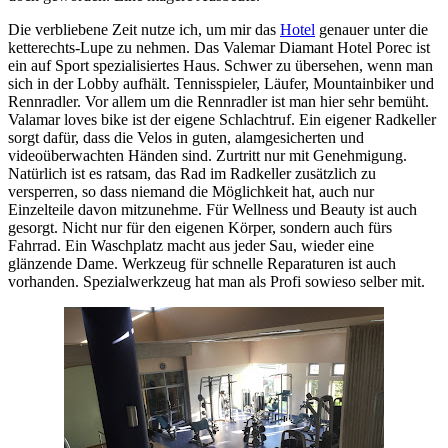
Die verbliebene Zeit nutze ich, um mir das
Hotel
genauer unter die
ketterechts-Lupe zu nehmen. Das Valemar Diamant Hotel Porec ist
ein auf Sport spezialisiertes Haus. Schwer zu übersehen, wenn man
sich in der Lobby aufhält. Tennisspieler, Läufer, Mountainbiker und
Rennradler. Vor allem um die Rennradler ist man hier sehr bemüht.
Valamar loves bike ist der eigene Schlachtruf. Ein eigener Radkeller
sorgt dafür, dass die Velos in guten, alamgesicherten und
videoüberwachten Händen sind. Zurtritt nur mit Genehmigung.
Natürlich ist es ratsam, das Rad im Radkeller zusätzlich zu
versperren, so dass niemand die Möglichkeit hat, auch nur
Einzelteile davon mitzunehme. Für Wellness und Beauty ist auch
gesorgt. Nicht nur für den eigenen Körper, sondern auch fürs
Fahrrad. Ein Waschplatz macht aus jeder Sau, wieder eine
glänzende Dame. Werkzeug für schnelle Reparaturen ist auch
vorhanden. Spezialwerkzeug hat man als Profi sowieso selber mit.