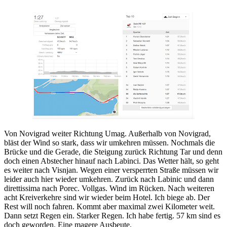
Von Novigrad weiter Richtung Umag. Außerhalb von Novigrad,
bläst der Wind so stark, dass wir umkehren müssen. Nochmals die
Brücke und die Gerade, die Steigung zurück Richtung Tar und denn
doch einen Abstecher hinauf nach Labinci. Das Wetter hält, so geht
es weiter nach Visnjan. Wegen einer versperrten Straße müssen wir
leider auch hier wieder umkehren. Zurück nach Labinic und dann
direttissima nach Porec. Vollgas. Wind im Rücken. Nach weiteren
acht Kreiverkehre sind wir wieder beim Hotel. Ich biege ab. Der
Rest will noch fahren. Kommt aber maximal zwei Kilometer weit.
Dann setzt Regen ein. Starker Regen. Ich habe fertig. 57 km sind es
doch geworden. Eine magere Ausbeute.