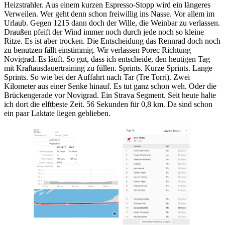
Heizstrahler. Aus einem kurzen Espresso-Stopp wird ein längeres
Verweilen. Wer geht denn schon freiwillig ins Nasse. Vor allem im
Urlaub. Gegen 1215 dann doch der Wille, die Weinbar zu verlassen.
Draußen pfeift der Wind immer noch durch jede noch so kleine
Ritze. Es ist aber trocken. Die Entscheidung das Rennrad doch noch
zu benutzen fällt einstimmig. Wir verlassen Porec Richtung
Novigrad. Es läuft. So gut, dass ich entscheide, den heutigen Tag
mit Kraftausdauertraining zu füllen. Sprints. Kurze Sprints. Lange
Sprints. So wie bei der Auffahrt nach Tar (Tre Torri). Zwei
Kilometer aus einer Senke hinauf. Es tut ganz schon weh. Oder die
Brückengerade vor Novigrad. Ein Strava Segment. Seit heute halte
ich dort die elftbeste Zeit. 56 Sekunden für 0,8 km. Da sind schon
ein paar Laktate liegen geblieben.