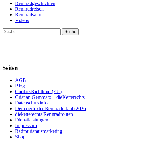
Rennradgeschichten
Rennradreisen
Rennradsatire
Videos
Suche
Seiten
AGB
Blog
Cookie-Richtlinie (EU)
Cristian Gemmato – dieKetterechts
Datenschutzinfo
Dein perfekter Rennradurlaub 2026
dieketterechts Rennradrouten
Dienstleistungen
Impressum
Radtourismusmarketing
Shop