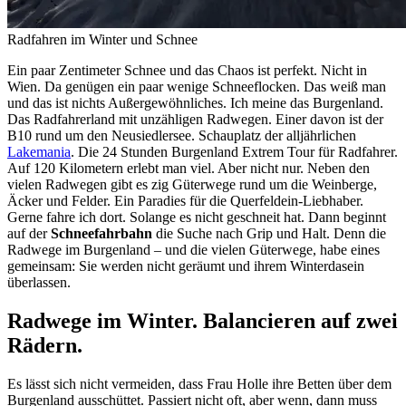
Radfahren im Winter und Schnee
Ein paar Zentimeter Schnee und das Chaos ist perfekt. Nicht in
Wien. Da genügen ein paar wenige Schneeflocken. Das weiß man
und das ist nichts Außergewöhnliches. Ich meine das Burgenland.
Das Radfahrerland mit unzähligen Radwegen. Einer davon ist der
B10 rund um den Neusiedlersee. Schauplatz der alljährlichen
Lakemania
. Die 24 Stunden Burgenland Extrem Tour für Radfahrer.
Auf 120 Kilometern erlebt man viel. Aber nicht nur. Neben den
vielen Radwegen gibt es zig Güterwege rund um die Weinberge,
Äcker und Felder. Ein Paradies für die Querfeldein-Liebhaber.
Gerne fahre ich dort. Solange es nicht geschneit hat. Dann beginnt
auf der
Schneefahrbahn
die Suche nach Grip und Halt. Denn die
Radwege im Burgenland – und die vielen Güterwege, habe eines
gemeinsam: Sie werden nicht geräumt und ihrem Winterdasein
überlassen.
Radwege im Winter. Balancieren auf zwei
Rädern.
Es lässt sich nicht vermeiden, dass Frau Holle ihre Betten über dem
Burgenland ausschüttet. Passiert nicht oft, aber wenn, dann muss