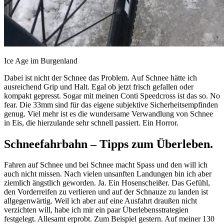
Ice Age im Burgenland
Dabei ist nicht der Schnee das Problem. Auf Schnee hätte ich
ausreichend Grip und Halt. Egal ob jetzt frisch gefallen oder
kompakt gepresst. Sogar mit meinen Conti Speedcross ist das so. No
fear. Die 33mm sind für das eigene subjektive Sicherheitsempfinden
genug. Viel mehr ist es die wundersame Verwandlung von Schnee
in Eis, die hierzulande sehr schnell passiert. Ein Horror.
Schneefahrbahn – Tipps zum Überleben.
Fahren auf Schnee und bei Schnee macht Spass und den will ich
auch nicht missen. Nach vielen unsanften Landungen bin ich aber
ziemlich ängstlich geworden. Ja. Ein Hosenscheißer. Das Gefühl,
den Vorderreifen zu verlieren und auf der Schnauze zu landen ist
allgegenwärtig. Weil ich aber auf eine Ausfahrt draußen nicht
verzichten will, habe ich mir ein paar Überlebensstrategien
festgelegt. Allesamt erprobt. Zum Beispiel gestern. Auf meiner 130