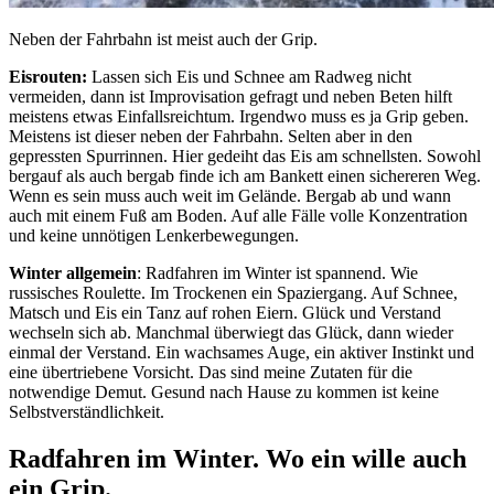
Neben der Fahrbahn ist meist auch der Grip.
Eisrouten:
Lassen sich Eis und Schnee am Radweg nicht
vermeiden, dann ist Improvisation gefragt und neben Beten hilft
meistens etwas Einfallsreichtum. Irgendwo muss es ja Grip geben.
Meistens ist dieser neben der Fahrbahn. Selten aber in den
gepressten Spurrinnen. Hier gedeiht das Eis am schnellsten. Sowohl
bergauf als auch bergab finde ich am Bankett einen sichereren Weg.
Wenn es sein muss auch weit im Gelände. Bergab ab und wann
auch mit einem Fuß am Boden. Auf alle Fälle volle Konzentration
und keine unnötigen Lenkerbewegungen.
Winter allgemein
: Radfahren im Winter ist spannend. Wie
russisches Roulette. Im Trockenen ein Spaziergang. Auf Schnee,
Matsch und Eis ein Tanz auf rohen Eiern. Glück und Verstand
wechseln sich ab. Manchmal überwiegt das Glück, dann wieder
einmal der Verstand. Ein wachsames Auge, ein aktiver Instinkt und
eine übertriebene Vorsicht. Das sind meine Zutaten für die
notwendige Demut. Gesund nach Hause zu kommen ist keine
Selbstverständlichkeit.
Radfahren im Winter. Wo ein wille auch
ein Grip.