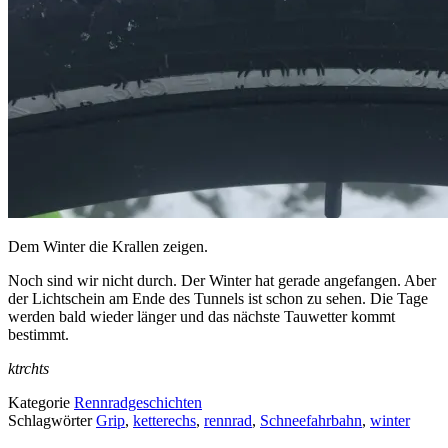
Dem Winter die Krallen zeigen.
Noch sind wir nicht durch. Der Winter hat gerade angefangen. Aber
der Lichtschein am Ende des Tunnels ist schon zu sehen. Die Tage
werden bald wieder länger und das nächste Tauwetter kommt
bestimmt.
ktrchts
Kategorie
Rennradgeschichten
Schlagwörter
Grip
,
ketterechs
,
rennrad
,
Schneefahrbahn
,
winter