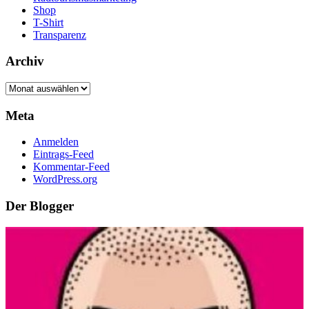
Shop
T-Shirt
Transparenz
Archiv
Archiv
Meta
Anmelden
Eintrags-Feed
Kommentar-Feed
WordPress.org
Der Blogger