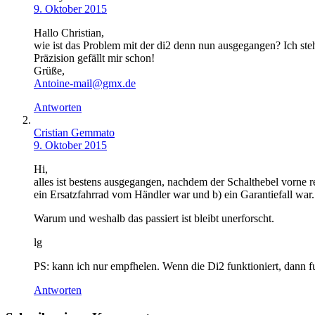
9. Oktober 2015
Hallo Christian,
wie ist das Problem mit der di2 denn nun ausgegangen? Ich ste
Präzision gefällt mir schon!
Grüße,
Antoine-mail@gmx.de
Antworten
Cristian Gemmato
9. Oktober 2015
Hi,
alles ist bestens ausgegangen, nachdem der Schalthebel vorne re
ein Ersatzfahrrad vom Händler war und b) ein Garantiefall war.
Warum und weshalb das passiert ist bleibt unerforscht.
lg
PS: kann ich nur empfhelen. Wenn die Di2 funktioniert, dann fun
Antworten