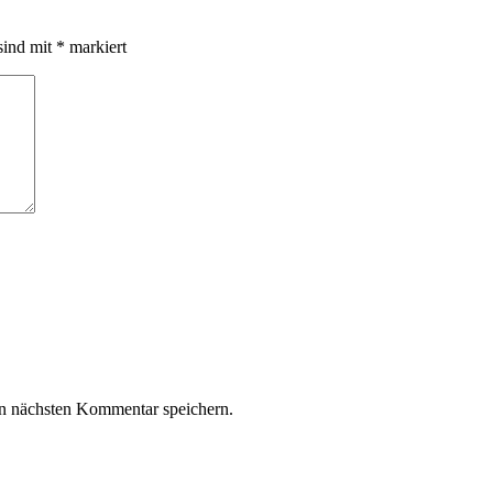
sind mit
*
markiert
n nächsten Kommentar speichern.