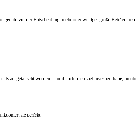
he gerade vor der Entscheidung, mehr oder weniger große Beträge in s
chts ausgetauscht worden ist und nachm ich viel investiert habe, um die
ktioniert sie perfekt.