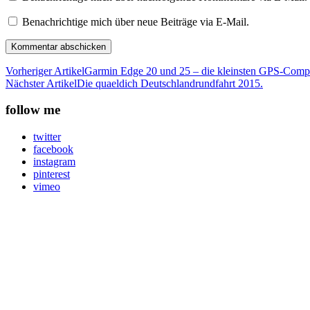
Benachrichtige mich über neue Beiträge via E-Mail.
Vorheriger Artikel
Garmin Edge 20 und 25 – die kleinsten GPS-Compu
Nächster Artikel
Die quaeldich Deutschlandrundfahrt 2015.
follow me
twitter
facebook
instagram
pinterest
vimeo