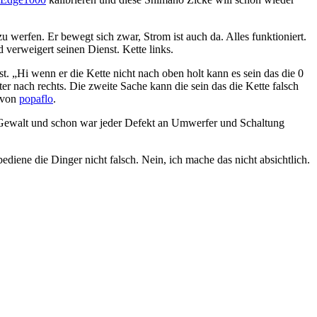
 werfen. Er bewegt sich zwar, Strom ist auch da. Alles funktioniert.
 verweigert seinen Dienst. Kette links.
 „Hi wenn er die Kette nicht nach oben holt kann es sein das die 0
ter nach rechts. Die zweite Sache kann die sein das die Kette falsch
n von
popaflo
.
s Gewalt und schon war jeder Defekt an Umwerfer und Schaltung
 bediene die Dinger nicht falsch. Nein, ich mache das nicht absichtlich.