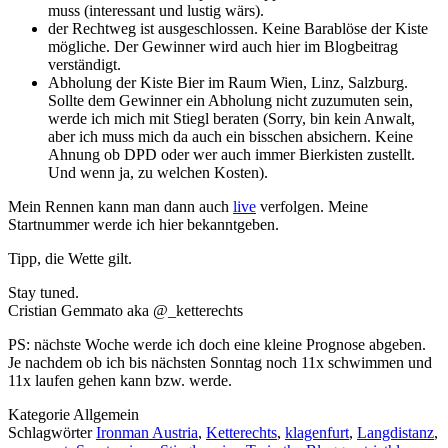
muss (interessant und lustig wärs).
der Rechtweg ist ausgeschlossen. Keine Barablöse der Kiste
mögliche. Der Gewinner wird auch hier im Blogbeitrag
verständigt.
Abholung der Kiste Bier im Raum Wien, Linz, Salzburg.
Sollte dem Gewinner ein Abholung nicht zuzumuten sein,
werde ich mich mit Stiegl beraten (Sorry, bin kein Anwalt,
aber ich muss mich da auch ein bisschen absichern. Keine
Ahnung ob DPD oder wer auch immer Bierkisten zustellt.
Und wenn ja, zu welchen Kosten).
Mein Rennen kann man dann auch
live
verfolgen. Meine
Startnummer werde ich hier bekanntgeben.
Tipp, die Wette gilt.
Stay tuned.
Cristian Gemmato aka @_ketterechts
PS: nächste Woche werde ich doch eine kleine Prognose abgeben.
Je nachdem ob ich bis nächsten Sonntag noch 11x schwimmen und
11x laufen gehen kann bzw. werde.
Kategorie
Allgemein
Schlagwörter
Ironman Austria
,
Ketterechts
,
klagenfurt
,
Langdistanz
,