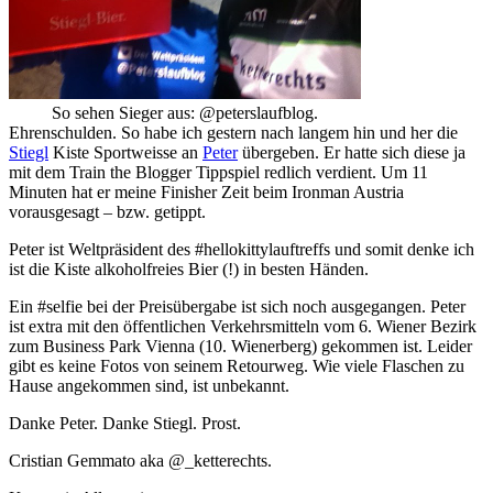
So sehen Sieger aus: @peterslaufblog.
Ehrenschulden. So habe ich gestern nach langem hin und her die
Stiegl
Kiste Sportweisse an
Peter
übergeben. Er hatte sich diese ja
mit dem Train the Blogger Tippspiel redlich verdient. Um 11
Minuten hat er meine Finisher Zeit beim Ironman Austria
vorausgesagt – bzw. getippt.
Peter ist Weltpräsident des #hellokittylauftreffs und somit denke ich
ist die Kiste alkoholfreies Bier (!) in besten Händen.
Ein #selfie bei der Preisübergabe ist sich noch ausgegangen. Peter
ist extra mit den öffentlichen Verkehrsmitteln vom 6. Wiener Bezirk
zum Business Park Vienna (10. Wienerberg) gekommen ist. Leider
gibt es keine Fotos von seinem Retourweg. Wie viele Flaschen zu
Hause angekommen sind, ist unbekannt.
Danke Peter. Danke Stiegl. Prost.
Cristian Gemmato aka @_ketterechts.