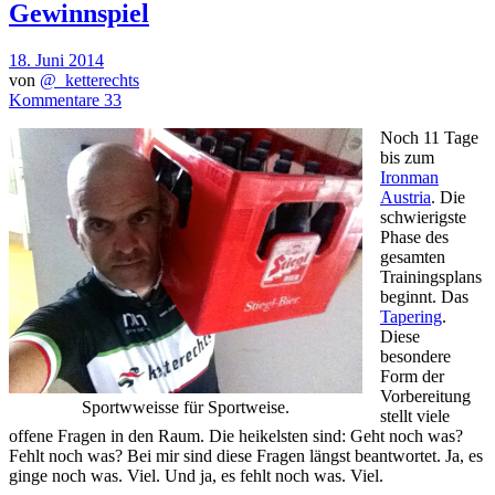
Gewinnspiel
18. Juni 2014
von
@_ketterechts
Kommentare 33
Noch 11 Tage
bis zum
Ironman
Austria
. Die
schwierigste
Phase des
gesamten
Trainingsplans
beginnt. Das
Tapering
.
Diese
besondere
Form der
Vorbereitung
Sportwweisse für Sportweise.
stellt viele
offene Fragen in den Raum. Die heikelsten sind: Geht noch was?
Fehlt noch was? Bei mir sind diese Fragen längst beantwortet. Ja, es
ginge noch was. Viel. Und ja, es fehlt noch was. Viel.