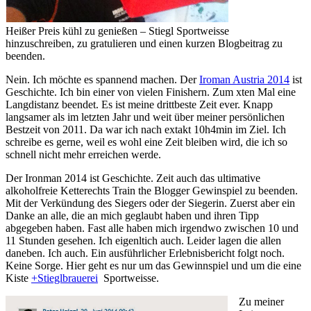
Heißer Preis kühl zu genießen – Stiegl Sportweisse
hinzuschreiben, zu gratulieren und einen kurzen Blogbeitrag zu
beenden.
Nein. Ich möchte es spannend machen. Der
Iroman Austria 2014
ist
Geschichte. Ich bin einer von vielen Finishern. Zum xten Mal eine
Langdistanz beendet. Es ist meine drittbeste Zeit ever. Knapp
langsamer als im letzten Jahr und weit über meiner persönlichen
Bestzeit von 2011. Da war ich nach extakt 10h4min im Ziel. Ich
schreibe es gerne, weil es wohl eine Zeit bleiben wird, die ich so
schnell nicht mehr erreichen werde.
Der Ironman 2014 ist Geschichte. Zeit auch das ultimative
alkoholfreie Ketterechts Train the Blogger Gewinspiel zu beenden.
Mit der Verkündung des Siegers oder der Siegerin. Zuerst aber ein
Danke an alle, die an mich geglaubt haben und ihren Tipp
abgegeben haben. Fast alle haben mich irgendwo zwischen 10 und
11 Stunden gesehen. Ich eigenltich auch. Leider lagen die allen
daneben. Ich auch. Ein ausführlicher Erlebnisbericht folgt noch.
Keine Sorge. Hier geht es nur um das Gewinnspiel und um die eine
Kiste
+Stieglbrauerei
Sportweisse.
Zu meiner