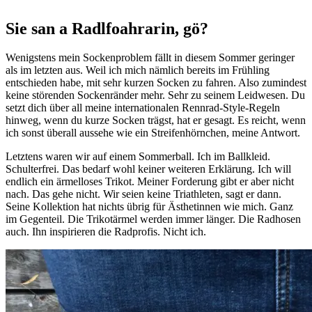
Sie san a Radlfoahrarin, gö?
Wenigstens mein Sockenproblem fällt in diesem Sommer geringer
als im letzten aus. Weil ich mich nämlich bereits im Frühling
entschieden habe, mit sehr kurzen Socken zu fahren. Also zumindest
keine störenden Sockenränder mehr. Sehr zu seinem Leidwesen. Du
setzt dich über all meine internationalen Rennrad-Style-Regeln
hinweg, wenn du kurze Socken trägst, hat er gesagt. Es reicht, wenn
ich sonst überall aussehe wie ein Streifenhörnchen, meine Antwort.
Letztens waren wir auf einem Sommerball. Ich im Ballkleid.
Schulterfrei. Das bedarf wohl keiner weiteren Erklärung. Ich will
endlich ein ärmelloses Trikot. Meiner Forderung gibt er aber nicht
nach. Das gehe nicht. Wir seien keine Triathleten, sagt er dann.
Seine Kollektion hat nichts übrig für Ästhetinnen wie mich. Ganz
im Gegenteil. Die Trikotärmel werden immer länger. Die Radhosen
auch. Ihn inspirieren die Radprofis. Nicht ich.