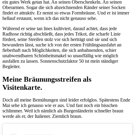
ein gutes Werk getan hat. An seinen Oberschenkeln. An seinen
Oberarmen. Sogar die sich abzeichnenden Ränder seiner Socken
findet er attraktiv. Er nennt so etwas Formbräune. Und er ist immer
hellauf erstaunt, wenn ich das nicht genauso sehe.
Während er seine tan lines kultiviert, darauf achtet, dass jede
Radhose richtig abschließt, dass jedes Trikot, die scharfe Linie
fördert, seine Streifen stolz vor sich herträgt und sie und sich
bewundern lässt, suche ich von der ersten Frühlingsausfahrt an
fieberhaft nach Möglichkeiten, die sich anbahnenden, schier
unabwendbaren Schönheitsmakel so unauffällig wie möglich
ausfallen zu lassen. Sonnenschutzfaktor 50 ist mein ständiger
Begleiter.
Meine Bräunungsstreifen als
Visitenkarte.
Doch all meine Bemühungen sind leider erfolglos. Spätestens Ende
Mai sehe ich genauso wie er aus. Und fast noch ein bisschen
schlimmer. Weil ich nämlich als Burgenländerin schneller braun
werde als er, der Italiener. Ziemlich braun.