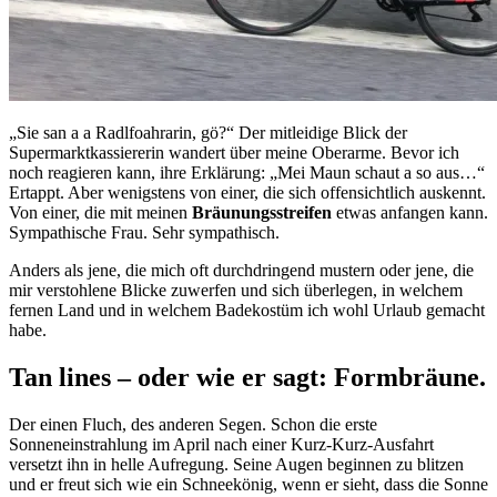
„Sie san a a Radlfoahrarin, gö?“ Der mitleidige Blick der
Supermarktkassiererin wandert über meine Oberarme. Bevor ich
noch reagieren kann, ihre Erklärung: „Mei Maun schaut a so aus…“
Ertappt. Aber wenigstens von einer, die sich offensichtlich auskennt.
Von einer, die mit meinen
Bräunungsstreifen
etwas anfangen kann.
Sympathische Frau. Sehr sympathisch.
Anders als jene, die mich oft durchdringend mustern oder jene, die
mir verstohlene Blicke zuwerfen und sich überlegen, in welchem
fernen Land und in welchem Badekostüm ich wohl Urlaub gemacht
habe.
Tan lines – oder wie er sagt: Formbräune.
Der einen Fluch, des anderen Segen. Schon die erste
Sonneneinstrahlung im April nach einer Kurz-Kurz-Ausfahrt
versetzt ihn in helle Aufregung. Seine Augen beginnen zu blitzen
und er freut sich wie ein Schneekönig, wenn er sieht, dass die Sonne