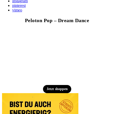
instagram
pinterest
vimeo
Peloton Pop – Dream Dance
Jetzt shoppen