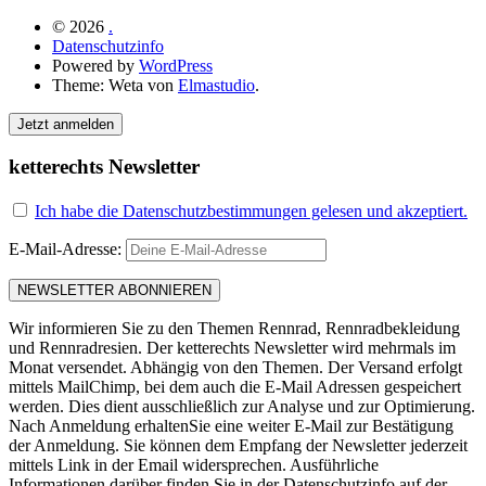
© 2026
.
Datenschutzinfo
Powered by
WordPress
Theme: Weta von
Elmastudio
.
Jetzt anmelden
ketterechts Newsletter
Ich habe die Datenschutzbestimmungen gelesen und akzeptiert.
E-Mail-Adresse:
Wir informieren Sie zu den Themen Rennrad, Rennradbekleidung
und Rennradresien. Der ketterechts Newsletter wird mehrmals im
Monat versendet. Abhängig von den Themen. Der Versand erfolgt
mittels MailChimp, bei dem auch die E-Mail Adressen gespeichert
werden. Dies dient ausschließlich zur Analyse und zur Optimierung.
Nach Anmeldung erhaltenSie eine weiter E-Mail zur Bestätigung
der Anmeldung. Sie können dem Empfang der Newsletter jederzeit
mittels Link in der Email widersprechen. Ausführliche
Informationen darüber finden Sie in der Datenschutzinfo auf der