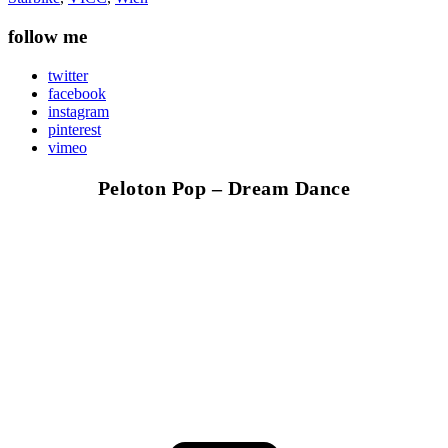
follow me
twitter
facebook
instagram
pinterest
vimeo
Peloton Pop – Dream Dance