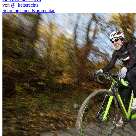
von
@_ketterechts
Schreibe einen Kommentar