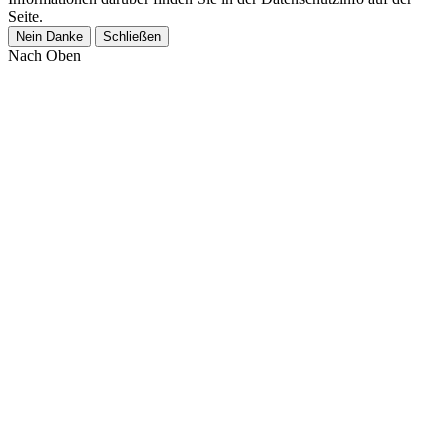
Seite.
Nein Danke
Schließen
Nach Oben