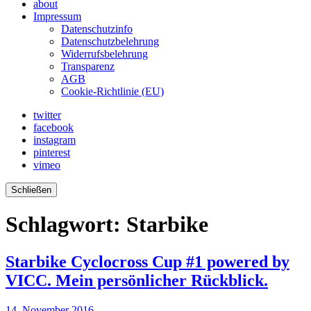
about
Impressum
Datenschutzinfo
Datenschutzbelehrung
Widerrufsbelehrung
Transparenz
AGB
Cookie-Richtlinie (EU)
twitter
facebook
instagram
pinterest
vimeo
Schließen
Schlagwort:
Starbike
Starbike Cyclocross Cup #1 powered by
VICC. Mein persönlicher Rückblick.
14. November 2016