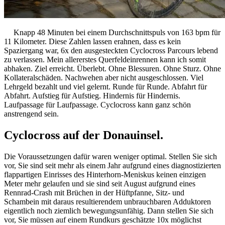
Knapp 48 Minuten bei einem Durchschnittspuls von 163 bpm für
11 Kilometer. Diese Zahlen lassen erahnen, dass es kein
Spaziergang war, 6x den ausgesteckten Cyclocross Parcours lebend
zu verlassen. Mein allererstes Querfeldeinrennen kann ich somit
abhaken. Ziel erreicht. Überlebt. Ohne Blessuren. Ohne Sturz. Ohne
Kollateralschäden. Nachwehen aber nicht ausgeschlossen. Viel
Lehrgeld bezahlt und viel gelernt. Runde für Runde. Abfahrt für
Abfahrt. Aufstieg für Aufstieg. Hindernis für Hindernis.
Laufpassage für Laufpassage. Cyclocross kann ganz schön
anstrengend sein.
Cyclocross auf der Donauinsel.
Die Voraussetzungen dafür waren weniger optimal. Stellen Sie sich
vor, Sie sind seit mehr als einem Jahr aufgrund eines diagnostizierten
flappartigen Einrisses des Hinterhorn-Meniskus keinen einzigen
Meter mehr gelaufen und sie sind seit August aufgrund eines
Rennrad-Crash mit Brüchen in der Hüftpfanne, Sitz- und
Schambein mit daraus resultierendem unbrauchbaren Adduktoren
eigentlich noch ziemlich bewegungsunfähig. Dann stellen Sie sich
vor, Sie müssen auf einem Rundkurs geschätzte 10x möglichst