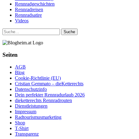
Rennradgeschichten
Rennradreisen
Rennradsatire
Videos
Suche
Seiten
AGB
Blog
Cookie-Richtlinie (EU)
Cristian Gemmato – dieKetterechts
Datenschutzinfo
Dein perfekter Rennradurlaub 2026
dieketterechts Rennradrouten
Dienstleistungen
Impressum
Radtourismusmarketing
Shop
T-Shirt
Transparenz