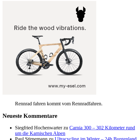
Rennrad fahren kommt vom Rennradfahren.
Neueste Kommentare
Siegfried Hochenwarter
zu
Carnia 300 – 302 Kilometer rund
um die Karnischen Alpen
Paul Stirnemann
zu
Ultracycling im Winter – 24h Burgenland