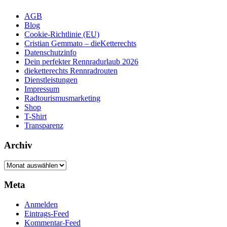
AGB
Blog
Cookie-Richtlinie (EU)
Cristian Gemmato – dieKetterechts
Datenschutzinfo
Dein perfekter Rennradurlaub 2026
dieketterechts Rennradrouten
Dienstleistungen
Impressum
Radtourismusmarketing
Shop
T-Shirt
Transparenz
Archiv
Archiv
Meta
Anmelden
Eintrags-Feed
Kommentar-Feed