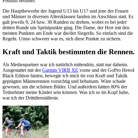
Podium herunter.
Die Hauptbewerbe der Jugend U13 bis U17 und jene der Frauen
und Männer in diversen Altersklassen fanden im Anschluss statt. Es
galt jeweils 9, 24 bzw. 30 Runden zu drehen, wobei es bei jeder
dritten Runde um Sprintpunkte ging. Die Dame, der Herr mit den
meisten Punkten am Ende war die/der SiegerIn. So einfach sind die
Regeln. Umso schwerer war es, sich diese Punkte zu sichern.
Kraft und Taktik bestimmten die Rennen.
Als Medienpartner war ich natürlich mittendrin, statt nur daheim.
Ausgestattet mit der
Garmin VIRB XE
vorne und der GoPro Hero4
Black Edition hinten, bewegte ich mich im von Kraft und Taktik
geprägten Männerennen vorsichtig und behutsam. Wäre schade
gewesen, um die schönen Bilder. Und außerdem hätten 80% der
Teilnehmer meine Kinder sein können. Was ich so im Kopf habe,
war ich der Drittdienstälteste.