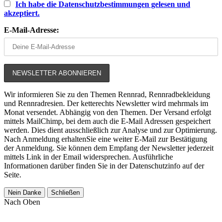
Ich habe die Datenschutzbestimmungen gelesen und
akzeptiert.
E-Mail-Adresse:
Wir informieren Sie zu den Themen Rennrad, Rennradbekleidung
und Rennradresien. Der ketterechts Newsletter wird mehrmals im
Monat versendet. Abhängig von den Themen. Der Versand erfolgt
mittels MailChimp, bei dem auch die E-Mail Adressen gespeichert
werden. Dies dient ausschließlich zur Analyse und zur Optimierung.
Nach Anmeldung erhaltenSie eine weiter E-Mail zur Bestätigung
der Anmeldung. Sie können dem Empfang der Newsletter jederzeit
mittels Link in der Email widersprechen. Ausführliche
Informationen darüber finden Sie in der Datenschutzinfo auf der
Seite.
Nein Danke
Schließen
Nach Oben