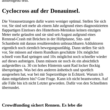
anstrengend sein.
Cyclocross auf der Donauinsel.
Die Voraussetzungen dafür waren weniger optimal. Stellen Sie sich
vor, Sie sind seit mehr als einem Jahr aufgrund eines diagnostizierten
flappartigen Einrisses des Hinterhorn-Meniskus keinen einzigen
Meter mehr gelaufen und sie sind seit August aufgrund eines
Rennrad-Crash mit Brüchen in der Hüftpfanne, Sitz- und
Schambein mit daraus resultierendem unbrauchbaren Adduktoren
eigentlich noch ziemlich bewegungsunfähig. Dann stellen Sie sich
vor, Sie müssen auf einem Rundkurs geschätzte 10x möglichst
schnell vom Rad springen und 10x möglichst noch schneller wieder
auf dieses aufsteigen. Dann müssen sie noch 4x ein absichtlich
aufgestelltes ca. 30 cm hohes Hinternis samt Rad locker flockig
überspringen. Was bei den anderen ästhetisch und sportlich
ausgesehen hat, war bei mir Superzeitlupe in Echtzeit. Warum ich
dann mitgefahren bin? Gute Frage. Kann ich nicht beantworten. Auf
alle Fälle bin ich nicht Letzter geworden. Dafür von den Schnellsten
überrundet.
Crowdfunding sichert Rennen. Es lebe die