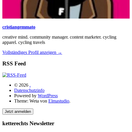
cristiangemmato
creative mind. community manager. content marketer. cycling
apparel. cycling travels
Vollständiges Profil anzeigen →
RSS Feed
© 2026
.
Datenschutzinfo
Powered by
WordPress
Theme: Weta von
Elmastudio
.
Jetzt anmelden
ketterechts Newsletter