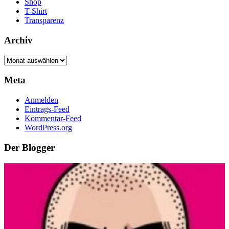
Shop
T-Shirt
Transparenz
Archiv
Archiv
Meta
Anmelden
Eintrags-Feed
Kommentar-Feed
WordPress.org
Der Blogger