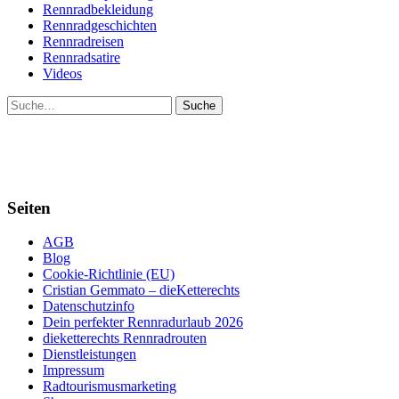
Rennradbekleidung
Rennradgeschichten
Rennradreisen
Rennradsatire
Videos
Suche
Seiten
AGB
Blog
Cookie-Richtlinie (EU)
Cristian Gemmato – dieKetterechts
Datenschutzinfo
Dein perfekter Rennradurlaub 2026
dieketterechts Rennradrouten
Dienstleistungen
Impressum
Radtourismusmarketing