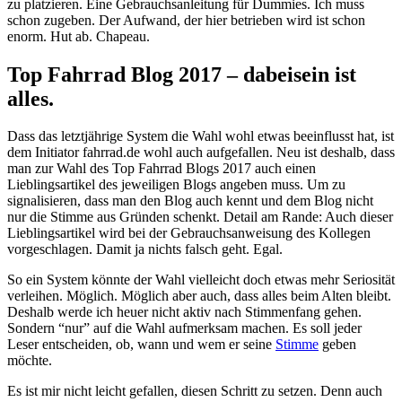
zu platzieren. Eine Gebrauchsanleitung für Dummies. Ich muss
schon zugeben. Der Aufwand, der hier betrieben wird ist schon
enorm. Hut ab. Chapeau.
Top Fahrrad Blog 2017 – dabeisein ist
alles.
Dass das letztjährige System die Wahl wohl etwas beeinflusst hat, ist
dem Initiator fahrrad.de wohl auch aufgefallen. Neu ist deshalb, dass
man zur Wahl des Top Fahrrad Blogs 2017 auch einen
Lieblingsartikel des jeweiligen Blogs angeben muss. Um zu
signalisieren, dass man den Blog auch kennt und dem Blog nicht
nur die Stimme aus Gründen schenkt. Detail am Rande: Auch dieser
Lieblingsartikel wird bei der Gebrauchsanweisung des Kollegen
vorgeschlagen. Damit ja nichts falsch geht. Egal.
So ein System könnte der Wahl vielleicht doch etwas mehr Seriosität
verleihen. Möglich. Möglich aber auch, dass alles beim Alten bleibt.
Deshalb werde ich heuer nicht aktiv nach Stimmenfang gehen.
Sondern “nur” auf die Wahl aufmerksam machen. Es soll jeder
Leser entscheiden, ob, wann und wem er seine
Stimme
geben
möchte.
Es ist mir nicht leicht gefallen, diesen Schritt zu setzen. Denn auch