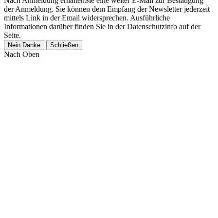
Nach Anmeldung erhaltenSie eine weiter E-Mail zur Bestätigung
der Anmeldung. Sie können dem Empfang der Newsletter jederzeit
mittels Link in der Email widersprechen. Ausführliche
Informationen darüber finden Sie in der Datenschutzinfo auf der
Seite.
Nein Danke
Schließen
Nach Oben