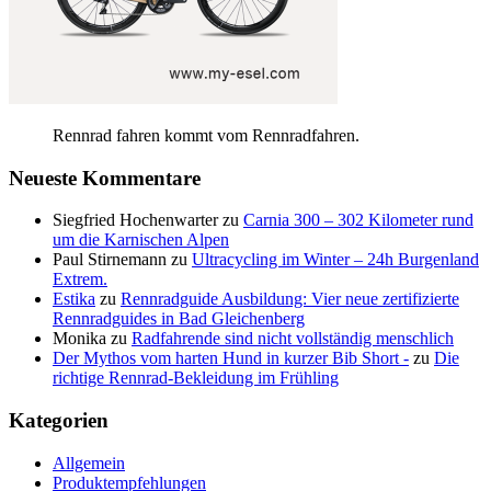
Rennrad fahren kommt vom Rennradfahren.
Neueste Kommentare
Siegfried Hochenwarter
zu
Carnia 300 – 302 Kilometer rund
um die Karnischen Alpen
Paul Stirnemann
zu
Ultracycling im Winter – 24h Burgenland
Extrem.
Estika
zu
Rennradguide Ausbildung: Vier neue zertifizierte
Rennradguides in Bad Gleichenberg
Monika
zu
Radfahrende sind nicht vollständig menschlich
Der Mythos vom harten Hund in kurzer Bib Short -
zu
Die
richtige Rennrad-Bekleidung im Frühling
Kategorien
Allgemein
Produktempfehlungen