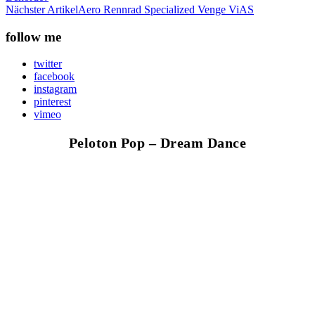
Nächster Artikel
Aero Rennrad Specialized Venge ViAS
follow me
twitter
facebook
instagram
pinterest
vimeo
Peloton Pop – Dream Dance