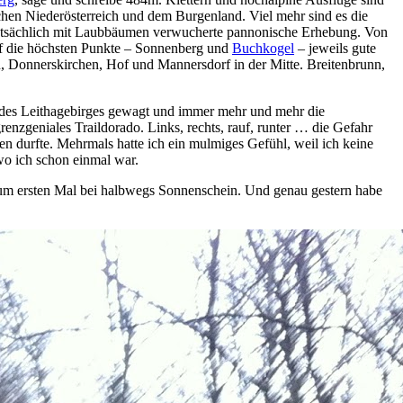
chen Niederösterreich und dem Burgenland. Viel mehr sind es die
auptsächlich mit Laubbäumen verwucherte pannonische Erhebung. Von
uf die höchsten Punkte – Sonnenberg und
Buchkogel
– jeweils gute
, Donnerskirchen, Hof und Mannersdorf in der Mitte. Breitenbrunn,
 des Leithagebirges gewagt und immer mehr und mehr die
nzgeniales Traildorado. Links, rechts, rauf, runter … die Gefahr
ren durfte. Mehrmals hatte ich ein mulmiges Gefühl, weil ich keine
o ich schon einmal war.
um ersten Mal bei halbwegs Sonnenschein. Und genau gestern habe