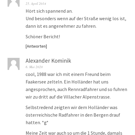
25. April 2014
Hört sich spannend an.
Und besonders wenn auf der Straße wenig los ist,
dann ist es angenehmer zu fahren.
Schöner Bericht!
Antworten
Alexander Kominik
6. Mai 2020
cool, 1988 war ich mit einem Freund beim
Faakersee zelteln. Ein Holländer hat uns
angesprochen, auch Rennradfahrer und so fuhren
wir zu dritt auf die Villacher Alpenstrasse.
Selbstredend zeigten wir dem Holländer was
österreichische Radfahrer in den Bergen drauf
hatten. *g*
Meine Zeit war auch so um die 1 Stunde, damals