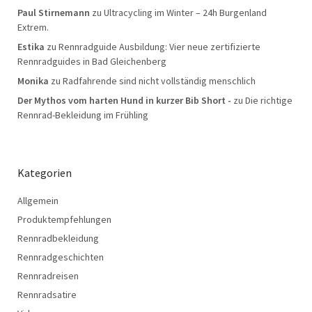
Paul Stirnemann
zu
Ultracycling im Winter – 24h Burgenland
Extrem.
Estika
zu
Rennradguide Ausbildung: Vier neue zertifizierte
Rennradguides in Bad Gleichenberg
Monika
zu
Radfahrende sind nicht vollständig menschlich
Der Mythos vom harten Hund in kurzer Bib Short -
zu
Die richtige
Rennrad-Bekleidung im Frühling
Kategorien
Allgemein
Produktempfehlungen
Rennradbekleidung
Rennradgeschichten
Rennradreisen
Rennradsatire