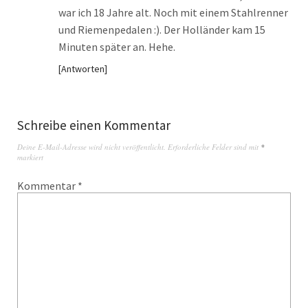
war ich 18 Jahre alt. Noch mit einem Stahlrenner
und Riemenpedalen :). Der Holländer kam 15
Minuten später an. Hehe.
Antworten
Schreibe einen Kommentar
Deine E-Mail-Adresse wird nicht veröffentlicht.
Erforderliche Felder sind mit
*
markiert
Kommentar
*