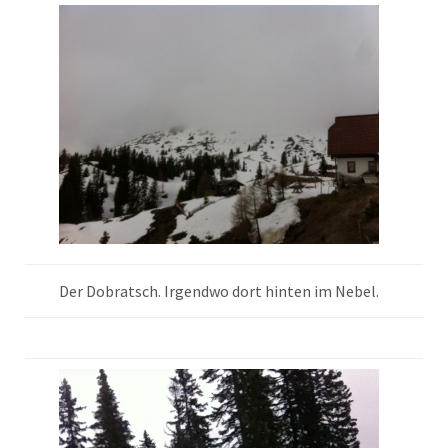
Der Dobratsch. Irgendwo dort hinten im Nebel.