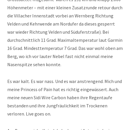
Höhenmeter – mit einer kleinen Zusatzrunde retour durch
die Villacher Innenstadt vorbei an Wernberg Richtung
Velden und Kehrwende am Nordufer da dieses gesperrt
war wieder Richtung Velden und Süduferstraße). Bei
durchschnittlich 11 Grad. Maximaltemperatur laut Garmin
16 Grad. Mindesttemperatur 7 Grad. Das war wohl oben am
Berg, wo ich vor lauter Nebel fast nicht einmal meine
Nasenspitze sehen konnte.
Es war kalt. Es war nass. Und es war anstrengend. Mich und
meine Princess of Pain hat es richtig eingewässert. Auch
meine neuen Sidi Wire Carbon haben ihre Regentaufe
bestanden und ihre Jungfräulichkeit im Trockenen
verloren. Live goes on.