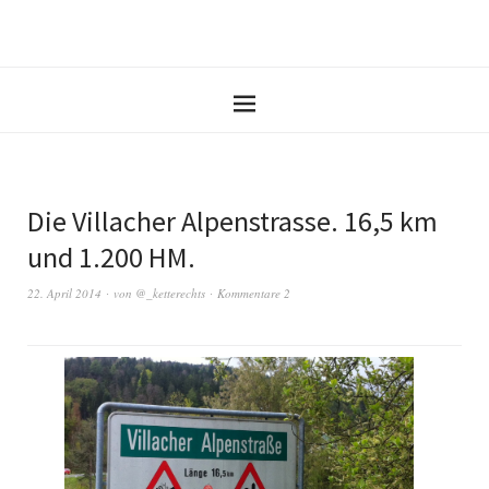
Die Villacher Alpenstrasse. 16,5 km
und 1.200 HM.
22. April 2014
von
@_ketterechts
Kommentare 2