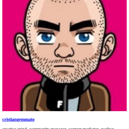
cristiangemmato