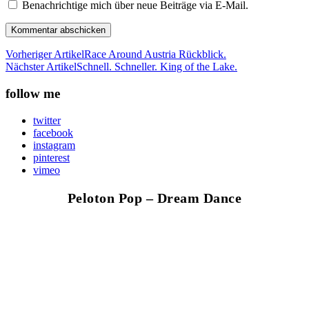
Benachrichtige mich über neue Beiträge via E-Mail.
Vorheriger Artikel
Race Around Austria Rückblick.
Nächster Artikel
Schnell. Schneller. King of the Lake.
follow me
twitter
facebook
instagram
pinterest
vimeo
Peloton Pop – Dream Dance