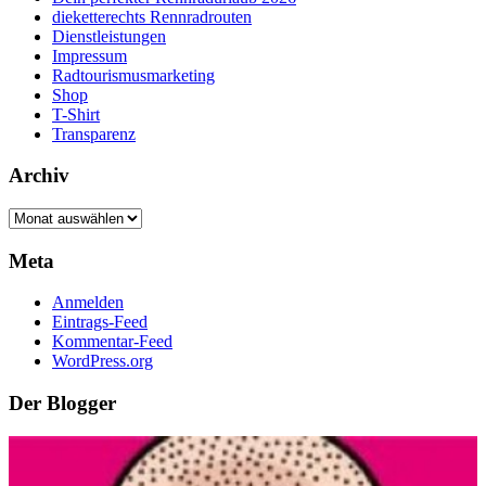
dieketterechts Rennradrouten
Dienstleistungen
Impressum
Radtourismusmarketing
Shop
T-Shirt
Transparenz
Archiv
Archiv
Meta
Anmelden
Eintrags-Feed
Kommentar-Feed
WordPress.org
Der Blogger