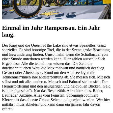
Einmal im Jahr Rampensau. Ein Jahr
lang.
Der King und die Queen of the Lake sind etwas Spezielles. Ganz
spezielles. Es sind honorige Titel, die in der Szene große Beachtung
und Bewunderung finden. Umso mehr, wenn die Schallmauer von
einer Stunde unterboten werden kann. Hier zählen ausschließlich
Ergebnisse. Alle die teilnehmen wissen das. Die Zeit, die
durchschnittlichen Watt, die Maximalwatt und natürlich der Sieg.
Gesamt oder Altersklasse. Rund um den Attersee legen die
Teilnehmer*innen ihre Meisterprüfung ab. Sie messen sich. Mit sich
selbst und mit allen anderen. Mensch und Fahrrad stellen sich. Der
Herausforderung und den neugierigen und neidvollen Blicken. Geld
ist hier abgeschafft. Nur das Beste zählt. Aero über alles. Räder,
Laufräder, Anzüge. Alles vom Feinsten. Strömungsoptimiert.
Klotzen ist das oberste Gebot. Sehen und gesehen werden. Wer hier
mitfährt, muss abliefern und kann dann ein ganzes Jahr davon
zehren.