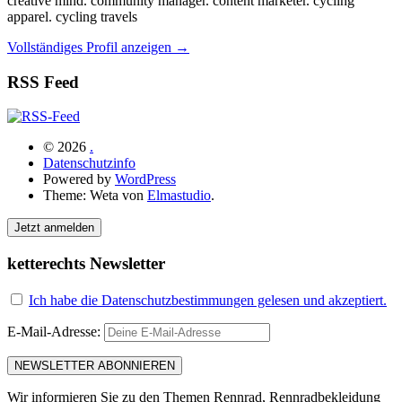
creative mind. community manager. content marketer. cycling
apparel. cycling travels
Vollständiges Profil anzeigen →
RSS Feed
© 2026
.
Datenschutzinfo
Powered by
WordPress
Theme: Weta von
Elmastudio
.
Jetzt anmelden
ketterechts Newsletter
Ich habe die Datenschutzbestimmungen gelesen und akzeptiert.
E-Mail-Adresse:
Wir informieren Sie zu den Themen Rennrad, Rennradbekleidung