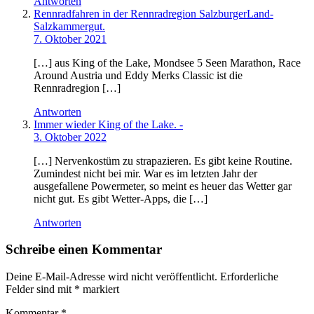
Antworten
Rennradfahren in der Rennradregion SalzburgerLand-
Salzkammergut.
7. Oktober 2021
[…] aus King of the Lake, Mondsee 5 Seen Marathon, Race
Around Austria und Eddy Merks Classic ist die
Rennradregion […]
Antworten
Immer wieder King of the Lake. -
3. Oktober 2022
[…] Nervenkostüm zu strapazieren. Es gibt keine Routine.
Zumindest nicht bei mir. War es im letzten Jahr der
ausgefallene Powermeter, so meint es heuer das Wetter gar
nicht gut. Es gibt Wetter-Apps, die […]
Antworten
Schreibe einen Kommentar
Deine E-Mail-Adresse wird nicht veröffentlicht.
Erforderliche
Felder sind mit
*
markiert
Kommentar
*