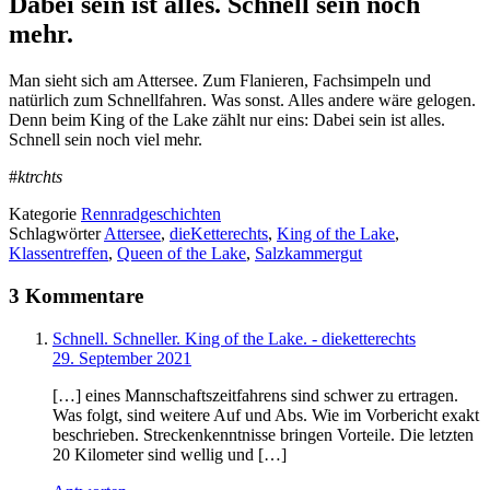
Dabei sein ist alles. Schnell sein noch
mehr.
Man sieht sich am Attersee. Zum Flanieren, Fachsimpeln und
natürlich zum Schnellfahren. Was sonst. Alles andere wäre gelogen.
Denn beim King of the Lake zählt nur eins: Dabei sein ist alles.
Schnell sein noch viel mehr.
#
ktrchts
Kategorie
Rennradgeschichten
Schlagwörter
Attersee
,
dieKetterechts
,
King of the Lake
,
Klassentreffen
,
Queen of the Lake
,
Salzkammergut
3 Kommentare
Schnell. Schneller. King of the Lake. - dieketterechts
29. September 2021
[…] eines Mannschaftszeitfahrens sind schwer zu ertragen.
Was folgt, sind weitere Auf und Abs. Wie im Vorbericht exakt
beschrieben. Streckenkenntnisse bringen Vorteile. Die letzten
20 Kilometer sind wellig und […]