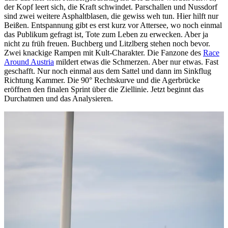
der Kopf leert sich, die Kraft schwindet. Parschallen und Nussdorf
sind zwei weitere Asphaltblasen, die gewiss weh tun. Hier hilft nur
Beißen. Entspannung gibt es erst kurz vor Attersee, wo noch einmal
das Publikum gefragt ist, Tote zum Leben zu erwecken. Aber ja
nicht zu früh freuen. Buchberg und Litzlberg stehen noch bevor.
Zwei knackige Rampen mit Kult-Charakter. Die Fanzone des
Race
Around Austria
mildert etwas die Schmerzen. Aber nur etwas. Fast
geschafft. Nur noch einmal aus dem Sattel und dann im Sinkflug
Richtung Kammer. Die 90° Rechtskurve und die Agerbrücke
eröffnen den finalen Sprint über die Ziellinie. Jetzt beginnt das
Durchatmen und das Analysieren.