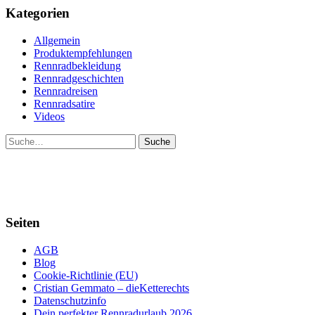
Kategorien
Allgemein
Produktempfehlungen
Rennradbekleidung
Rennradgeschichten
Rennradreisen
Rennradsatire
Videos
Suche
Seiten
AGB
Blog
Cookie-Richtlinie (EU)
Cristian Gemmato – dieKetterechts
Datenschutzinfo
Dein perfekter Rennradurlaub 2026