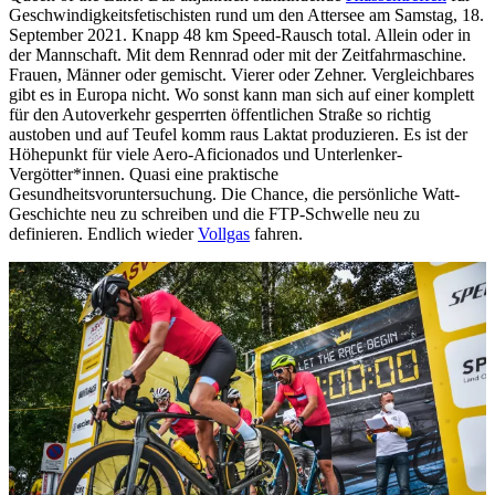
Geschwindigkeitsfetischisten rund um den Attersee am Samstag, 18.
September 2021. Knapp 48 km Speed-Rausch total. Allein oder in
der Mannschaft. Mit dem Rennrad oder mit der Zeitfahrmaschine.
Frauen, Männer oder gemischt. Vierer oder Zehner. Vergleichbares
gibt es in Europa nicht. Wo sonst kann man sich auf einer komplett
für den Autoverkehr gesperrten öffentlichen Straße so richtig
austoben und auf Teufel komm raus Laktat produzieren. Es ist der
Höhepunkt für viele Aero-Aficionados und Unterlenker-
Vergötter*innen. Quasi eine praktische
Gesundheitsvoruntersuchung. Die Chance, die persönliche Watt-
Geschichte neu zu schreiben und die FTP-Schwelle neu zu
definieren. Endlich wieder
Vollgas
fahren.