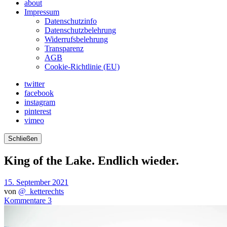
about
Impressum
Datenschutzinfo
Datenschutzbelehrung
Widerrufsbelehrung
Transparenz
AGB
Cookie-Richtlinie (EU)
twitter
facebook
instagram
pinterest
vimeo
Schließen
King of the Lake. Endlich wieder.
15. September 2021
von
@_ketterechts
Kommentare 3