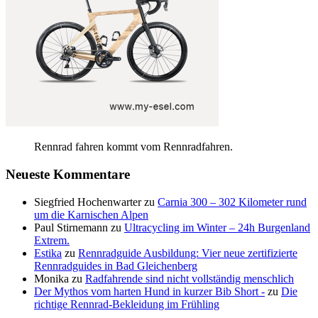
Rennrad fahren kommt vom Rennradfahren.
Neueste Kommentare
Siegfried Hochenwarter
zu
Carnia 300 – 302 Kilometer rund
um die Karnischen Alpen
Paul Stirnemann
zu
Ultracycling im Winter – 24h Burgenland
Extrem.
Estika
zu
Rennradguide Ausbildung: Vier neue zertifizierte
Rennradguides in Bad Gleichenberg
Monika
zu
Radfahrende sind nicht vollständig menschlich
Der Mythos vom harten Hund in kurzer Bib Short -
zu
Die
richtige Rennrad-Bekleidung im Frühling