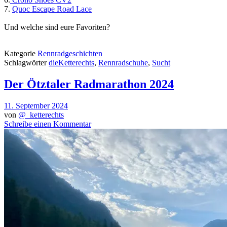
7.
Quoc Escape Road Lace
Und welche sind eure Favoriten?
Kategorie
Rennradgeschichten
Schlagwörter
dieKetterechts
,
Rennradschuhe
,
Sucht
Der Ötztaler Radmarathon 2024
11. September 2024
von
@_ketterechts
Schreibe einen Kommentar