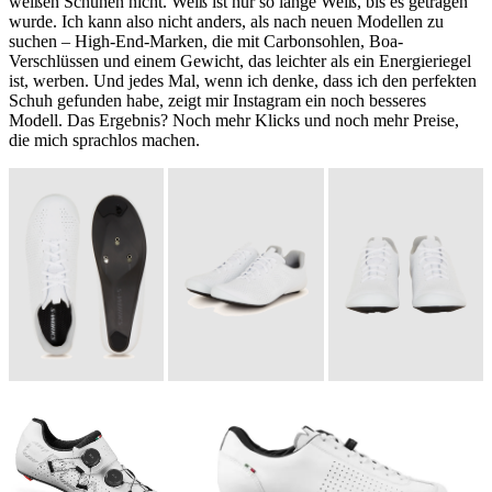
weißen Schuhen nicht. Weiß ist nur so lange Weiß, bis es getragen
wurde. Ich kann also nicht anders, als nach neuen Modellen zu
suchen – High-End-Marken, die mit Carbonsohlen, Boa-
Verschlüssen und einem Gewicht, das leichter als ein Energieriegel
ist, werben. Und jedes Mal, wenn ich denke, dass ich den perfekten
Schuh gefunden habe, zeigt mir Instagram ein noch besseres
Modell. Das Ergebnis? Noch mehr Klicks und noch mehr Preise,
die mich sprachlos machen.