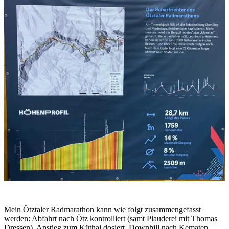
Mein Ötztaler Radmarathon kann wie folgt zusammengefasst
werden: Abfahrt nach Ötz kontrolliert (samt Plauderei mit Thomas
Dressen), Anstieg zum Küthai dosiert, Downhill nach Kematen