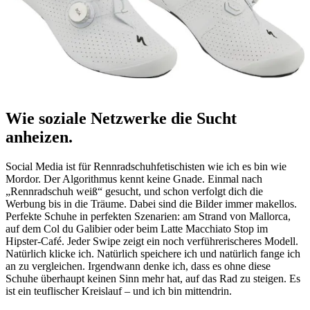
Wie soziale Netzwerke die Sucht
anheizen
.
Social Media ist für Rennradschuhfetischisten wie ich es bin wie
Mordor. Der Algorithmus kennt keine Gnade. Einmal nach
„Rennradschuh weiß“ gesucht, und schon verfolgt dich die
Werbung bis in die Träume. Dabei sind die Bilder immer makellos.
Perfekte Schuhe in perfekten Szenarien: am Strand von Mallorca,
auf dem Col du Galibier oder beim Latte Macchiato Stop im
Hipster-Café. Jeder Swipe zeigt ein noch verführerischeres Modell.
Natürlich klicke ich. Natürlich speichere ich und natürlich fange ich
an zu vergleichen. Irgendwann denke ich, dass es ohne diese
Schuhe überhaupt keinen Sinn mehr hat, auf das Rad zu steigen. Es
ist ein teuflischer Kreislauf – und ich bin mittendrin.