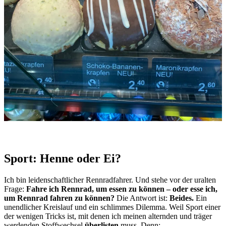
Sport: Henne oder Ei?
Ich bin leidenschaftlicher Rennradfahrer. Und stehe vor der uralten
Frage:
Fahre ich Rennrad, um essen zu können – oder esse ich,
um Rennrad fahren zu können?
Die Antwort ist:
Beides.
Ein
unendlicher Kreislauf und ein schlimmes Dilemma. Weil Sport einer
der wenigen Tricks ist, mit denen ich meinen alternden und träger
werdenden Stoffwechsel
überlisten
muss. Denn: