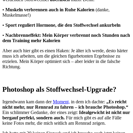
•
Muskeln verbrennen auch in Ruhe Kalorien
(danke,
Muskelmasse!)
•
Sport reguliert Hormone, die den Stoffwechsel ankurbeln
•
Nachbrenneffekt: Mein Körper verbrennt noch Stunden nach
dem Training mehr Kalorien
Aber auch hier gibt es einen Haken: Je älter ich werde, desto härter
muss ich arbeiten, um die gleichen figurbetonten Ergebnisse zu
erzielen. Mein Körper optimiert sich – aber leider in die falsche
Richtung.
Photoshop als Stoffwechsel-Upgrade?
Irgendwann kam dann der
Moment,
in dem ich dachte:
„Es reicht
nicht mehr, nur Rennrad zu fahren – ich brauche Photoshop.“
Ein schlimmer Gedanke, der eines zeigt:
Idealgewicht ist nicht nur
bergauf perfekt, sondern auch.
Für mich gibt es auf alle Fälle
keine Fotos mehr, die mich seitlich am Rennrad zeigen.