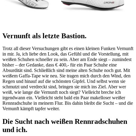
Vernunft als letzte Bastion
.
Trotz all dieser Versuchungen gibt es einen kleinen Funken Vernunft
in mir. Ja, ich liebe den Look, das Gefühl und die Vorstellung, mit
weißen Schuhen schneller zu sein. Aber am Ende siegt – zumindest
bisher – der Gedanke, dass € 400,- für ein Paar Schuhe eine
Absurdität sind. Schließlich sind meine alten Schuhe noch gut. Mit
weißem Gaffa-Tape wie neu. Sie tragen mich durch den Wind, den
Regen und hinauf auf die schönsten Gipfel. Und selbst wenn sie
schmutzt und verdreckt sind, bringen sie mich ins Ziel. Aber wer
weiß, wie lange die Vernunft noch siegt? Vielleicht breche ich
irgendwann ein. Vielleicht steht bald ein Paar makelloser weißer
Rennradschuhe in meinem Flur. Bis dahin bleibt die Sucht – und die
Vernunft kämpft tapfer weiter.
Die Sucht nach weißen Rennradschuhen
und ich.