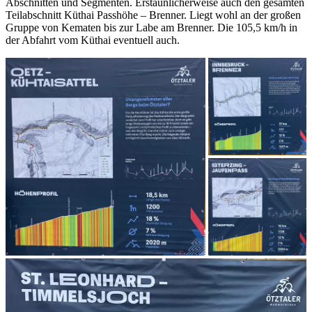
Abschnitten und Segmenten. Erstaunlicherweise auch den gesamten
Teilabschnitt Küthai Passhöhe – Brenner. Liegt wohl an der großen
Gruppe von Kematen bis zur Labe am Brenner. Die 105,5 km/h in
der Abfahrt vom Küthai eventuell auch.