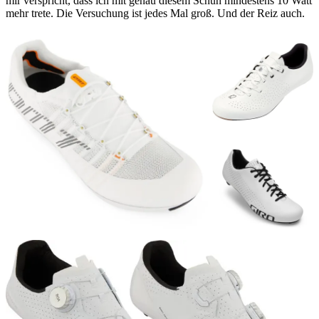
mir verspricht, dass ich mit genau diesem Schuh mindestens 10 Watt
mehr trete. Die Versuchung ist jedes Mal groß. Und der Reiz auch.