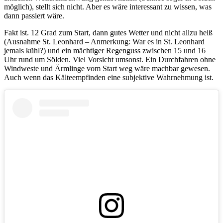
möglich), stellt sich nicht. Aber es wäre interessant zu wissen, was
dann passiert wäre.
Fakt ist. 12 Grad zum Start, dann gutes Wetter und nicht allzu heiß
(Ausnahme St. Leonhard – Anmerkung: War es in St. Leonhard
jemals kühl?) und ein mächtiger Regenguss zwischen 15 und 16
Uhr rund um Sölden. Viel Vorsicht umsonst. Ein Durchfahren ohne
Windweste und Ärmlinge vom Start weg wäre machbar gewesen.
Auch wenn das Kälteempfinden eine subjektive Wahrnehmung ist.