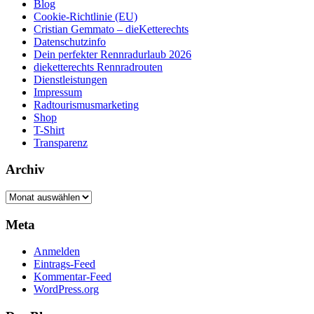
Blog
Cookie-Richtlinie (EU)
Cristian Gemmato – dieKetterechts
Datenschutzinfo
Dein perfekter Rennradurlaub 2026
dieketterechts Rennradrouten
Dienstleistungen
Impressum
Radtourismusmarketing
Shop
T-Shirt
Transparenz
Archiv
Archiv
Meta
Anmelden
Eintrags-Feed
Kommentar-Feed
WordPress.org