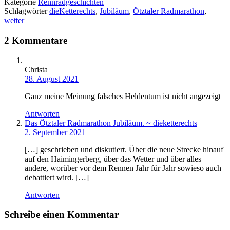
Kategorie
Rennradgeschichten
Schlagwörter
dieKetterechts
,
Jubiläum
,
Ötztaler Radmarathon
,
wetter
2 Kommentare
Christa
28. August 2021
Ganz meine Meinung falsches Heldentum ist nicht angezeigt
Antworten
Das Ötztaler Radmarathon Jubiläum. ~ dieketterechts
2. September 2021
[…] geschrieben und diskutiert. Über die neue Strecke hinauf
auf den Haimingerberg, über das Wetter und über alles
andere, worüber vor dem Rennen Jahr für Jahr sowieso auch
debattiert wird. […]
Antworten
Schreibe einen Kommentar