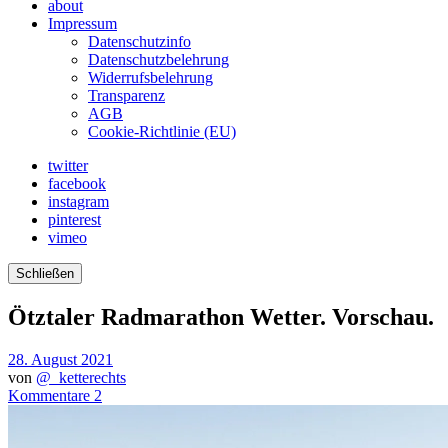
about
Impressum
Datenschutzinfo
Datenschutzbelehrung
Widerrufsbelehrung
Transparenz
AGB
Cookie-Richtlinie (EU)
twitter
facebook
instagram
pinterest
vimeo
Schließen
Ötztaler Radmarathon Wetter. Vorschau.
28. August 2021
von
@_ketterechts
Kommentare 2