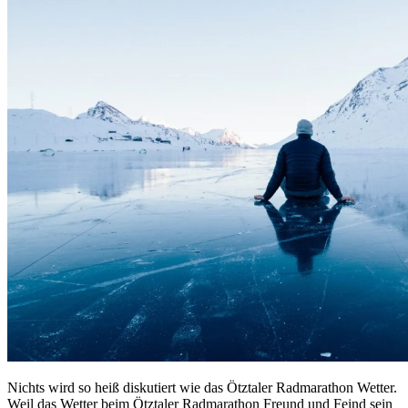
Nichts wird so heiß diskutiert wie das Ötztaler Radmarathon Wetter.
Weil das Wetter beim Ötztaler Radmarathon Freund und Feind sein