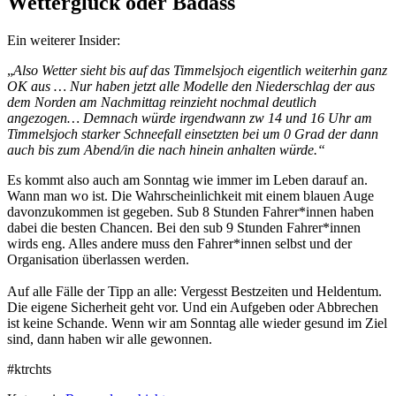
Wetterglück oder Badass
Ein weiterer Insider:
„
Also Wetter sieht bis auf das Timmelsjoch eigentlich weiterhin ganz
OK aus … Nur haben jetzt alle Modelle den Niederschlag der aus
dem Norden am Nachmittag reinzieht nochmal deutlich
angezogen… Demnach würde irgendwann zw 14 und 16 Uhr am
Timmelsjoch starker Schneefall einsetzten bei um 0 Grad der dann
auch bis zum Abend/in die nach hinein anhalten würde.“
Es kommt also auch am Sonntag wie immer im Leben darauf an.
Wann man wo ist. Die Wahrscheinlichkeit mit einem blauen Auge
davonzukommen ist gegeben. Sub 8 Stunden Fahrer*innen haben
dabei die besten Chancen. Bei den sub 9 Stunden Fahrer*innen
wirds eng. Alles andere muss den Fahrer*innen selbst und der
Organisation überlassen werden.
Auf alle Fälle der Tipp an alle: Vergesst Bestzeiten und Heldentum.
Die eigene Sicherheit geht vor. Und ein Aufgeben oder Abbrechen
ist keine Schande. Wenn wir am Sonntag alle wieder gesund im Ziel
sind, dann haben wir alle gewonnen.
#ktrchts