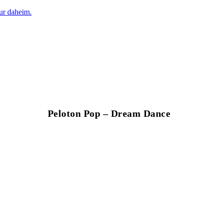
nur daheim.
Peloton Pop – Dream Dance