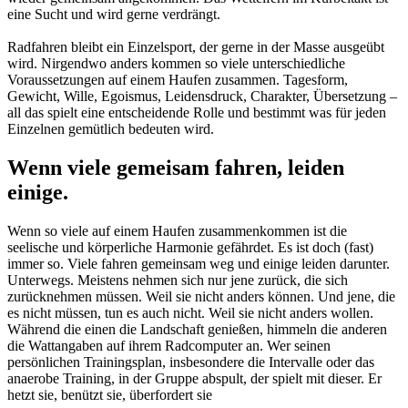
eine Sucht und wird gerne verdrängt.
Radfahren bleibt ein Einzelsport, der gerne in der Masse ausgeübt
wird. Nirgendwo anders kommen so viele unterschiedliche
Voraussetzungen auf einem Haufen zusammen. Tagesform,
Gewicht, Wille, Egoismus, Leidensdruck, Charakter, Übersetzung –
all das spielt eine entscheidende Rolle und bestimmt was für jeden
Einzelnen gemütlich bedeuten wird.
Wenn viele gemeisam fahren, leiden
einige.
Wenn so viele auf einem Haufen zusammenkommen ist die
seelische und körperliche Harmonie gefährdet. Es ist doch (fast)
immer so. Viele fahren gemeinsam weg und einige leiden darunter.
Unterwegs. Meistens nehmen sich nur jene zurück, die sich
zurücknehmen müssen. Weil sie nicht anders können. Und jene, die
es nicht müssen, tun es auch nicht. Weil sie nicht anders wollen.
Während die einen die Landschaft genießen, himmeln die anderen
die Wattangaben auf ihrem Radcomputer an. Wer seinen
persönlichen Trainingsplan, insbesondere die Intervalle oder das
anaerobe Training, in der Gruppe abspult, der spielt mit dieser. Er
hetzt sie, benützt sie, überfordert sie