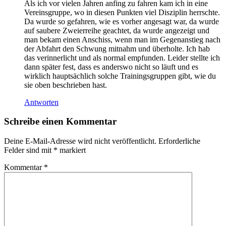
Als ich vor vielen Jahren anfing zu fahren kam ich in eine
Vereinsgruppe, wo in diesen Punkten viel Disziplin herrschte.
Da wurde so gefahren, wie es vorher angesagt war, da wurde
auf saubere Zweierreihe geachtet, da wurde angezeigt und
man bekam einen Anschiss, wenn man im Gegenanstieg nach
der Abfahrt den Schwung mitnahm und überholte. Ich hab
das verinnerlicht und als normal empfunden. Leider stellte ich
dann später fest, dass es anderswo nicht so läuft und es
wirklich hauptsächlich solche Trainingsgruppen gibt, wie du
sie oben beschrieben hast.
Antworten
Schreibe einen Kommentar
Deine E-Mail-Adresse wird nicht veröffentlicht.
Erforderliche
Felder sind mit
*
markiert
Kommentar
*