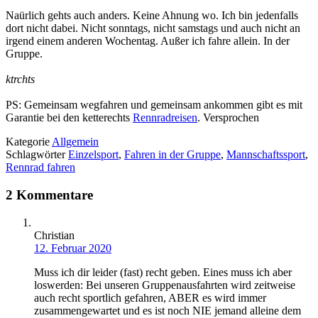
Naürlich gehts auch anders. Keine Ahnung wo. Ich bin jedenfalls
dort nicht dabei. Nicht sonntags, nicht samstags und auch nicht an
irgend einem anderen Wochentag. Außer ich fahre allein. In der
Gruppe.
ktrchts
PS: Gemeinsam wegfahren und gemeinsam ankommen gibt es mit
Garantie bei den ketterechts
Rennradreisen
. Versprochen
Kategorie
Allgemein
Schlagwörter
Einzelsport
,
Fahren in der Gruppe
,
Mannschaftssport
,
Rennrad fahren
2 Kommentare
Christian
12. Februar 2020
Muss ich dir leider (fast) recht geben. Eines muss ich aber
loswerden: Bei unseren Gruppenausfahrten wird zeitweise
auch recht sportlich gefahren, ABER es wird immer
zusammengewartet und es ist noch NIE jemand alleine dem