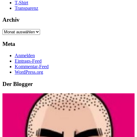
T-Shirt
Transparenz
Archiv
Archiv
Meta
Anmelden
Eintrags-Feed
Kommentar-Feed
WordPress.org
Der Blogger