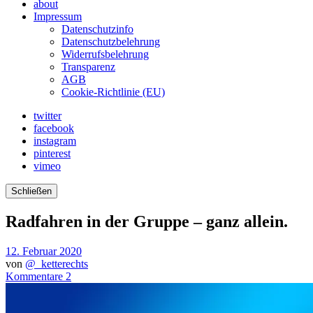
about
Impressum
Datenschutzinfo
Datenschutzbelehrung
Widerrufsbelehrung
Transparenz
AGB
Cookie-Richtlinie (EU)
twitter
facebook
instagram
pinterest
vimeo
Schließen
Radfahren in der Gruppe – ganz allein.
12. Februar 2020
von
@_ketterechts
Kommentare 2