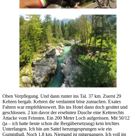
Oben Verpflegung. Und dann runter ins Tal. 37 km. Zuerst 29
Kehren bergab. Kehren die verdammt böse zumachen. Exates
Fahren war empfehlenswert. Bis ins Hotel dann doch gesittet und
geschlossen. 2 km davor der ersehnten Dusche eine Ketterechts
Attacke vom Feinsten. Ein 200 Meter Loch aufgerissen. Mit 50/12
(ja – ich hatte heute schon die Bergübersetzung) kein leichtes
Unterfangen. Ich bin am Sattel herumgesprungen wie ein
Gummiball. Noch 1,8 km. Niemand ist mitgegangen. Ich voll im