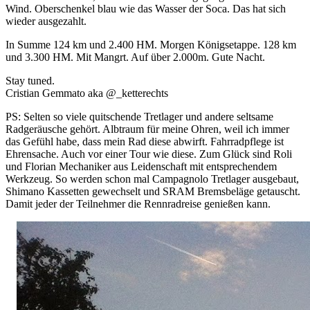
Wind. Oberschenkel blau wie das Wasser der Soca. Das hat sich
wieder ausgezahlt.
In Summe 124 km und 2.400 HM. Morgen Königsetappe. 128 km
und 3.300 HM. Mit Mangrt. Auf über 2.000m. Gute Nacht.
Stay tuned.
Cristian Gemmato aka @_ketterechts
PS: Selten so viele quitschende Tretlager und andere seltsame
Radgeräusche gehört. Albtraum für meine Ohren, weil ich immer
das Gefühl habe, dass mein Rad diese abwirft. Fahrradpflege ist
Ehrensache. Auch vor einer Tour wie diese. Zum Glück sind Roli
und Florian Mechaniker aus Leidenschaft mit entsprechendem
Werkzeug. So werden schon mal Campagnolo Tretlager ausgebaut,
Shimano Kassetten gewechselt und SRAM Bremsbeläge getauscht.
Damit jeder der Teilnehmer die Rennradreise genießen kann.