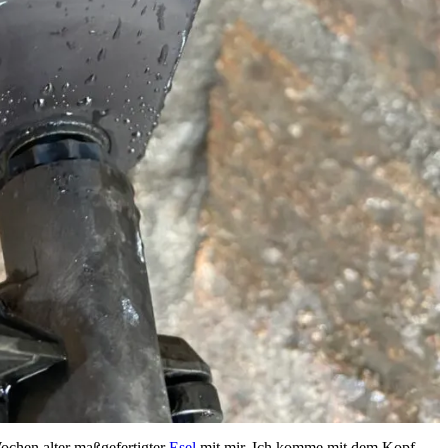
Wochen alter maßgefertigter
Esel
mit mir. Ich komme mit dem Kopf