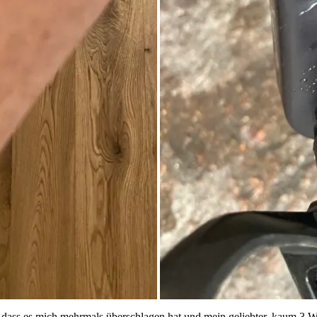
r, dass es mich mehrmals überschlagen hat und mein geliebter, kaum 3 