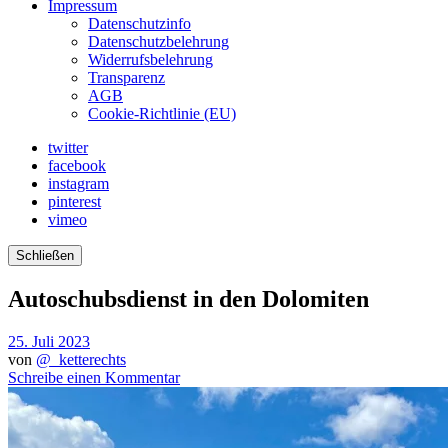
Impressum
Datenschutzinfo
Datenschutzbelehrung
Widerrufsbelehrung
Transparenz
AGB
Cookie-Richtlinie (EU)
twitter
facebook
instagram
pinterest
vimeo
Schließen
Autoschubsdienst in den Dolomiten
25. Juli 2023
von
@_ketterechts
Schreibe einen Kommentar