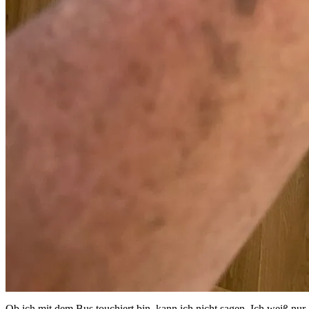
Ob ich mit dem Bus touchiert bin, kann ich nicht sagen. Ich weiß nu