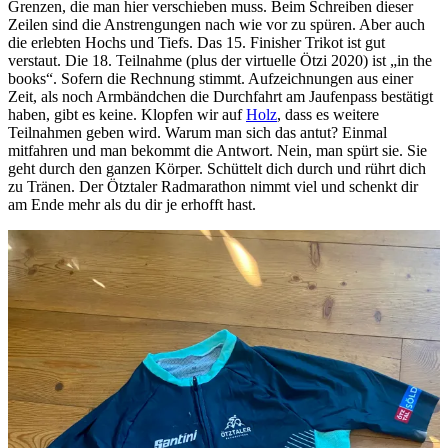
Grenzen, die man hier verschieben muss. Beim Schreiben dieser
Zeilen sind die Anstrengungen nach wie vor zu spüren. Aber auch
die erlebten Hochs und Tiefs. Das 15. Finisher Trikot ist gut
verstaut. Die 18. Teilnahme (plus der virtuelle Ötzi 2020) ist „in the
books“. Sofern die Rechnung stimmt. Aufzeichnungen aus einer
Zeit, als noch Armbändchen die Durchfahrt am Jaufenpass bestätigt
haben, gibt es keine. Klopfen wir auf
Holz
, dass es weitere
Teilnahmen geben wird. Warum man sich das antut? Einmal
mitfahren und man bekommt die Antwort. Nein, man spürt sie. Sie
geht durch den ganzen Körper. Schüttelt dich durch und rührt dich
zu Tränen. Der Ötztaler Radmarathon nimmt viel und schenkt dir
am Ende mehr als du dir je erhofft hast.