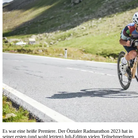
Es war eine heiße Premiere. Der Ötztaler Radmarathon 2023 hat in
seiner ersten (und wohl letzten) Juli-Edition vielen TeilnehmerInnen