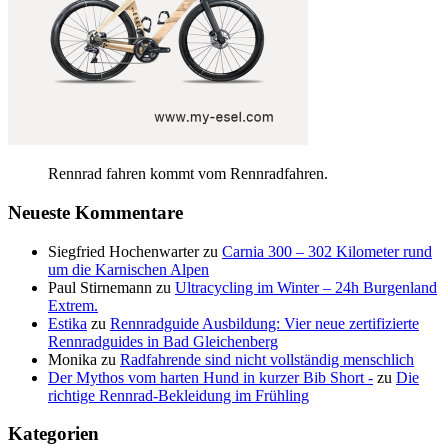
Rennrad fahren kommt vom Rennradfahren.
Neueste Kommentare
Siegfried Hochenwarter
zu
Carnia 300 – 302 Kilometer rund
um die Karnischen Alpen
Paul Stirnemann
zu
Ultracycling im Winter – 24h Burgenland
Extrem.
Estika
zu
Rennradguide Ausbildung: Vier neue zertifizierte
Rennradguides in Bad Gleichenberg
Monika
zu
Radfahrende sind nicht vollständig menschlich
Der Mythos vom harten Hund in kurzer Bib Short -
zu
Die
richtige Rennrad-Bekleidung im Frühling
Kategorien