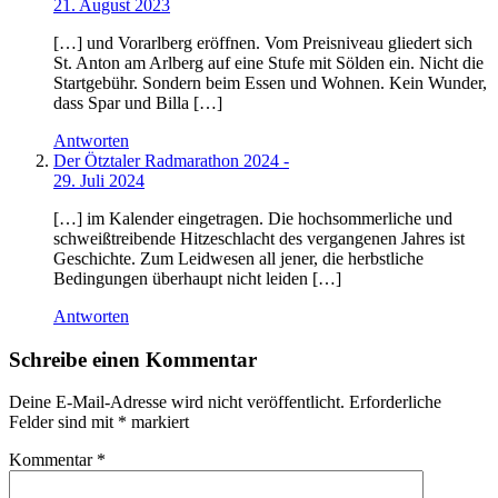
21. August 2023
[…] und Vorarlberg eröffnen. Vom Preisniveau gliedert sich
St. Anton am Arlberg auf eine Stufe mit Sölden ein. Nicht die
Startgebühr. Sondern beim Essen und Wohnen. Kein Wunder,
dass Spar und Billa […]
Antworten
Der Ötztaler Radmarathon 2024 -
29. Juli 2024
[…] im Kalender eingetragen. Die hochsommerliche und
schweißtreibende Hitzeschlacht des vergangenen Jahres ist
Geschichte. Zum Leidwesen all jener, die herbstliche
Bedingungen überhaupt nicht leiden […]
Antworten
Schreibe einen Kommentar
Deine E-Mail-Adresse wird nicht veröffentlicht.
Erforderliche
Felder sind mit
*
markiert
Kommentar
*