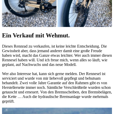
Ein Verkauf mit Wehmut.
Dieses Rennrad zu verkaufen, ist keine leichte Entscheidung. Die
Gewissheit aber, dass jemand anderer damit eine große Freude
haben wird, macht das Ganze etwas leichter. Wer auch immer diesen
Rennesel haben will. Und ich freue mich, wenn alles so läuft, wie
geplant, auf Nachwuchs und das neue Modell.
Wer also Interesse hat, kann sich gerne melden. Der Rennesel ist
serviciert und wurde von mir liebevoll gepflegt und behutsam
behandelt. Zwei volle Jahre Garantie auf den Rahmen gibt es von
Herstellerseite immer noch. Sämtliche Verschleißteile wurden schon
getauscht und erneuert. Von den Bremsscheiben, den Bremsbelägen,
die Kette … Auch die hydraulische Bremsanlage wurde mehrmals
geprüft.