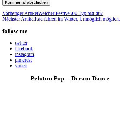
Vorheriger Artikel
Welcher Festive500 Typ bist du?
Nächster Artikel
Rad fahren im Winter. Unmöglich möglich.
follow me
twitter
facebook
instagram
pinterest
vimeo
Peloton Pop – Dream Dance