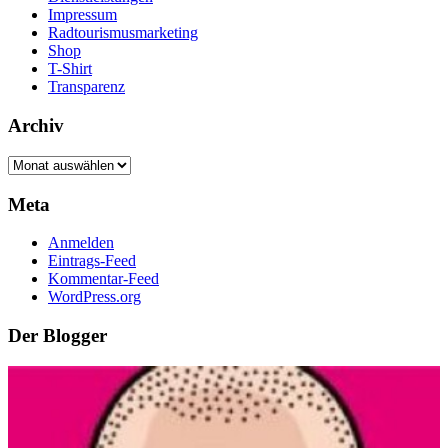
Impressum
Radtourismusmarketing
Shop
T-Shirt
Transparenz
Archiv
Archiv
Meta
Anmelden
Eintrags-Feed
Kommentar-Feed
WordPress.org
Der Blogger