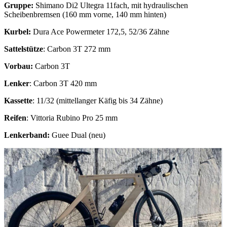
Gruppe:
Shimano Di2 Ultegra 11fach, mit hydraulischen
Scheibenbremsen (160 mm vorne, 140 mm hinten)
Kurbel:
Dura Ace Powermeter 172,5, 52/36 Zähne
Sattelstütze
: Carbon 3T 272 mm
Vorbau:
Carbon 3T
Lenker
: Carbon 3T 420 mm
Kassette
: 11/32 (mittellanger Käfig bis 34 Zähne)
Reifen
: Vittoria Rubino Pro 25 mm
Lenkerband:
Guee Dual (neu)