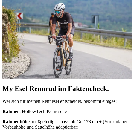
My Esel Rennrad im Faktencheck.
Wer sich für meinen Rennesel entscheidet, bekommt einiges:
Rahme
n: HollowTech Kernesche
Rahmenhöhe
: maßgefertigt – passt ab Gr. 178 cm + (Vorbaulänge,
Vorbauhöhe und Sattelhöhe adaptierbar)