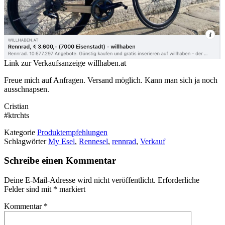
Link zur Verkaufsanzeige willhaben.at
Freue mich auf Anfragen. Versand möglich. Kann man sich ja noch
ausschnapsen.
Cristian
#ktrchts
Kategorie
Produktempfehlungen
Schlagwörter
My Esel
,
Rennesel
,
rennrad
,
Verkauf
Schreibe einen Kommentar
Deine E-Mail-Adresse wird nicht veröffentlicht.
Erforderliche
Felder sind mit
*
markiert
Kommentar
*