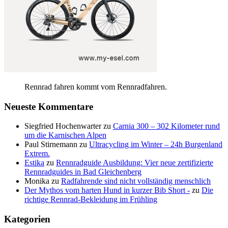
Rennrad fahren kommt vom Rennradfahren.
Neueste Kommentare
Siegfried Hochenwarter
zu
Carnia 300 – 302 Kilometer rund
um die Karnischen Alpen
Paul Stirnemann
zu
Ultracycling im Winter – 24h Burgenland
Extrem.
Estika
zu
Rennradguide Ausbildung: Vier neue zertifizierte
Rennradguides in Bad Gleichenberg
Monika
zu
Radfahrende sind nicht vollständig menschlich
Der Mythos vom harten Hund in kurzer Bib Short -
zu
Die
richtige Rennrad-Bekleidung im Frühling
Kategorien