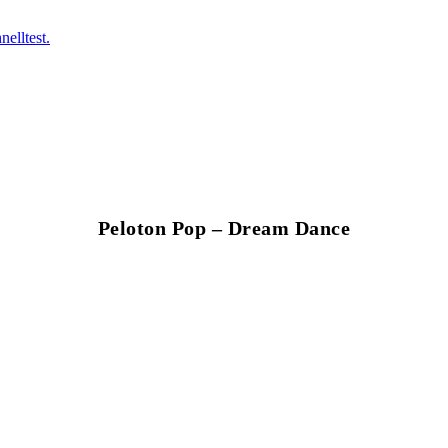
elltest.
Peloton Pop – Dream Dance